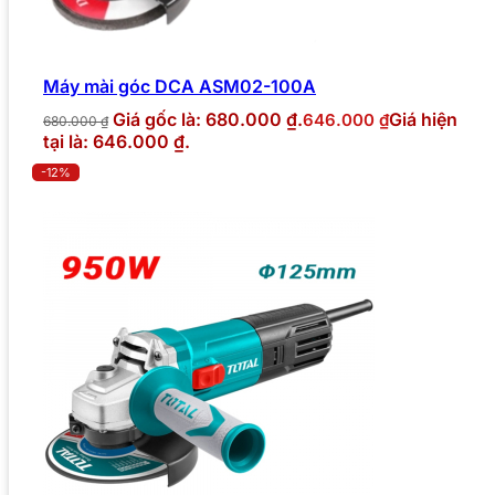
Máy mài góc DCA ASM02-100A
Giá gốc là: 680.000 ₫.
Giá hiện
646.000
₫
680.000
₫
tại là: 646.000 ₫.
-12%