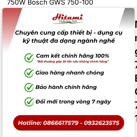
750W Bosch GWS 750-100