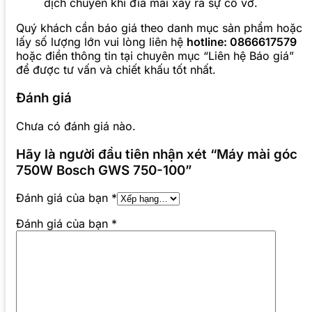
dịch chuyển khi đĩa mài xảy ra sự cố vỡ.
Quý khách cần báo giá theo danh mục sản phẩm hoặc
lấy số lượng lớn vui lòng liên hệ
hotline: 0866617579
hoặc điền thông tin tại chuyên mục “Liên hệ Báo giá”
để được tư vấn và chiết khấu tốt nhất.
Đánh giá
Chưa có đánh giá nào.
Hãy là người đầu tiên nhận xét “Máy mài góc
750W Bosch GWS 750-100”
Đánh giá của bạn
*
Đánh giá của bạn
*