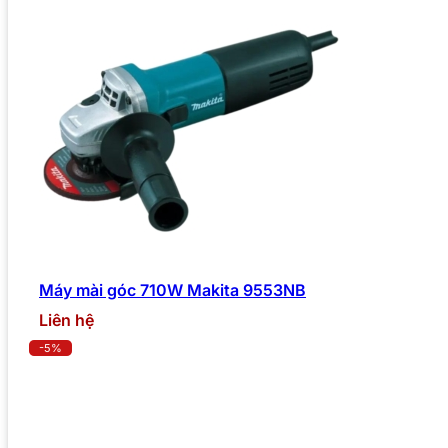
Máy mài góc 710W Makita 9553NB
Liên hệ
-5%