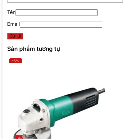
Tên
Email
Sản phẩm tương tự
-5%