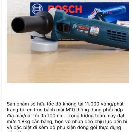
Sản phẩm sở hữu tốc độ không tải 11.000 vòng/phút,
trang bị ren trục bánh mài M10 thông dụng phối hợp
đĩa mài/cắt tối đa 100mm. Trọng lượng toàn máy đạt
mức 1.8kg cân bằng, bọc vỏ nhựa dẻo chịu lực bền bỉ
và đặc biệt đi kèm bộ phụ kiện đóng gói thực dụng