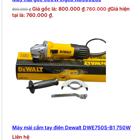
Giá gốc là: 800.000 ₫.
Giá hiện
760.000
₫
800.000
₫
tại là: 760.000 ₫.
Máy mài cầm tay điện Dewalt DWE750S-B1 750W
Liên hệ