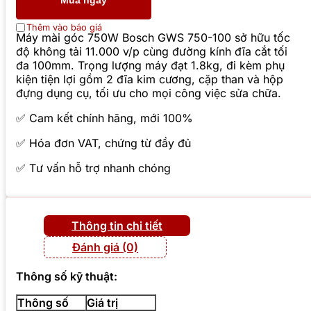
Mua ngay
Thêm vào báo giá
Máy mài góc 750W Bosch GWS 750-100 sở hữu tốc
độ không tải 11.000 v/p cùng đường kính đĩa cắt tối
đa 100mm. Trọng lượng máy đạt 1.8kg, đi kèm phụ
kiện tiện lợi gồm 2 đĩa kim cương, cặp than và hộp
đựng dụng cụ, tối ưu cho mọi công việc sửa chữa.
✅ Cam kết chính hãng, mới 100%
✅ Hóa đơn VAT, chứng từ đầy đủ
✅ Tư vấn hỗ trợ nhanh chóng
Thông tin chi tiết
Đánh giá (0)
Thông số kỹ thuật:
Thông số
Giá trị