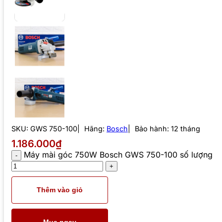
SKU:
GWS 750-100
Hãng:
Bosch
Bảo hành: 12 tháng
1.186.000₫
Máy mài góc 750W Bosch GWS 750-100 số lượng
Thêm vào giỏ