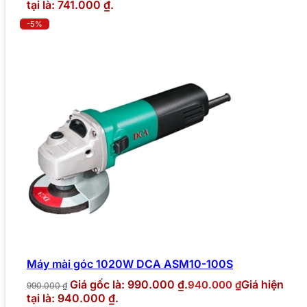
tại là: 741.000 ₫.
-5%
Máy mài góc 1020W DCA ASM10-100S
Giá gốc là: 990.000 ₫.
Giá hiện
940.000
₫
990.000
₫
tại là: 940.000 ₫.