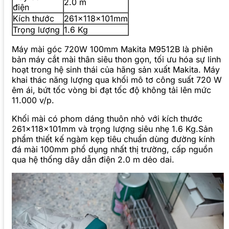
2.0 m
điện
Kích thước
261x118x101mm
Trọng lượng
1.6 Kg
Máy mài góc 720W 100mm Makita M9512B là phiên
bản máy cắt mài thân siêu thon gọn, tối ưu hóa sự linh
hoạt trong hệ sinh thái của hãng sản xuất Makita. Máy
khai thác năng lượng qua khối mô tơ công suất 720 W
êm ái, bứt tốc vòng bi đạt tốc độ không tải lên mức
11.000 v/p.
Khối mài có phom dáng thuôn nhỏ với kích thước
261x118x101mm và trọng lượng siêu nhẹ 1.6 Kg.Sản
phẩm thiết kế ngàm kẹp tiêu chuẩn dùng đường kính
đá mài 100mm phổ dụng nhất thị trường, cấp nguồn
qua hệ thống dây dẫn điện 2.0 m dẻo dai.