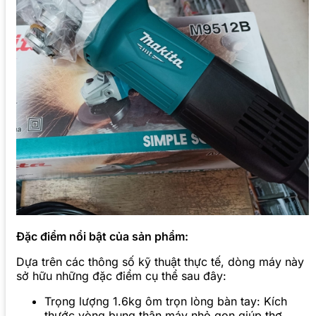
Đặc điểm nổi bật của sản phẩm:
Dựa trên các thông số kỹ thuật thực tế, dòng máy này
sở hữu những đặc điểm cụ thể sau đây:
Trọng lượng 1.6kg ôm trọn lòng bàn tay: Kích
thước vòng bụng thân máy nhỏ gọn giúp thợ