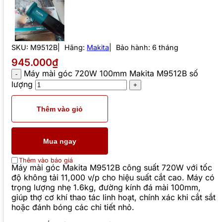
SKU:
M9512B
Hãng:
Makita
Bảo hành: 6 tháng
945.000₫
Máy mài góc 720W 100mm Makita M9512B số
lượng
Thêm vào giỏ
Mua ngay
Thêm vào báo giá
Máy mài góc Makita M9512B công suất 720W với tốc
độ không tải 11,000 v/p cho hiệu suất cắt cao. Máy có
trọng lượng nhẹ 1.6kg, đường kính đá mài 100mm,
giúp thợ cơ khí thao tác linh hoạt, chính xác khi cắt sắt
hoặc đánh bóng các chi tiết nhỏ.