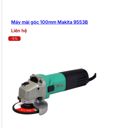
Máy mài góc 100mm Makita 9553B
Liên hệ
-5%