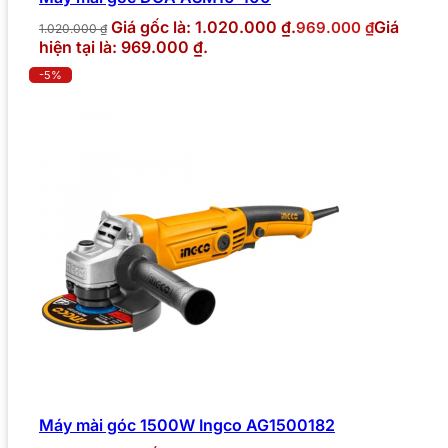
Giá gốc là: 1.020.000 ₫.
Giá
969.000
₫
1.020.000
₫
hiện tại là: 969.000 ₫.
-5%
Máy mài góc 1500W Ingco AG1500182