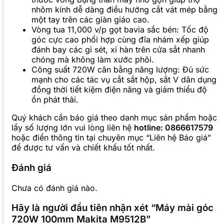
nhôm kính dễ dàng điều hướng cắt vát mép bằng
một tay trên các giàn giáo cao.
Vòng tua 11,000 v/p gọt bavia sắc bén: Tốc độ
góc cực cao phối hợp cùng đĩa nhám xếp giúp
đánh bay các gỉ sét, xỉ hàn trên cửa sắt nhanh
chóng mà không làm xước phôi.
Công suất 720W cân bằng năng lượng: Đủ sức
mạnh cho các tác vụ cắt sắt hộp, sắt V dân dụng
đồng thời tiết kiệm điện năng và giảm thiểu độ
ồn phát thải.
Quý khách cần báo giá theo danh mục sản phẩm hoặc
lấy số lượng lớn vui lòng liên hệ
hotline: 0866617579
hoặc điền thông tin tại chuyên mục “Liên hệ Báo giá”
để được tư vấn và chiết khấu tốt nhất.
Đánh giá
Chưa có đánh giá nào.
Hãy là người đầu tiên nhận xét “Máy mài góc
720W 100mm Makita M9512B”