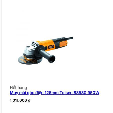
Hết hàng
Máy mài góc điện 125mm Tolsen 88580 950W
1.011.000
₫