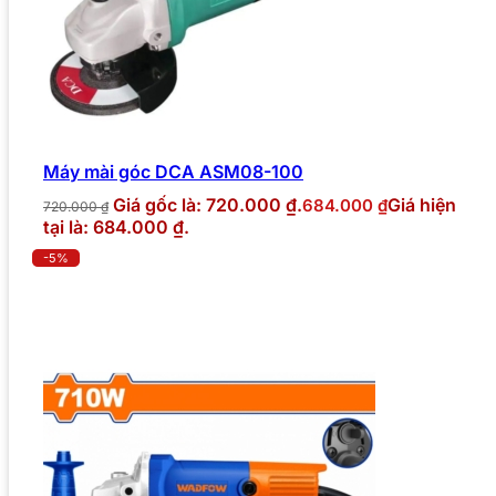
Máy mài góc DCA ASM08-100
Giá gốc là: 720.000 ₫.
Giá hiện
684.000
₫
720.000
₫
tại là: 684.000 ₫.
-5%