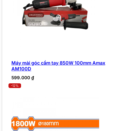
Máy mài góc cầm tay 850W 100mm Amax
AM100D
599.000
₫
-12%