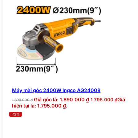
Máy mài góc 2400W Ingco AG24008
Giá gốc là: 1.890.000 ₫.
Giá
1.795.000
₫
1.890.000
₫
hiện tại là: 1.795.000 ₫.
-12%