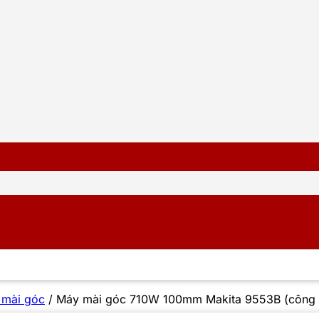
 mài góc
/
Máy mài góc 710W 100mm Makita 9553B (công t