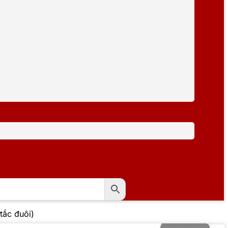
ắc đuôi)