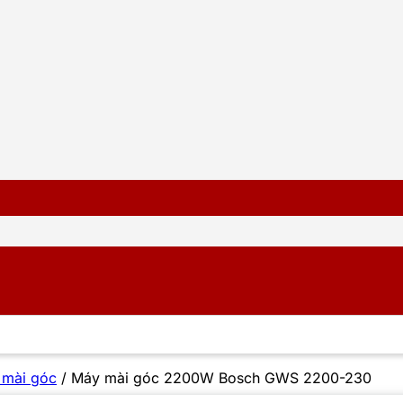
 mài góc
/
Máy mài góc 2200W Bosch GWS 2200-230