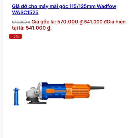
Giá đỡ cho máy mài góc 115/125mm Wadfow
WASC1525
Giá gốc là: 570.000 ₫.
Giá hiện
541.000
₫
570.000
₫
tại là: 541.000 ₫.
-5%