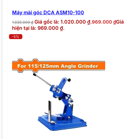
Máy mài góc DCA ASM10-100
Giá gốc là: 1.020.000 ₫.
Giá
969.000
₫
1.020.000
₫
hiện tại là: 969.000 ₫.
-5%