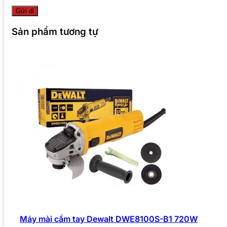
Sản phẩm tương tự
Máy mài cầm tay Dewalt DWE8100S-B1 720W