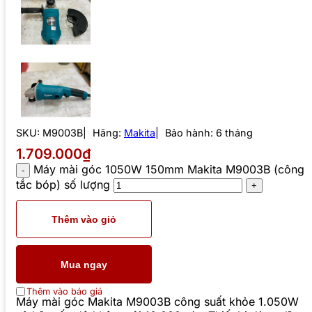
SKU:
M9003B
Hãng:
Makita
Bảo hành: 6 tháng
1.709.000₫
Máy mài góc 1050W 150mm Makita M9003B (công
tắc bóp) số lượng
Thêm vào giỏ
Mua ngay
Thêm vào báo giá
Máy mài góc Makita M9003B công suất khỏe 1.050W