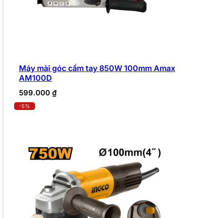
Máy mài góc cầm tay 850W 100mm Amax
AM100D
599.000
₫
-5%