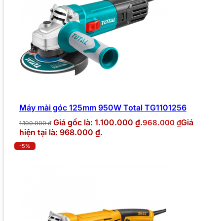
Máy mài góc 125mm 950W Total TG1101256
Giá gốc là: 1.100.000 ₫.
Giá
968.000
₫
1.100.000
₫
hiện tại là: 968.000 ₫.
-5%