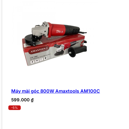
Máy mài góc 800W Amaxtools AM100C
599.000
₫
-5%