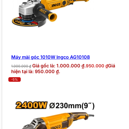
Máy mài góc 1010W Ingco AG10108
Giá gốc là: 1.000.000 ₫.
Giá
950.000
₫
1.000.000
₫
hiện tại là: 950.000 ₫.
-5%