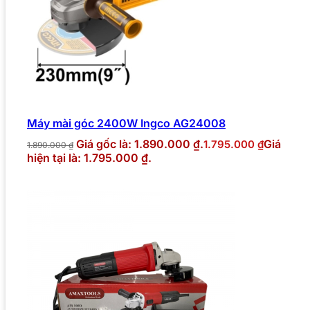
Máy mài góc 2400W Ingco AG24008
Giá gốc là: 1.890.000 ₫.
Giá
1.795.000
₫
1.890.000
₫
hiện tại là: 1.795.000 ₫.