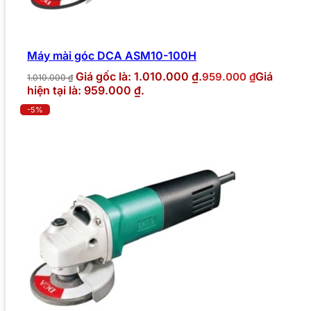
Máy mài góc DCA ASM10-100H
Giá gốc là: 1.010.000 ₫.
Giá
959.000
₫
1.010.000
₫
hiện tại là: 959.000 ₫.
-5%