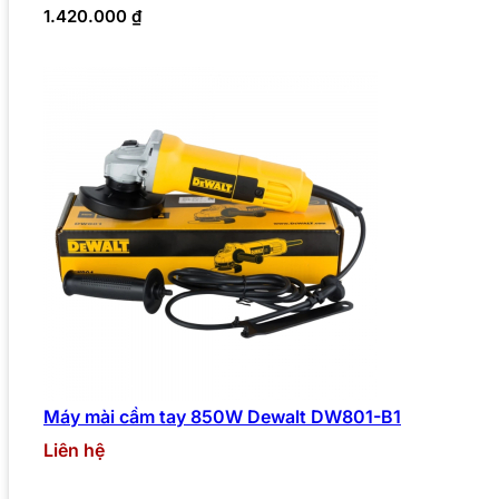
1.420.000
₫
Máy mài cầm tay 850W Dewalt DW801-B1
Liên hệ