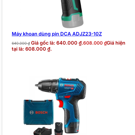
Máy khoan dùng pin DCA ADJZ23-10Z
Giá gốc là: 640.000 ₫.
Giá hiện
608.000
₫
640.000
₫
tại là: 608.000 ₫.