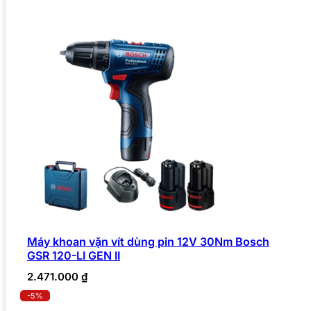
Máy khoan vặn vít dùng pin 12V 30Nm Bosch
GSR 120-LI GEN II
2.471.000
₫
-5%