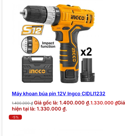
Máy khoan búa pin 12V Ingco CIDLI1232
Giá gốc là: 1.400.000 ₫.
Giá
1.330.000
₫
1.400.000
₫
hiện tại là: 1.330.000 ₫.
-5%