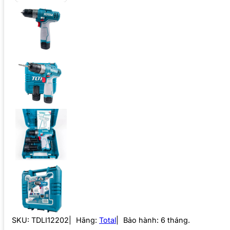
SKU:
TDLI12202
Hãng:
Total
Bảo hành: 6 tháng.