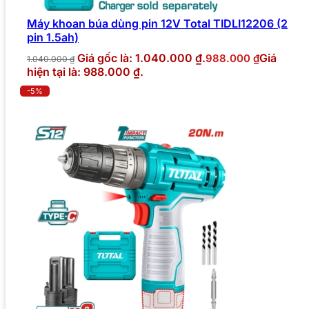
Máy khoan búa dùng pin 12V Total TIDLI12206 (2
pin 1.5ah)
Giá gốc là: 1.040.000 ₫.
Giá
988.000
₫
1.040.000
₫
hiện tại là: 988.000 ₫.
-5%