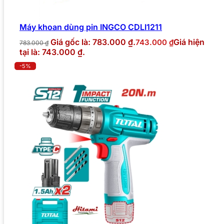
Máy khoan dùng pin INGCO CDLI1211
Giá gốc là: 783.000 ₫.
Giá hiện
743.000
₫
783.000
₫
tại là: 743.000 ₫.
-5%