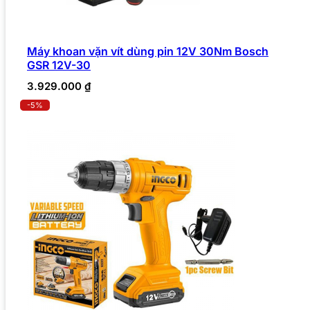
Máy khoan vặn vít dùng pin 12V 30Nm Bosch
GSR 12V-30
3.929.000
₫
-5%