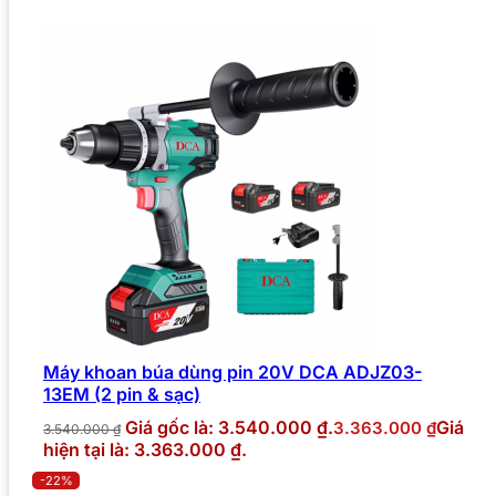
Máy khoan búa dùng pin 20V DCA ADJZ03-
13EM (2 pin & sạc)
Giá gốc là: 3.540.000 ₫.
Giá
3.363.000
₫
3.540.000
₫
hiện tại là: 3.363.000 ₫.
-22%