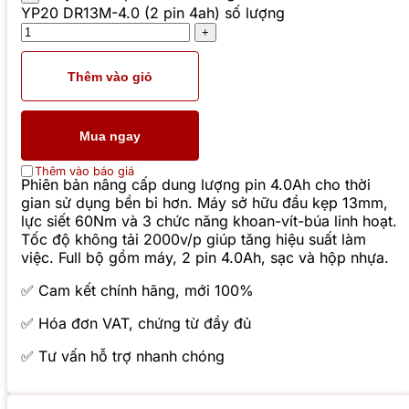
YP20 DR13M-4.0 (2 pin 4ah) số lượng
Thêm vào giỏ
Mua ngay
Thêm vào báo giá
Phiên bản nâng cấp dung lượng pin 4.0Ah cho thời
gian sử dụng bền bỉ hơn. Máy sở hữu đầu kẹp 13mm,
lực siết 60Nm và 3 chức năng khoan-vít-búa linh hoạt.
Tốc độ không tải 2000v/p giúp tăng hiệu suất làm
việc. Full bộ gồm máy, 2 pin 4.0Ah, sạc và hộp nhựa.
✅ Cam kết chính hãng, mới 100%
✅ Hóa đơn VAT, chứng từ đầy đủ
✅ Tư vấn hỗ trợ nhanh chóng