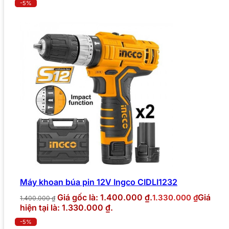
-5%
Máy khoan búa pin 12V Ingco CIDLI1232
Giá gốc là: 1.400.000 ₫.
Giá
1.330.000
₫
1.400.000
₫
hiện tại là: 1.330.000 ₫.
-5%