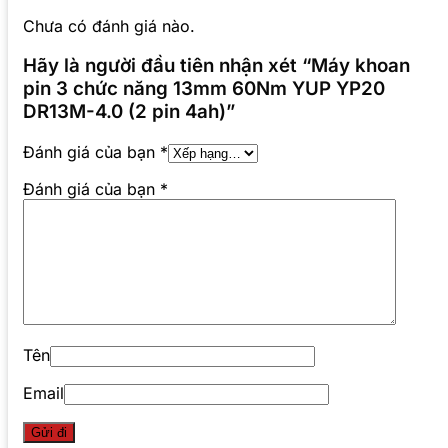
Chưa có đánh giá nào.
Hãy là người đầu tiên nhận xét “Máy khoan
pin 3 chức năng 13mm 60Nm YUP YP20
DR13M-4.0 (2 pin 4ah)”
Đánh giá của bạn
*
Đánh giá của bạn
*
Tên
Email