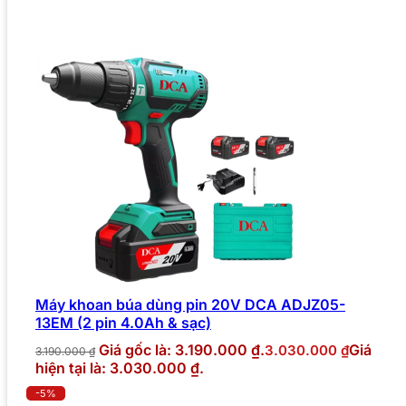
Máy khoan búa dùng pin 20V DCA ADJZ05-
13EM (2 pin 4.0Ah & sạc)
Giá gốc là: 3.190.000 ₫.
Giá
3.030.000
₫
3.190.000
₫
hiện tại là: 3.030.000 ₫.
-5%