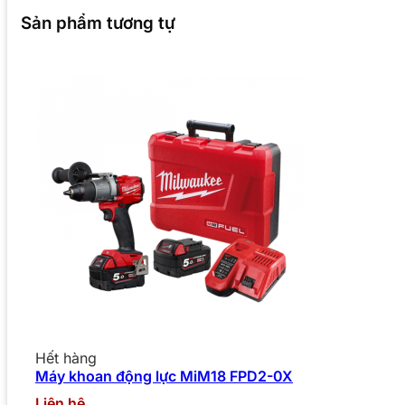
Sản phẩm tương tự
Hết hàng
Máy khoan động lực MiM18 FPD2-0X
Liên hệ