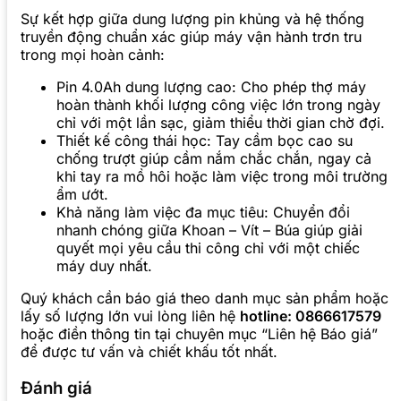
Sự kết hợp giữa dung lượng pin khủng và hệ thống
truyền động chuẩn xác giúp máy vận hành trơn tru
trong mọi hoàn cảnh:
Pin 4.0Ah dung lượng cao: Cho phép thợ máy
hoàn thành khối lượng công việc lớn trong ngày
chỉ với một lần sạc, giảm thiểu thời gian chờ đợi.
Thiết kế công thái học: Tay cầm bọc cao su
chống trượt giúp cầm nắm chắc chắn, ngay cả
khi tay ra mồ hôi hoặc làm việc trong môi trường
ẩm ướt.
Khả năng làm việc đa mục tiêu: Chuyển đổi
nhanh chóng giữa Khoan – Vít – Búa giúp giải
quyết mọi yêu cầu thi công chỉ với một chiếc
máy duy nhất.
Quý khách cần báo giá theo danh mục sản phẩm hoặc
lấy số lượng lớn vui lòng liên hệ
hotline: 0866617579
hoặc điền thông tin tại chuyên mục “Liên hệ Báo giá”
để được tư vấn và chiết khấu tốt nhất.
Đánh giá