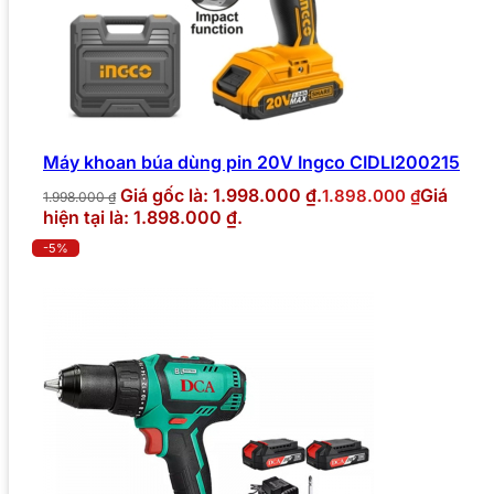
Máy khoan búa dùng pin 20V Ingco CIDLI200215
Giá gốc là: 1.998.000 ₫.
Giá
1.898.000
₫
1.998.000
₫
hiện tại là: 1.898.000 ₫.
-5%