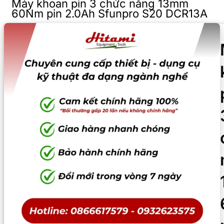
Máy khoan pin 3 chức năng 13mm
60Nm pin 2.0Ah Sfunpro S20 DCR13A