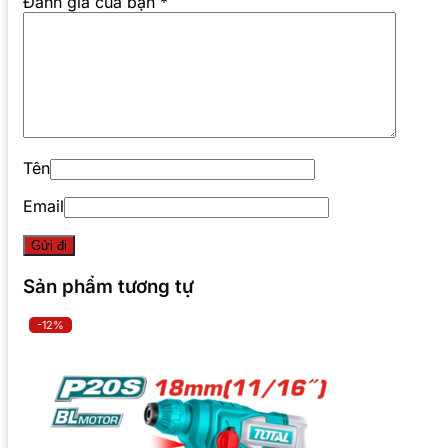
Đánh giá của bạn
*
Tên
Email
Sản phẩm tương tự
-12%