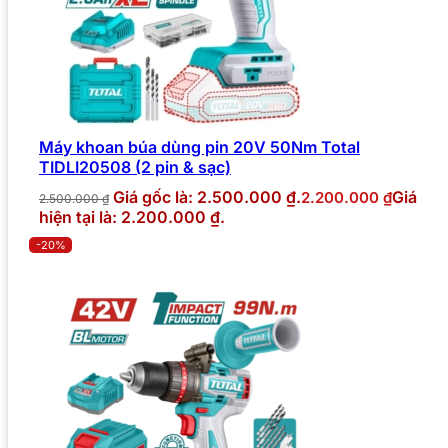
Máy khoan búa dùng pin 20V 50Nm Total
TIDLI20508 (2 pin & sạc)
Giá gốc là: 2.500.000 ₫.
Giá
2.200.000
₫
2.500.000
₫
hiện tại là: 2.200.000 ₫.
-20%