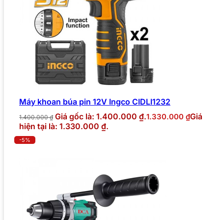
Máy khoan búa pin 12V Ingco CIDLI1232
Giá gốc là: 1.400.000 ₫.
Giá
1.330.000
₫
1.400.000
₫
hiện tại là: 1.330.000 ₫.
-5%