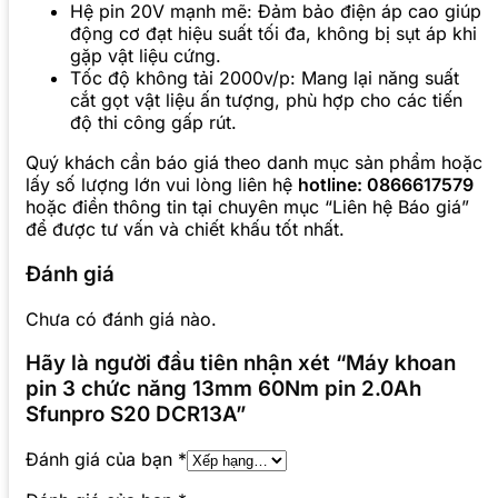
Hệ pin 20V mạnh mẽ: Đảm bảo điện áp cao giúp
động cơ đạt hiệu suất tối đa, không bị sụt áp khi
gặp vật liệu cứng.
Tốc độ không tải 2000v/p: Mang lại năng suất
cắt gọt vật liệu ấn tượng, phù hợp cho các tiến
độ thi công gấp rút.
Quý khách cần báo giá theo danh mục sản phẩm hoặc
lấy số lượng lớn vui lòng liên hệ
hotline: 0866617579
hoặc điền thông tin tại chuyên mục “Liên hệ Báo giá”
để được tư vấn và chiết khấu tốt nhất.
Đánh giá
Chưa có đánh giá nào.
Hãy là người đầu tiên nhận xét “Máy khoan
pin 3 chức năng 13mm 60Nm pin 2.0Ah
Sfunpro S20 DCR13A”
Đánh giá của bạn
*