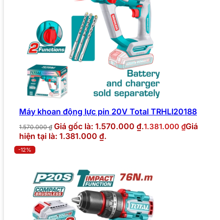
Máy khoan động lực pin 20V Total TRHLI20188
Giá gốc là: 1.570.000 ₫.
Giá
1.381.000
₫
1.570.000
₫
hiện tại là: 1.381.000 ₫.
-12%