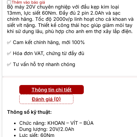
Thêm vào báo giá
Bộ máy 20V chuyên nghiệp với đầu kẹp kim loại
13mm, lực siết 60Nm. Đầy đủ 2 pin 2.0Ah và sạc
chính hãng. Tốc độ 2000v/p linh hoạt cho cả khoan và
siết vít nặng. Thiết kế công thái học giúp giảm mỏi tay
khi sử dụng lâu, phù hợp cho anh em thợ xây lắp điện.
✅ Cam kết chính hãng, mới 100%
✅ Hóa đơn VAT, chứng từ đầy đủ
✅ Tư vấn hỗ trợ nhanh chóng
Thông tin chi tiết
Đánh giá (0)
Thông số kỹ thuật:
Chức năng: KHOAN – VÍT – BÚA
Dung lượng: 20V/2.0Ah
Lực siết: 60Nm