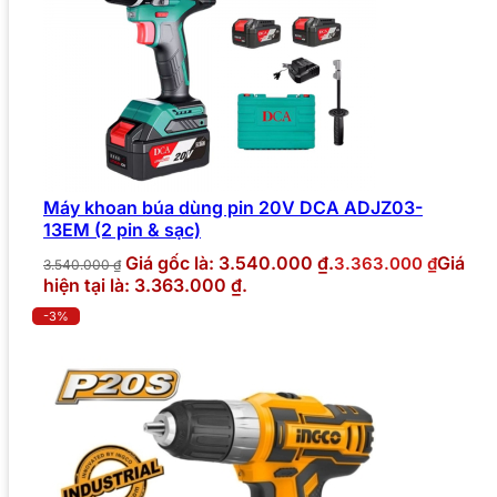
Máy khoan búa dùng pin 20V DCA ADJZ03-
13EM (2 pin & sạc)
Giá gốc là: 3.540.000 ₫.
Giá
3.363.000
₫
3.540.000
₫
hiện tại là: 3.363.000 ₫.
-3%