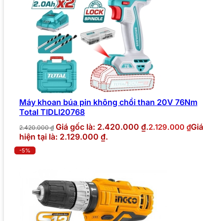
Máy khoan búa pin không chổi than 20V 76Nm
Total TIDLI20768
Giá gốc là: 2.420.000 ₫.
Giá
2.129.000
₫
2.420.000
₫
hiện tại là: 2.129.000 ₫.
-5%