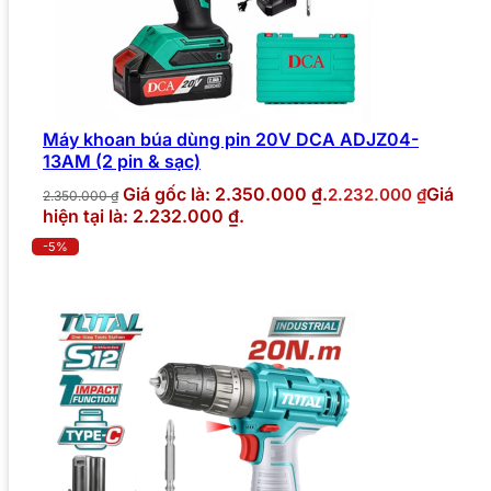
Máy khoan búa dùng pin 20V DCA ADJZ04-
13AM (2 pin & sạc)
Giá gốc là: 2.350.000 ₫.
Giá
2.232.000
₫
2.350.000
₫
hiện tại là: 2.232.000 ₫.
-5%