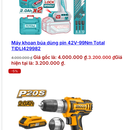
Máy khoan búa dùng pin 42V-99Nm Total
TIDLI429982
Giá gốc là: 4.000.000 ₫.
Giá
3.200.000
₫
4.000.000
₫
hiện tại là: 3.200.000 ₫.
-5%