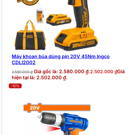
Máy khoan búa dùng pin 20V 45Nm Ingco
CDLI2002
Giá gốc là: 2.580.000 ₫.
Giá
2.502.000
₫
2.580.000
₫
hiện tại là: 2.502.000 ₫.
-12%