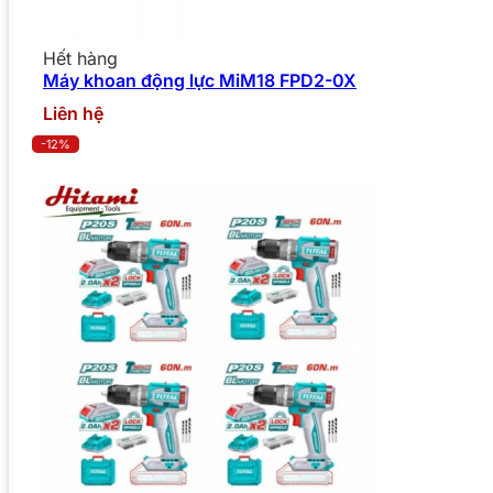
Hết hàng
Máy khoan động lực MiM18 FPD2-0X
Liên hệ
-12%