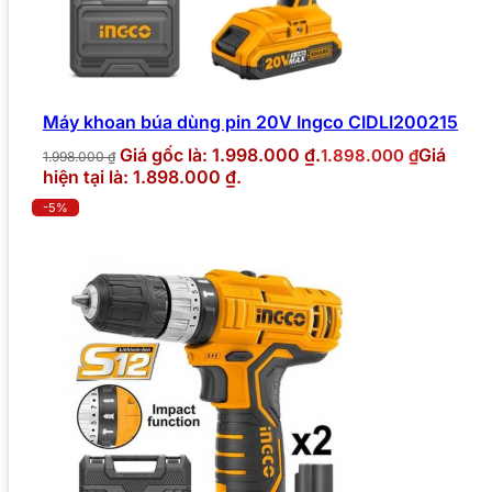
Máy khoan búa dùng pin 20V Ingco CIDLI200215
Giá gốc là: 1.998.000 ₫.
Giá
1.898.000
₫
1.998.000
₫
hiện tại là: 1.898.000 ₫.
-5%