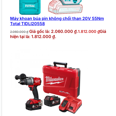
Máy khoan búa pin không chổi than 20V 55Nm
Total TIDLI20558
Giá gốc là: 2.060.000 ₫.
Giá
1.812.000
₫
2.060.000
₫
hiện tại là: 1.812.000 ₫.