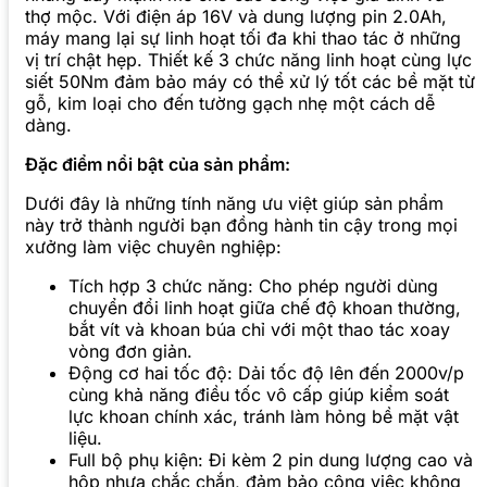
thợ mộc. Với điện áp 16V và dung lượng pin 2.0Ah,
máy mang lại sự linh hoạt tối đa khi thao tác ở những
vị trí chật hẹp. Thiết kế 3 chức năng linh hoạt cùng lực
siết 50Nm đảm bảo máy có thể xử lý tốt các bề mặt từ
gỗ, kim loại cho đến tường gạch nhẹ một cách dễ
dàng.
Đặc điểm nổi bật của sản phẩm:
Dưới đây là những tính năng ưu việt giúp sản phẩm
này trở thành người bạn đồng hành tin cậy trong mọi
xưởng làm việc chuyên nghiệp:
Tích hợp 3 chức năng: Cho phép người dùng
chuyển đổi linh hoạt giữa chế độ khoan thường,
bắt vít và khoan búa chỉ với một thao tác xoay
vòng đơn giản.
Động cơ hai tốc độ: Dải tốc độ lên đến 2000v/p
cùng khả năng điều tốc vô cấp giúp kiểm soát
lực khoan chính xác, tránh làm hỏng bề mặt vật
liệu.
Full bộ phụ kiện: Đi kèm 2 pin dung lượng cao và
hộp nhựa chắc chắn, đảm bảo công việc không