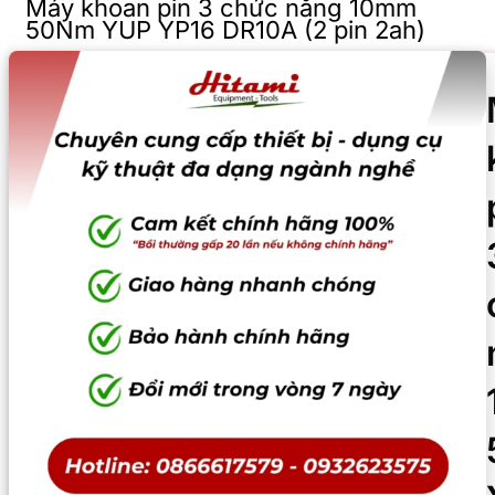
Máy khoan pin 3 chức năng 10mm
50Nm YUP YP16 DR10A (2 pin 2ah)