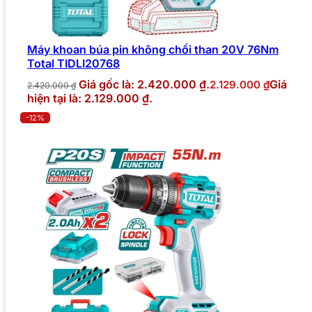
Máy khoan búa pin không chổi than 20V 76Nm
Total TIDLI20768
Giá gốc là: 2.420.000 ₫.
Giá
2.129.000
₫
2.420.000
₫
hiện tại là: 2.129.000 ₫.
-12%