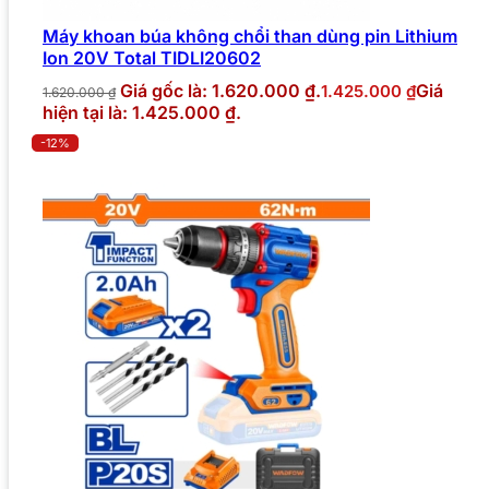
Máy khoan búa không chổi than dùng pin Lithium
Ion 20V Total TIDLI20602
Giá gốc là: 1.620.000 ₫.
Giá
1.425.000
₫
1.620.000
₫
hiện tại là: 1.425.000 ₫.
-12%