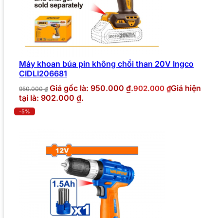
Máy khoan búa pin không chổi than 20V Ingco
CIDLI206681
Giá gốc là: 950.000 ₫.
Giá hiện
902.000
₫
950.000
₫
tại là: 902.000 ₫.
-5%