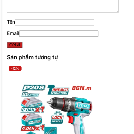
Tên
Email
Sản phẩm tương tự
-12%