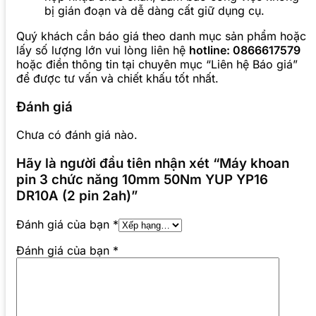
bị gián đoạn và dễ dàng cất giữ dụng cụ.
Quý khách cần báo giá theo danh mục sản phẩm hoặc
lấy số lượng lớn vui lòng liên hệ
hotline: 0866617579
hoặc điền thông tin tại chuyên mục “Liên hệ Báo giá”
để được tư vấn và chiết khấu tốt nhất.
Đánh giá
Chưa có đánh giá nào.
Hãy là người đầu tiên nhận xét “Máy khoan
pin 3 chức năng 10mm 50Nm YUP YP16
DR10A (2 pin 2ah)”
Đánh giá của bạn
*
Đánh giá của bạn
*