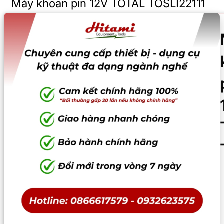
Máy khoan pin 12V TOTAL TOSLI22111