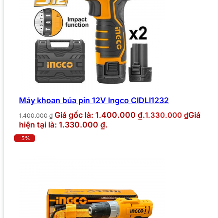
Máy khoan búa pin 12V Ingco CIDLI1232
Giá gốc là: 1.400.000 ₫.
Giá
1.330.000
₫
1.400.000
₫
hiện tại là: 1.330.000 ₫.
-5%