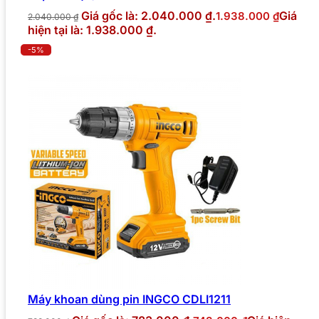
Giá gốc là: 2.040.000 ₫.
Giá
1.938.000
₫
2.040.000
₫
hiện tại là: 1.938.000 ₫.
-5%
Máy khoan dùng pin INGCO CDLI1211