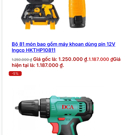
Bộ 81 món bao gồm máy khoan dùng pin 12V
Ingco HKTHP10811
Giá gốc là: 1.250.000 ₫.
Giá
1.187.000
₫
1.250.000
₫
hiện tại là: 1.187.000 ₫.
-5%