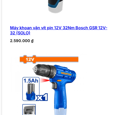
Máy khoan vặn vít pin 12V 32Nm Bosch GSR 12V-
32 (SOLO)
2.590.000
₫