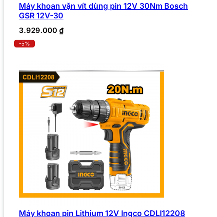
Máy khoan vặn vít dùng pin 12V 30Nm Bosch
GSR 12V-30
3.929.000
₫
-5%
Máy khoan pin Lithium 12V Ingco CDLI12208