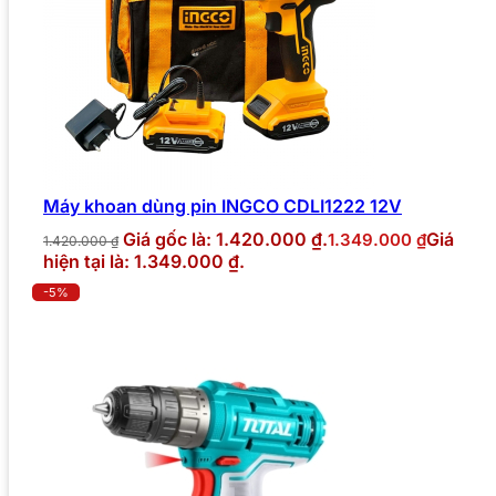
Máy khoan dùng pin INGCO CDLI1222 12V
Giá gốc là: 1.420.000 ₫.
Giá
1.349.000
₫
1.420.000
₫
hiện tại là: 1.349.000 ₫.
-5%