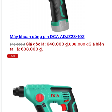
Máy khoan dùng pin DCA ADJZ23-10Z
Giá gốc là: 640.000 ₫.
Giá hiện
608.000
₫
640.000
₫
tại là: 608.000 ₫.
-5%