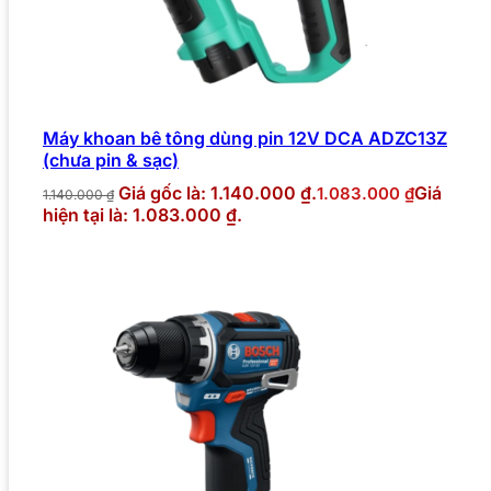
Máy khoan bê tông dùng pin 12V DCA ADZC13Z
(chưa pin & sạc)
Giá gốc là: 1.140.000 ₫.
Giá
1.083.000
₫
1.140.000
₫
hiện tại là: 1.083.000 ₫.