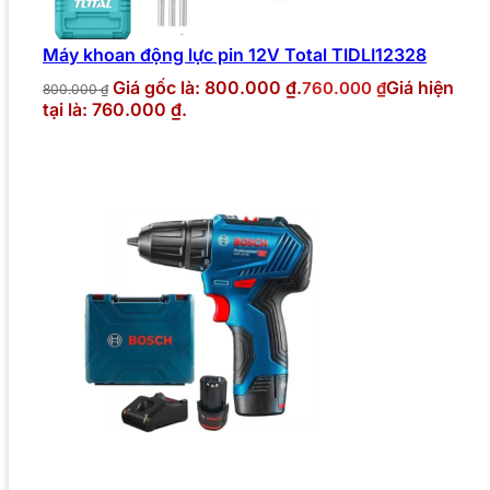
Máy khoan động lực pin 12V Total TIDLI12328
Giá gốc là: 800.000 ₫.
Giá hiện
760.000
₫
800.000
₫
tại là: 760.000 ₫.