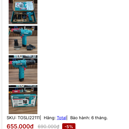
SKU:
TOSLI22111
Hãng:
Total
Bảo hành: 6 tháng.
655.000₫
690.000₫
-5%