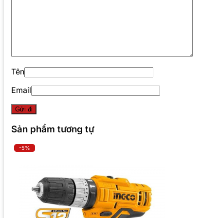
Tên
Email
Sản phẩm tương tự
-5%