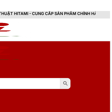
 CUNG CẤP SẢN PHẨM CHÍNH HÃNG, MỚI 100%, ĐẦY ĐỦ