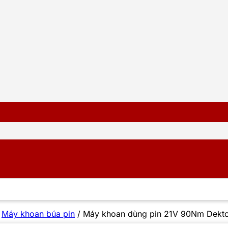
/
Máy khoan búa pin
/
Máy khoan dùng pin 21V 90Nm Dekt