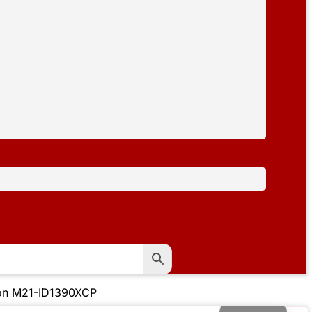
on M21-ID1390XCP