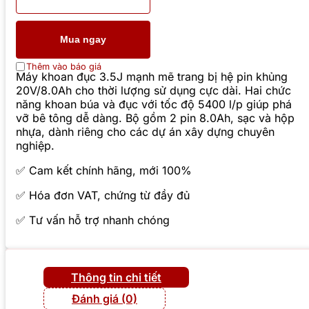
Mua ngay
Thêm vào báo giá
Máy khoan đục 3.5J mạnh mẽ trang bị hệ pin khủng
20V/8.0Ah cho thời lượng sử dụng cực dài. Hai chức
năng khoan búa và đục với tốc độ 5400 l/p giúp phá
vỡ bê tông dễ dàng. Bộ gồm 2 pin 8.0Ah, sạc và hộp
nhựa, dành riêng cho các dự án xây dựng chuyên
nghiệp.
✅ Cam kết chính hãng, mới 100%
✅ Hóa đơn VAT, chứng từ đầy đủ
✅ Tư vấn hỗ trợ nhanh chóng
Thông tin chi tiết
Đánh giá (0)