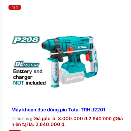
-12%
Máy khoan đục dùng pin Total TRHLI2201
Giá gốc là: 3.000.000 ₫.
Giá
2.640.000
₫
3.000.000
₫
hiện tại là: 2.640.000 ₫.