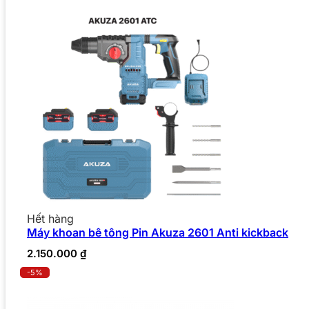
Hết hàng
Máy khoan bê tông Pin Akuza 2601 Anti kickback
2.150.000
₫
-5%