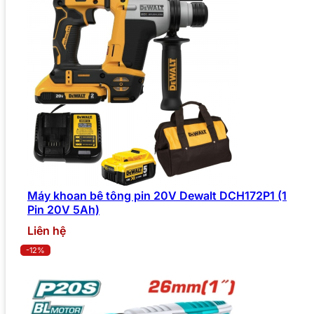
Máy khoan bê tông pin 20V Dewalt DCH172P1 (1
Pin 20V 5Ah)
Liên hệ
-12%