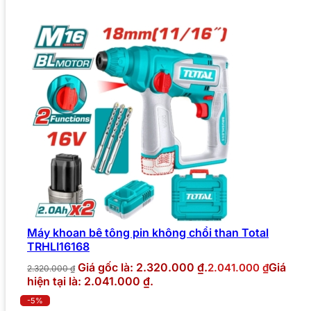
Máy khoan bê tông pin không chổi than Total
TRHLI16168
Giá gốc là: 2.320.000 ₫.
Giá
2.041.000
₫
2.320.000
₫
hiện tại là: 2.041.000 ₫.
-5%