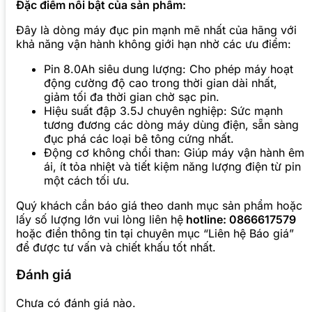
Đặc điểm nổi bật của sản phẩm:
Đây là dòng máy đục pin mạnh mẽ nhất của hãng với
khả năng vận hành không giới hạn nhờ các ưu điểm:
Pin 8.0Ah siêu dung lượng: Cho phép máy hoạt
động cường độ cao trong thời gian dài nhất,
giảm tối đa thời gian chờ sạc pin.
Hiệu suất đập 3.5J chuyên nghiệp: Sức mạnh
tương đương các dòng máy dùng điện, sẵn sàng
đục phá các loại bê tông cứng nhất.
Động cơ không chổi than: Giúp máy vận hành êm
ái, ít tỏa nhiệt và tiết kiệm năng lượng điện từ pin
một cách tối ưu.
Quý khách cần báo giá theo danh mục sản phẩm hoặc
lấy số lượng lớn vui lòng liên hệ
hotline: 0866617579
hoặc điền thông tin tại chuyên mục “Liên hệ Báo giá”
để được tư vấn và chiết khấu tốt nhất.
Đánh giá
Chưa có đánh giá nào.