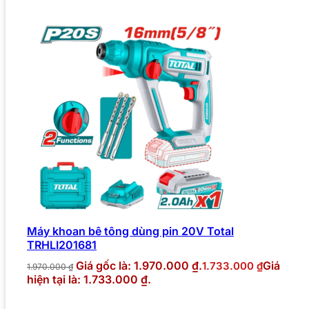
Máy khoan bê tông dùng pin 20V Total
TRHLI201681
Giá gốc là: 1.970.000 ₫.
Giá
1.733.000
₫
1.970.000
₫
hiện tại là: 1.733.000 ₫.