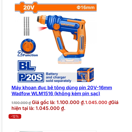
Máy khoan đục bê tông dùng pin 20V-16mm
Wadfow WLM1516 (không kèm pin sạc)
Giá gốc là: 1.100.000 ₫.
Giá
1.045.000
₫
1.100.000
₫
hiện tại là: 1.045.000 ₫.
-12%