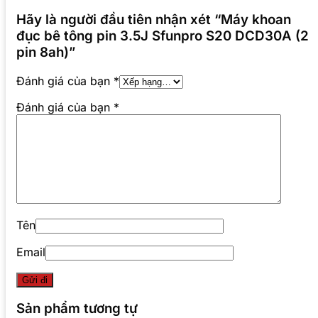
Hãy là người đầu tiên nhận xét “Máy khoan
đục bê tông pin 3.5J Sfunpro S20 DCD30A (2
pin 8ah)”
Đánh giá của bạn
*
Đánh giá của bạn
*
Tên
Email
Sản phẩm tương tự