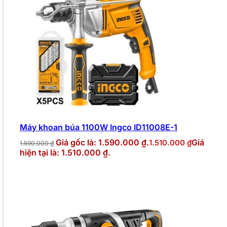
Máy khoan búa 1100W Ingco ID11008E-1
Giá gốc là: 1.590.000 ₫.
Giá
1.510.000
₫
1.590.000
₫
hiện tại là: 1.510.000 ₫.