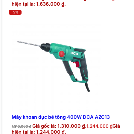
hiện tại là: 1.636.000 ₫.
-5%
Máy khoan đục bê tông 400W DCA AZC13
Giá gốc là: 1.310.000 ₫.
Giá
1.244.000
₫
1.310.000
₫
hiện tại là: 1.244.000 ₫.