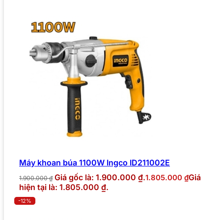
Máy khoan búa 1100W Ingco ID211002E
Giá gốc là: 1.900.000 ₫.
Giá
1.805.000
₫
1.900.000
₫
hiện tại là: 1.805.000 ₫.
-12%