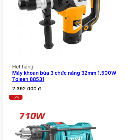
Hết hàng
Máy khoan búa 3 chức năng 32mm 1.500W
Tolsen 88531
2.392.000
₫
-5%