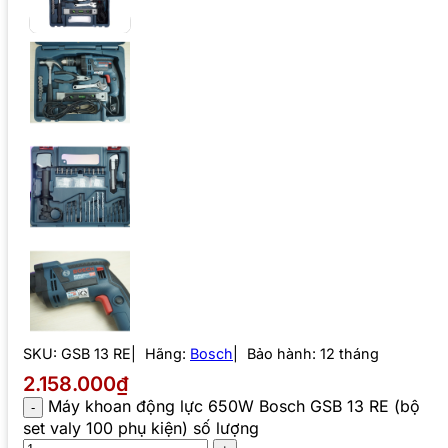
SKU:
GSB 13 RE
Hãng:
Bosch
Bảo hành: 12 tháng
2.158.000₫
Máy khoan động lực 650W Bosch GSB 13 RE (bộ
set valy 100 phụ kiện) số lượng