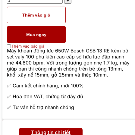
Thêm vào giỏ
Mua ngay
Thêm vào báo giá
Máy khoan động lực 650W Bosch GSB 13 RE kèm bộ
set valy 100 phụ kiện cao cấp sở hữu lực đập mạnh
mẽ 44.800 bpm. Với trọng lượng gọn nhẹ 1,7 kg, máy
giúp bạn thi công nhanh chóng trên bê tông 13mm,
khối xây nề 15mm, gỗ 25mm và thép 10mm.
✅ Cam kết chính hãng, mới 100%
✅ Hóa đơn VAT, chứng từ đầy đủ
✅ Tư vấn hỗ trợ nhanh chóng
Thông tin chi tiết