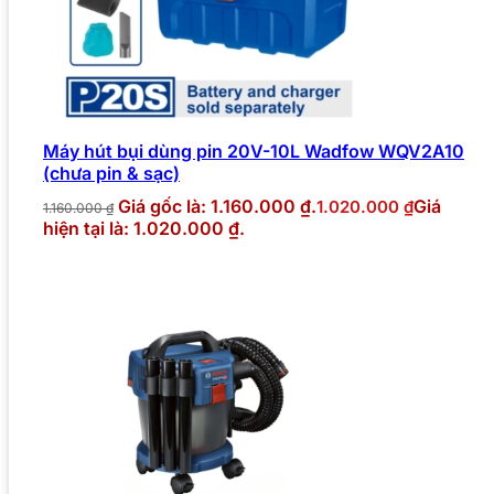
Máy hút bụi dùng pin 20V-10L Wadfow WQV2A10
(chưa pin & sạc)
Giá gốc là: 1.160.000 ₫.
Giá
1.020.000
₫
1.160.000
₫
hiện tại là: 1.020.000 ₫.