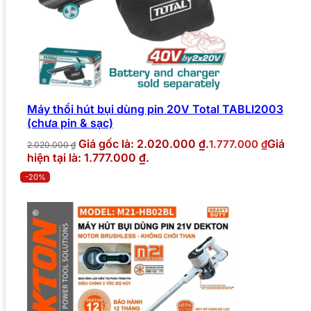
Máy thổi hút bụi dùng pin 20V Total TABLI2003
(chưa pin & sạc)
Giá gốc là: 2.020.000 ₫.
Giá
1.777.000
₫
2.020.000
₫
hiện tại là: 1.777.000 ₫.
-20%