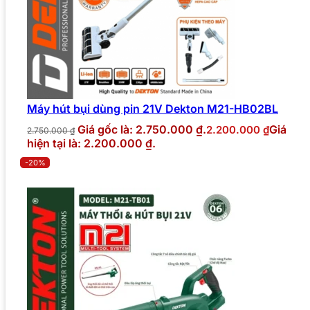
Máy hút bụi dùng pin 21V Dekton M21-HB02BL
Giá gốc là: 2.750.000 ₫.
Giá
2.200.000
₫
2.750.000
₫
hiện tại là: 2.200.000 ₫.
-20%