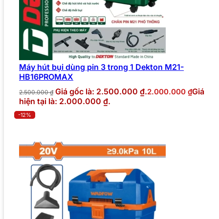
Máy hút bụi dùng pin 3 trong 1 Dekton M21-
HB16PROMAX
Giá gốc là: 2.500.000 ₫.
Giá
2.000.000
₫
2.500.000
₫
hiện tại là: 2.000.000 ₫.
-12%