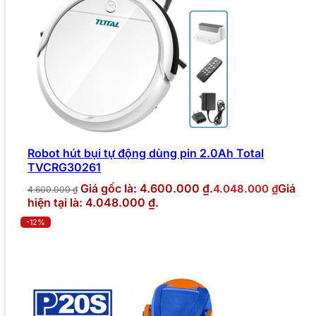
Robot hút bụi tự động dùng pin 2.0Ah Total
TVCRG30261
Giá gốc là: 4.600.000 ₫.
Giá
4.048.000
₫
4.600.000
₫
hiện tại là: 4.048.000 ₫.
-12%