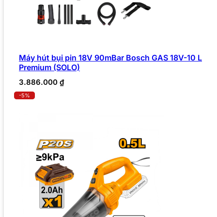
Máy hút bụi pin 18V 90mBar Bosch GAS 18V-10 L
Premium (SOLO)
3.886.000
₫
-5%