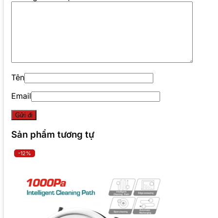
Tên
Email
Sản phẩm tương tự
-12%