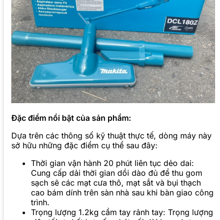
Đặc điểm nổi bật của sản phẩm:
Dựa trên các thông số kỹ thuật thực tế, dòng máy này
sở hữu những đặc điểm cụ thể sau đây:
Thời gian vận hành 20 phút liên tục dẻo dai:
Cung cấp dải thời gian dồi dào đủ để thu gom
sạch sẽ các mạt cưa thô, mạt sắt và bụi thạch
cao bám dính trên sàn nhà sau khi bàn giao công
trình.
Trọng lượng 1.2kg cầm tay rảnh tay: Trọng lượng