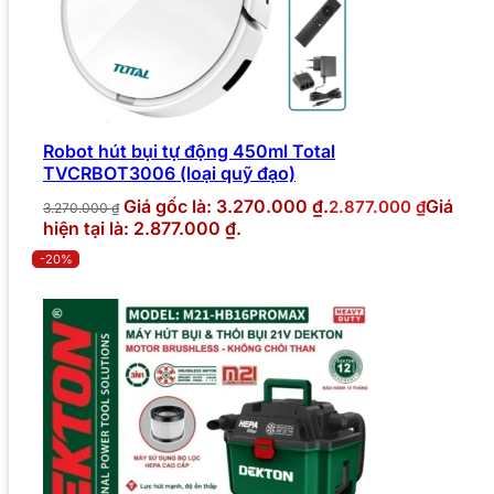
Robot hút bụi tự động 450ml Total
TVCRBOT3006 (loại quỹ đạo)
Giá gốc là: 3.270.000 ₫.
Giá
2.877.000
₫
3.270.000
₫
hiện tại là: 2.877.000 ₫.
-20%