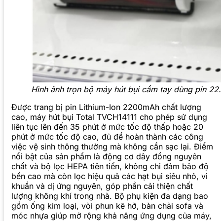
Hình ảnh trọn bộ máy hút bụi cầm tay dùng pin 22
Được trang bị pin Lithium-Ion 2200mAh chất lượng
cao, máy hút bụi Total TVCH14111 cho phép sử dụng
liên tục lên đến 35 phút ở mức tốc độ thấp hoặc 20
phút ở mức tốc độ cao, đủ để hoàn thành các công
việc vệ sinh thông thường mà không cần sạc lại. Điểm
nổi bật của sản phẩm là động cơ dây đồng nguyên
chất và bộ lọc HEPA tiên tiến, không chỉ đảm bảo độ
bền cao mà còn lọc hiệu quả các hạt bụi siêu nhỏ, vi
khuẩn và dị ứng nguyên, góp phần cải thiện chất
lượng không khí trong nhà. Bộ phụ kiện đa dạng bao
gồm ống kim loại, vòi phun kẽ hở, bàn chải sofa và
móc nhựa giúp mở rộng khả năng ứng dụng của máy,