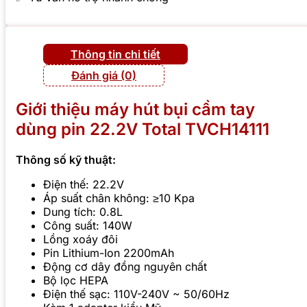
Thông tin chi tiết
Đánh giá (0)
Giới thiệu máy hút bụi cầm tay
dùng pin 22.2V Total TVCH14111
Thông số kỹ thuật:
Điện thế: 22.2V
Áp suất chân không: ≥10 Kpa
Dung tích: 0.8L
Công suất: 140W
Lồng xoáy đôi
Pin Lithium-Ion 2200mAh
Động cơ dây đồng nguyên chất
Bộ lọc HEPA
Điện thế sạc: 110V-240V ~ 50/60Hz