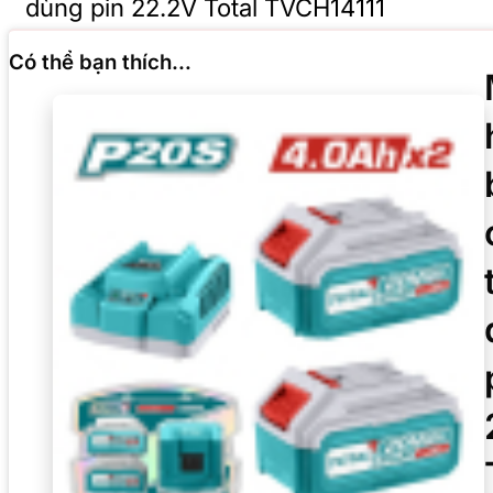
dùng pin 22.2V Total TVCH14111
Có thể bạn thích…