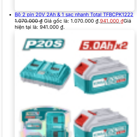
Bộ 2 pin 20V 2Ah & 1 sạc nhanh Total TFBCPK1222
1.070.000
₫
Giá gốc là: 1.070.000 ₫.
941.000
₫
Giá
hiện tại là: 941.000 ₫.