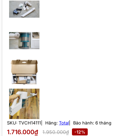
SKU:
TVCH14111
Hãng:
Total
Bảo hành: 6 tháng
1.716.000₫
1.950.000₫
-12%