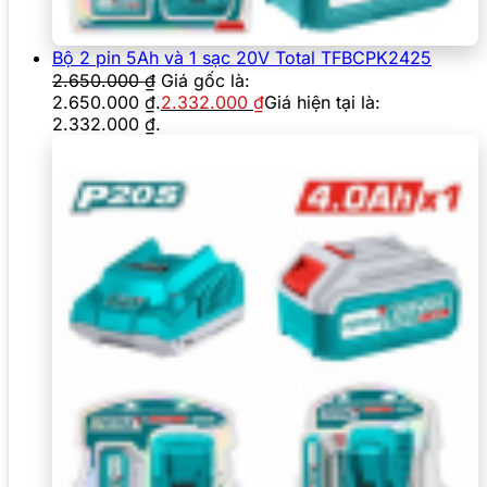
Bộ 2 pin 5Ah và 1 sạc 20V Total TFBCPK2425
2.650.000
₫
Giá gốc là:
2.650.000 ₫.
2.332.000
₫
Giá hiện tại là:
2.332.000 ₫.