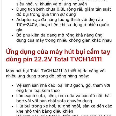
siêu nhỏ, vi khuẩn và dị ứng nguyên
Dung tích bình chứa 0.8L rộng rãi, giảm tần suất
đổ bụi trong quá trình sử dụng
Adapter sạc đa năng tương thích với điện áp
110V-240V, thuận tiện khi sử dụng ở nhiều quốc
gia
Bộ phụ kiện đa dạng mở rộng khả năng ứng
dụng của máy trong nhiều không gian khác nhau
Ứng dụng của máy hút bụi cầm tay
dùng pin 22.2V Total TVCH14111
Máy hút bụi Total TVCH14111 là thiết bị đa năng với
nhiều ứng dụng trong đời sống hàng ngày:
Vệ sinh sàn nhà các loại như gạch, gỗ, thảm với
ống kim loại kèm theo
Làm sạch sofa, nệm, rèm cửa và các đồ nội thất
bọc vải với bàn chải sofa chuyên dụng
Hút bụi trong xe hơi, từ ghế ngồi, sàn xe đến các
khe nhỏ trên bảng điều khiển