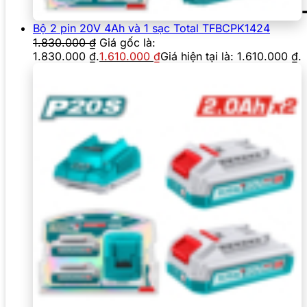
Bộ 2 pin 20V 4Ah và 1 sạc Total TFBCPK1424
1.830.000
₫
Giá gốc là:
1.830.000 ₫.
1.610.000
₫
Giá hiện tại là: 1.610.000 ₫.