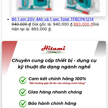
Bộ 1 pin 20V 4Ah và 1 sạc Total TFBCPK1214
940.000
₫
Giá gốc là: 940.000 ₫.
893.000
₫
Giá
hiện tại là: 893.000 ₫.