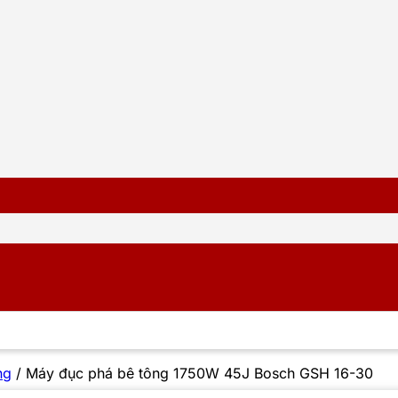
ng
/
Máy đục phá bê tông 1750W 45J Bosch GSH 16-30