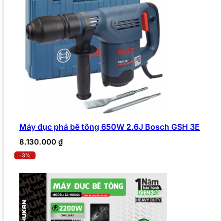
Máy đục phá bê tông 650W 2.6J Bosch GSH 3E
8.130.000
₫
-3%