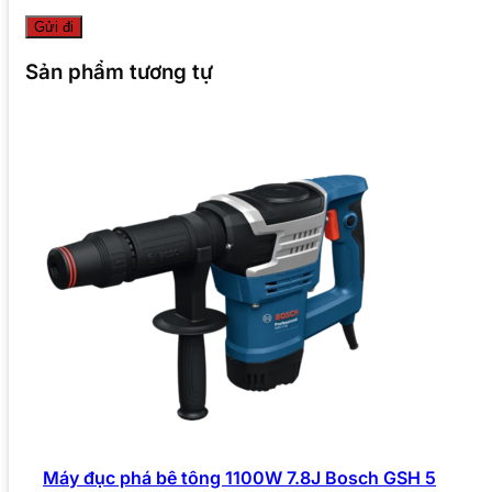
Sản phẩm tương tự
Máy đục phá bê tông 1100W 7.8J Bosch GSH 5