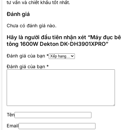
tư vấn và chiết khấu tốt nhất.
Đánh giá
Chưa có đánh giá nào.
Hãy là người đầu tiên nhận xét “Máy đục bê
tông 1600W Dekton DK-DH3901XPRO”
Đánh giá của bạn
*
Đánh giá của bạn
*
Tên
Email