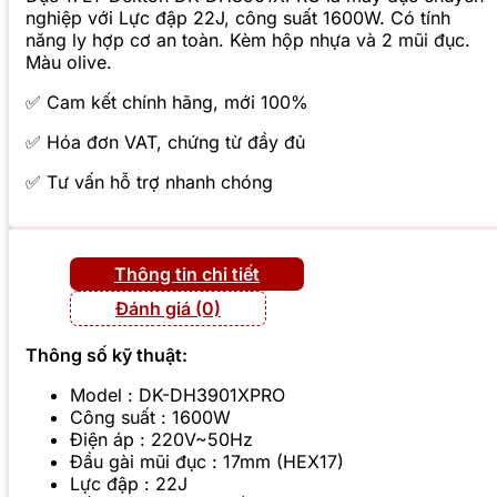
nghiệp với Lực đập 22J, công suất 1600W. Có tính
năng ly hợp cơ an toàn. Kèm hộp nhựa và 2 mũi đục.
Màu olive.
✅ Cam kết chính hãng, mới 100%
✅ Hóa đơn VAT, chứng từ đầy đủ
✅ Tư vấn hỗ trợ nhanh chóng
Thông tin chi tiết
Đánh giá (0)
Thông số kỹ thuật:
Model : DK-DH3901XPRO
Công suất : 1600W
Điện áp : 220V~50Hz
Đầu gài mũi đục : 17mm (HEX17)
Lực đập : 22J