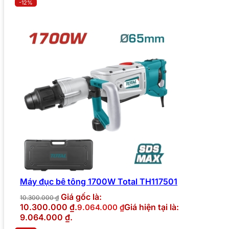
-12%
Máy đục bê tông 1700W Total TH117501
Giá gốc là:
10.300.000
₫
10.300.000 ₫.
Giá hiện tại là:
9.064.000
₫
9.064.000 ₫.