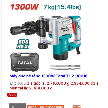
Máy đục bê tông 1300W Total TH2130016
Giá gốc là: 2.710.000 ₫.
Giá
2.384.000
₫
2.710.000
₫
hiện tại là: 2.384.000 ₫.
-20%