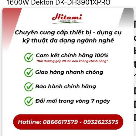
1600W Dekton DK-DH3901XPRO