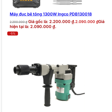
Máy đục bê tông 1300W Ingco PDB130018
Giá gốc là: 2.200.000 ₫.
Giá
2.090.000
₫
2.200.000
₫
hiện tại là: 2.090.000 ₫.
-5%