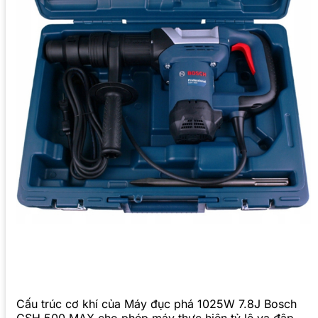
Cấu trúc cơ khí của Máy đục phá 1025W 7.8J Bosch