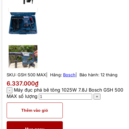
SKU:
GSH 500 MAX
Hãng:
Bosch
Bảo hành: 12 tháng
6.337.000₫
Máy đục phá bê tông 1025W 7.8J Bosch GSH 500
MAX số lượng
Thêm vào giỏ