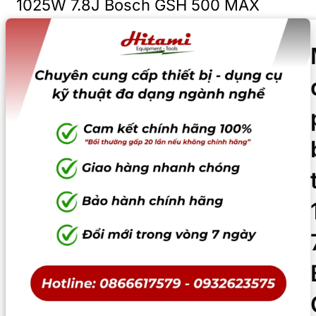
1025W 7.8J Bosch GSH 500 MAX