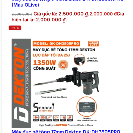
(Màu OLive)
Giá gốc là: 2.500.000 ₫.
Giá
2.000.000
₫
2.500.000
₫
hiện tại là: 2.000.000 ₫.
-20%
Máy đục bê tông 17mm Dekton DK-DH3505PRO