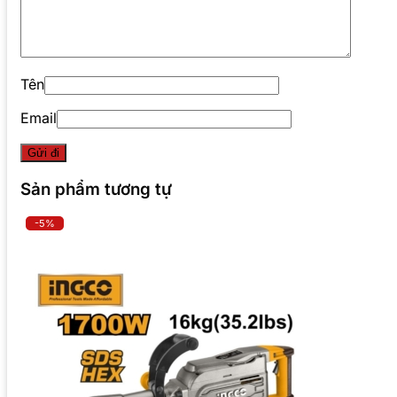
Tên
Email
Sản phẩm tương tự
-5%