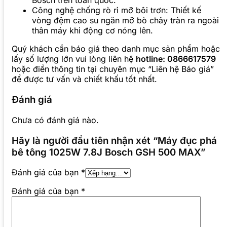
Bosch trên toàn quốc.
Công nghệ chống rò rỉ mỡ bôi trơn: Thiết kế
vòng đệm cao su ngăn mỡ bò chảy tràn ra ngoài
thân máy khi động cơ nóng lên.
Quý khách cần báo giá theo danh mục sản phẩm hoặc
lấy số lượng lớn vui lòng liên hệ
hotline: 0866617579
hoặc điền thông tin tại chuyên mục “Liên hệ Báo giá”
để được tư vấn và chiết khấu tốt nhất.
Đánh giá
Chưa có đánh giá nào.
Hãy là người đầu tiên nhận xét “Máy đục phá
bê tông 1025W 7.8J Bosch GSH 500 MAX”
Đánh giá của bạn
*
Đánh giá của bạn
*