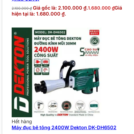
Giá gốc là: 2.100.000 ₫.
Giá
1.680.000
₫
2.100.000
₫
hiện tại là: 1.680.000 ₫.
Hết hàng
Máy đục bê tông 2400W Dekton DK-DH6502