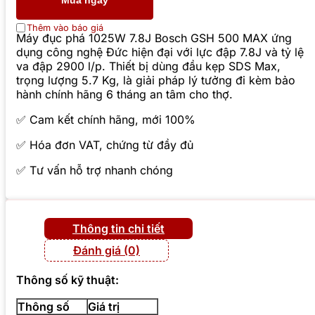
Mua ngay
Thêm vào báo giá
Máy đục phá 1025W 7.8J Bosch GSH 500 MAX ứng
dụng công nghệ Đức hiện đại với lực đập 7.8J và tỷ lệ
va đập 2900 l/p. Thiết bị dùng đầu kẹp SDS Max,
trọng lượng 5.7 Kg, là giải pháp lý tưởng đi kèm bảo
hành chính hãng 6 tháng an tâm cho thợ.
✅ Cam kết chính hãng, mới 100%
✅ Hóa đơn VAT, chứng từ đầy đủ
✅ Tư vấn hỗ trợ nhanh chóng
Thông tin chi tiết
Đánh giá (0)
Thông số kỹ thuật:
Thông số
Giá trị