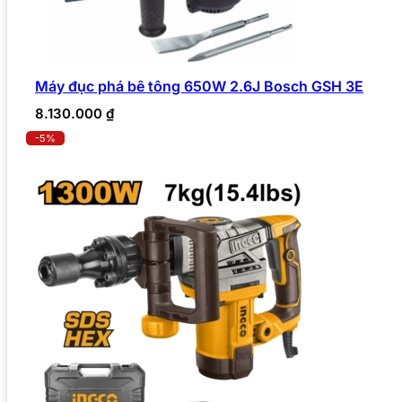
Máy đục phá bê tông 650W 2.6J Bosch GSH 3E
8.130.000
₫
-5%