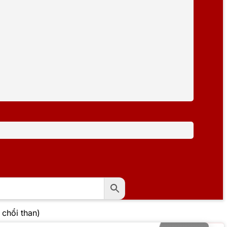
chổi than)