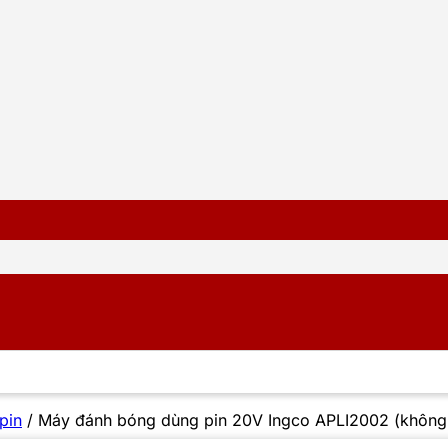
pin
/
Máy đánh bóng dùng pin 20V Ingco APLI2002 (không 