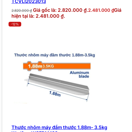
TCVLI2023013
Giá gốc là: 2.820.000 ₫.
Giá
2.481.000
₫
2.820.000
₫
hiện tại là: 2.481.000 ₫.
-12%
Thước nhôm máy đầm thước 1.88m- 3.5kg