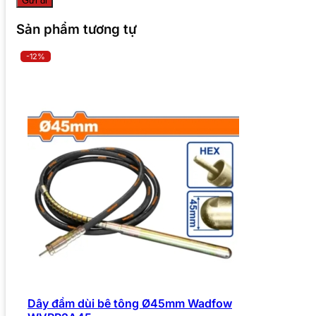
Sản phẩm tương tự
-12%
Dây đầm dùi bê tông Ø45mm Wadfow