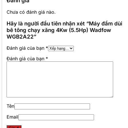
Đánh giá
Chưa có đánh giá nào.
Hãy là người đầu tiên nhận xét “Máy đầm dùi
bê tông chạy xăng 4Kw (5.5Hp) Wadfow
WGB2A22”
Đánh giá của bạn
*
Đánh giá của bạn
*
Tên
Email