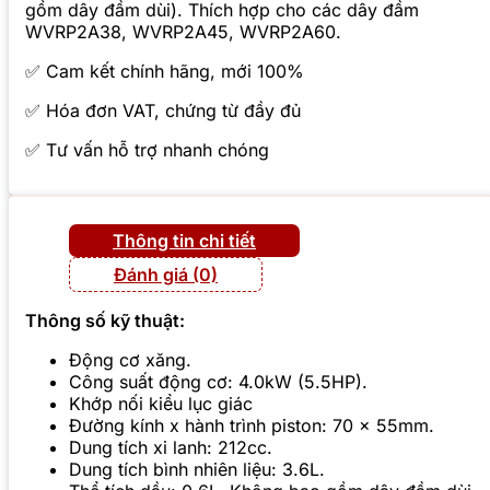
gồm dây đầm dùi). Thích hợp cho các dây đầm
WVRP2A38, WVRP2A45, WVRP2A60.
✅ Cam kết chính hãng, mới 100%
✅ Hóa đơn VAT, chứng từ đầy đủ
✅ Tư vấn hỗ trợ nhanh chóng
Thông tin chi tiết
Đánh giá (0)
Thông số kỹ thuật:
Động cơ xăng.
Công suất động cơ: 4.0kW (5.5HP).
Khớp nối kiểu lục giác
Đường kính x hành trình piston: 70 x 55mm.
Dung tích xi lanh: 212cc.
Dung tích bình nhiên liệu: 3.6L.