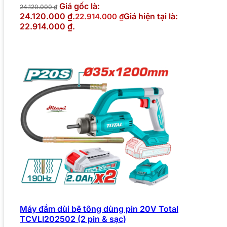
Giá gốc là:
24.120.000
₫
24.120.000 ₫.
Giá hiện tại là:
22.914.000
₫
22.914.000 ₫.
Máy đầm dùi bê tông dùng pin 20V Total
TCVLI202502 (2 pin & sạc)