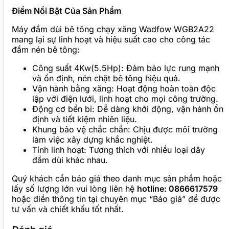
Điểm Nổi Bật Của Sản Phẩm
Máy đầm dùi bê tông chạy xăng Wadfow WGB2A22
mang lại sự linh hoạt và hiệu suất cao cho công tác
đầm nén bê tông:
Công suất 4Kw(5.5Hp): Đảm bảo lực rung mạnh
và ổn định, nén chặt bê tông hiệu quả.
Vận hành bằng xăng: Hoạt động hoàn toàn độc
lập với điện lưới, linh hoạt cho mọi công trường.
Động cơ bền bỉ: Dễ dàng khởi động, vận hành ổn
định và tiết kiệm nhiên liệu.
Khung bảo vệ chắc chắn: Chịu được môi trường
làm việc xây dựng khắc nghiệt.
Tính linh hoạt: Tương thích với nhiều loại dây
đầm dùi khác nhau.
Quý khách cần báo giá theo danh mục sản phẩm hoặc
lấy số lượng lớn vui lòng liên hệ
hotline: 0866617579
hoặc điền thông tin tại chuyên mục “Báo giá” để được
tư vấn và chiết khấu tốt nhất.