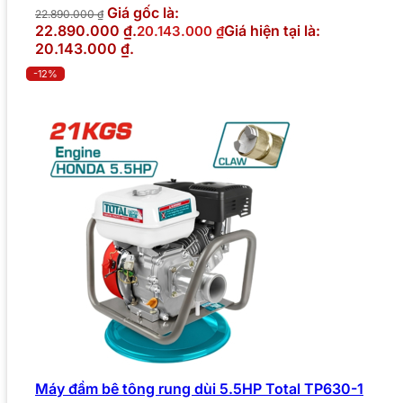
Giá gốc là:
22.890.000
₫
22.890.000 ₫.
Giá hiện tại là:
20.143.000
₫
20.143.000 ₫.
-12%
Máy đầm bê tông rung dùi 5.5HP Total TP630-1