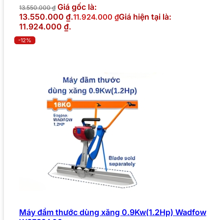
Giá gốc là:
13.550.000
₫
13.550.000 ₫.
Giá hiện tại là:
11.924.000
₫
11.924.000 ₫.
-12%
Máy đầm thước dùng xăng 0.9Kw(1.2Hp) Wadfow