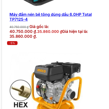
Máy đầm nén bê tông dùng dầu 6.0HP Total
TP7125-4
Giá gốc là:
40.750.000
₫
40.750.000 ₫.
Giá hiện tại là:
35.860.000
₫
35.860.000 ₫.
-5%