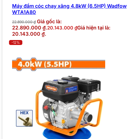
Máy đầm cóc chạy xăng 4.8kW (6.5HP) Wadfow
WTA1A80
Giá gốc là:
22.890.000
₫
22.890.000 ₫.
Giá hiện tại là:
20.143.000
₫
20.143.000 ₫.
-12%