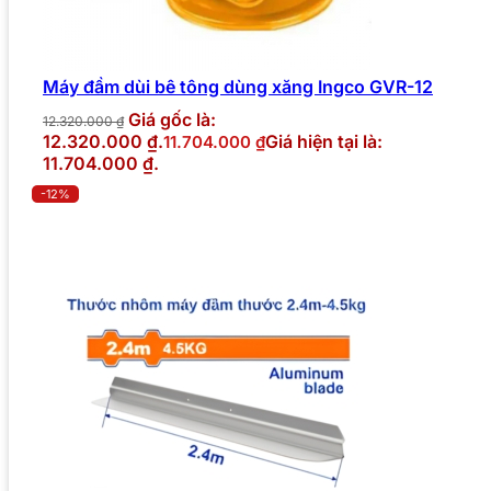
Máy đầm dùi bê tông dùng xăng Ingco GVR-12
Giá gốc là:
12.320.000
₫
12.320.000 ₫.
Giá hiện tại là:
11.704.000
₫
11.704.000 ₫.
-12%