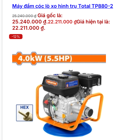
Máy đầm cóc lò xo hình trụ Total TP880-2
Giá gốc là:
25.240.000
₫
25.240.000 ₫.
Giá hiện tại là:
22.211.000
₫
22.211.000 ₫.
-12%