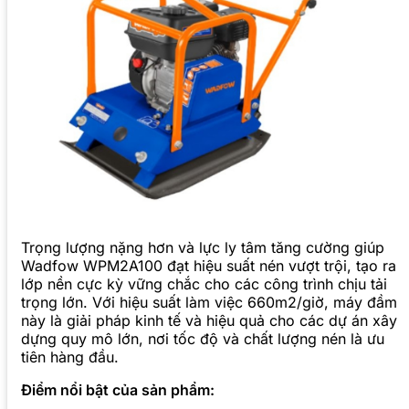
Trọng lượng nặng hơn và lực ly tâm tăng cường giúp
Wadfow WPM2A100 đạt hiệu suất nén vượt trội, tạo ra
lớp nền cực kỳ vững chắc cho các công trình chịu tải
trọng lớn. Với hiệu suất làm việc 660m2/giờ, máy đầm
này là giải pháp kinh tế và hiệu quả cho các dự án xây
dựng quy mô lớn, nơi tốc độ và chất lượng nén là ưu
tiên hàng đầu.
Điểm nổi bật của sản phẩm: