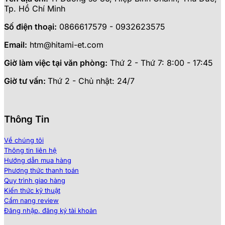
Tp. Hồ Chí Minh
Số điện thoại:
0866617579 - 0932623575
Email:
htm@hitami-et.com
Giờ làm việc tại văn phòng:
Thứ 2 - Thứ 7: 8:00 - 17:45
Giờ tư vấn:
Thứ 2 - Chủ nhật: 24/7
Thông Tin
Về chúng tôi
Thông tin liên hệ
Hướng dẫn mua hàng
Phương thức thanh toán
Quy trình giao hàng
Kiến thức kỹ thuật
Cẩm nang review
Đăng nhập, đăng ký tài khoản