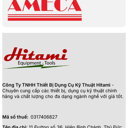
Công Ty TNHH Thiết Bị Dụng Cụ Kỹ Thuật Hitami
-
Chuyên cung cấp các thiết bị, dụng cụ kỹ thuật chính
hãng và chất lượng cho đa dạng ngành nghề với giá tốt.
Mã số thuế:
0317406827
Tên địa chỉ:
11 Đường số 36, Hiệp Bình Chánh, Thủ Đức,