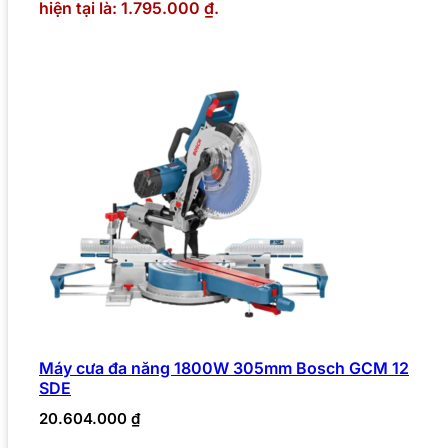
hiện tại là: 1.795.000 ₫.
Máy cưa đa năng 1800W 305mm Bosch GCM 12
SDE
20.604.000
₫