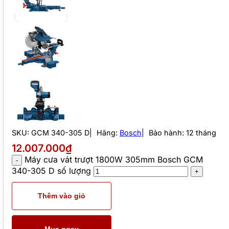
SKU:
GCM 340-305 D
Hãng:
Bosch
Bảo hành: 12 tháng
12.007.000₫
Máy cưa vát trượt 1800W 305mm Bosch GCM
340-305 D số lượng
Thêm vào giỏ