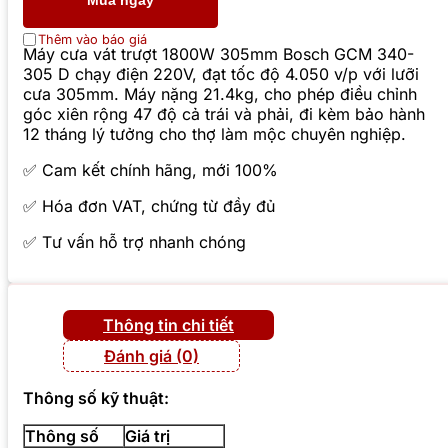
Mua ngay
Thêm vào báo giá
Máy cưa vát trượt 1800W 305mm Bosch GCM 340-
305 D chạy điện 220V, đạt tốc độ 4.050 v/p với lưỡi
cưa 305mm. Máy nặng 21.4kg, cho phép điều chỉnh
góc xiên rộng 47 độ cả trái và phải, đi kèm bảo hành
12 tháng lý tưởng cho thợ làm mộc chuyên nghiệp.
✅ Cam kết chính hãng, mới 100%
✅ Hóa đơn VAT, chứng từ đầy đủ
✅ Tư vấn hỗ trợ nhanh chóng
Thông tin chi tiết
Đánh giá (0)
Thông số kỹ thuật:
Thông số
Giá trị