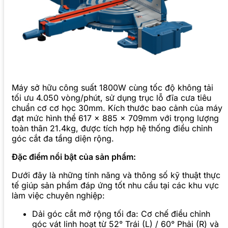
Máy sở hữu công suất 1800W cùng tốc độ không tải
tối ưu 4.050 vòng/phút, sử dụng trục lỗ đĩa cưa tiêu
chuẩn cơ cơ học 30mm. Kích thước bao cảnh của máy
đạt mức hình thể 617 x 885 x 709mm với trọng lượng
toàn thân 21.4kg, được tích hợp hệ thống điều chỉnh
góc cắt đa tầng diện rộng.
Đặc điểm nổi bật của sản phẩm:
Dưới đây là những tính năng và thông số kỹ thuật thực
tế giúp sản phẩm đáp ứng tốt nhu cầu tại các khu vực
làm việc chuyên nghiệp:
Dải góc cắt mở rộng tối đa: Cơ chế điều chỉnh
góc vát linh hoạt từ 52° Trái (L) / 60° Phải (R) và