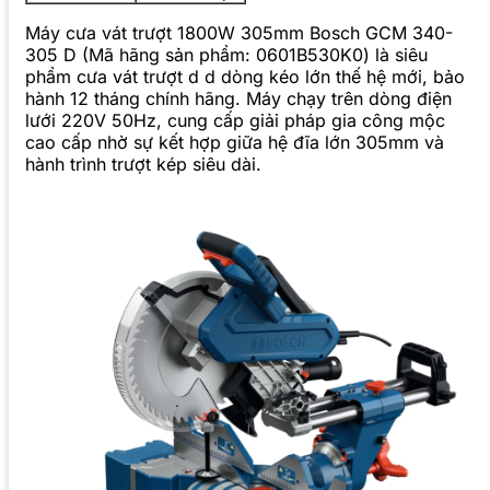
Máy cưa vát trượt 1800W 305mm Bosch GCM 340-
305 D (Mã hãng sản phẩm: 0601B530K0) là siêu
phẩm cưa vát trượt d d dòng kéo lớn thế hệ mới, bảo
hành 12 tháng chính hãng. Máy chạy trên dòng điện
lưới 220V 50Hz, cung cấp giải pháp gia công mộc
cao cấp nhờ sự kết hợp giữa hệ đĩa lớn 305mm và
hành trình trượt kép siêu dài.