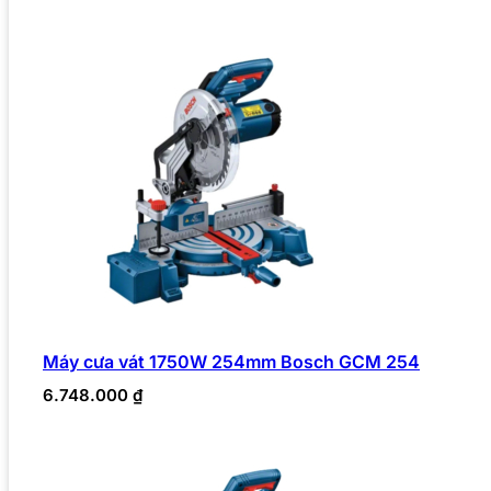
Máy cưa vát 1750W 254mm Bosch GCM 254
6.748.000
₫