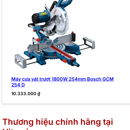
Máy cưa vát trượt 1800W 254mm Bosch GCM
254 D
10.333.000
₫
Thương hiệu chính hãng tại