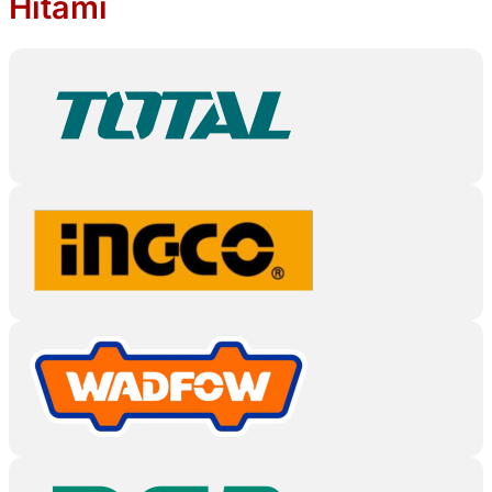
Hitami