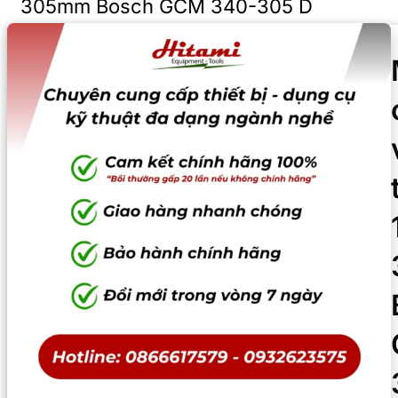
305mm Bosch GCM 340-305 D