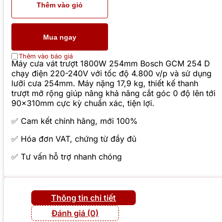
Thêm vào giỏ
Mua ngay
Thêm vào báo giá
Máy cưa vát trượt 1800W 254mm Bosch GCM 254 D
chạy điện 220-240V với tốc độ 4.800 v/p và sử dụng
lưỡi cưa 254mm. Máy nặng 17,9 kg, thiết kế thanh
trượt mở rộng giúp nâng khả năng cắt góc 0 độ lên tới
90x310mm cực kỳ chuẩn xác, tiện lợi.
✅ Cam kết chính hãng, mới 100%
✅ Hóa đơn VAT, chứng từ đầy đủ
✅ Tư vấn hỗ trợ nhanh chóng
Thông tin chi tiết
Đánh giá (0)