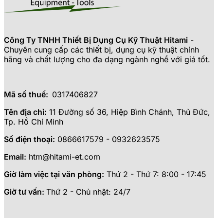
Công Ty TNHH Thiết Bị Dụng Cụ Kỹ Thuật Hitami
-
Chuyên cung cấp các thiết bị, dụng cụ kỹ thuật chính
hãng và chất lượng cho đa dạng ngành nghề với giá tốt.
Mã số thuế:
0317406827
Tên địa chỉ:
11 Đường số 36, Hiệp Bình Chánh, Thủ Đức,
Tp. Hồ Chí Minh
Số điện thoại:
0866617579 - 0932623575
Email:
htm@hitami-et.com
Giờ làm việc tại văn phòng:
Thứ 2 - Thứ 7: 8:00 - 17:45
Giờ tư vấn:
Thứ 2 - Chủ nhật: 24/7