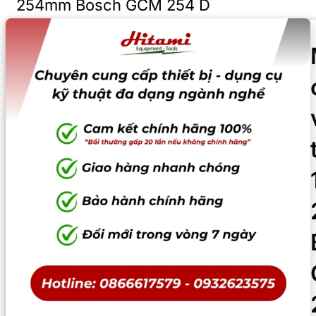
254mm Bosch GCM 254 D