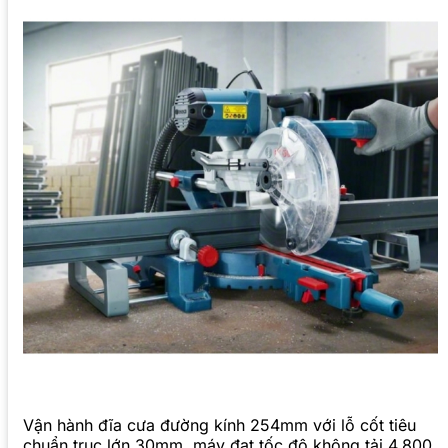
Vận hành đĩa cưa đường kính 254mm với lỗ cốt tiêu
chuẩn trục lớn 30mm, máy đạt tốc độ không tải 4.800