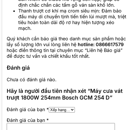
định chắc chắn các tấm gỗ ván sàn khổ lớn.
Thanh trượt cơ khí mạ crom siêu mịn: Đảm bảo
đầu máy di chuyển tịnh tiến tiến lùi mượt mà, triệt
tiêu hoàn toàn dải độ rơ hay hiện tượng xéo
mạch.
Quý khách cần báo giá theo danh mục sản phẩm hoặc
lấy số lượng lớn vui lòng liên hệ
hotline: 0866617579
hoặc điền thông tin tại chuyên mục “Liên hệ Báo giá”
để được tư vấn và chiết khấu tốt nhất.
Đánh giá
Chưa có đánh giá nào.
Hãy là người đầu tiên nhận xét “Máy cưa vát
trượt 1800W 254mm Bosch GCM 254 D”
Đánh giá của bạn
*
Đánh giá của bạn
*