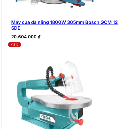
Máy cưa đa năng 1800W 305mm Bosch GCM 12
SDE
20.604.000
₫
-12%