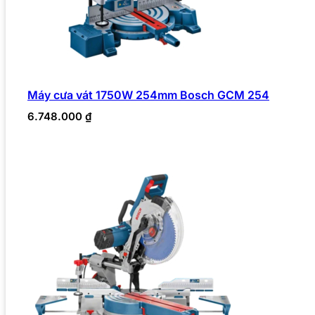
Máy cưa vát 1750W 254mm Bosch GCM 254
6.748.000
₫