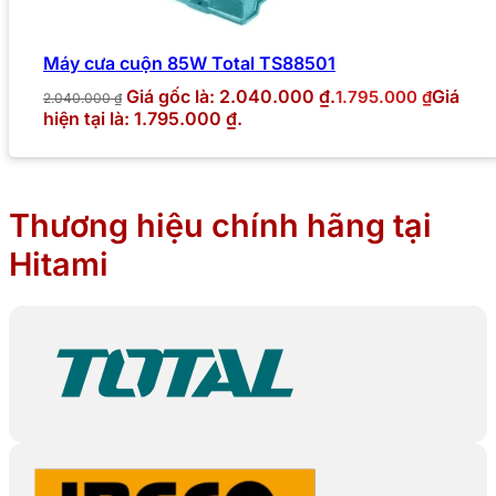
Máy cưa cuộn 85W Total TS88501
Giá gốc là: 2.040.000 ₫.
Giá
1.795.000
₫
2.040.000
₫
hiện tại là: 1.795.000 ₫.
Thương hiệu chính hãng tại
Hitami