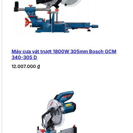
Máy cưa vát trượt 1800W 305mm Bosch GCM
340-305 D
12.007.000
₫