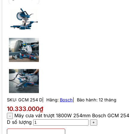
SKU:
GCM 254 D
Hãng:
Bosch
Bảo hành: 12 tháng
10.333.000₫
Máy cưa vát trượt 1800W 254mm Bosch GCM 254
D số lượng