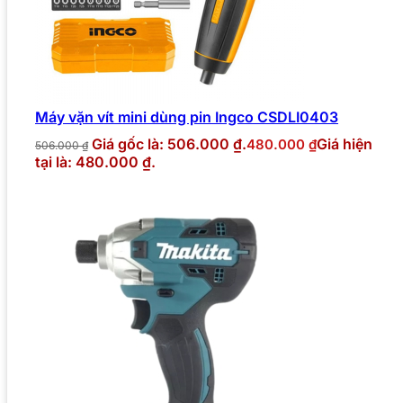
Máy vặn vít mini dùng pin Ingco CSDLI0403
Giá gốc là: 506.000 ₫.
Giá hiện
480.000
₫
506.000
₫
tại là: 480.000 ₫.