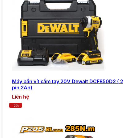
Máy bắn vít cầm tay 20V Dewalt DCF850D2 ( 2
pin 2Ah)
Liên hệ
-5%