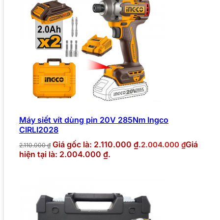
Máy siết vít dùng pin 20V 285Nm Ingco
CIRLI2028
Giá gốc là: 2.110.000 ₫.
Giá
2.004.000
₫
2.110.000
₫
hiện tại là: 2.004.000 ₫.