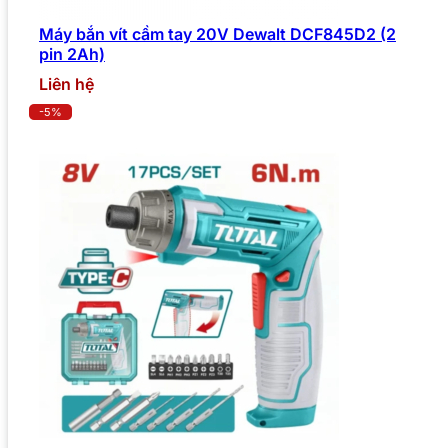
Máy bắn vít cầm tay 20V Dewalt DCF845D2 (2
pin 2Ah)
Liên hệ
-5%