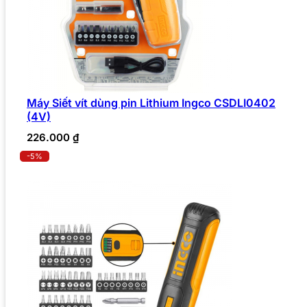
Máy Siết vít dùng pin Lithium Ingco CSDLI0402
(4V)
226.000
₫
-5%