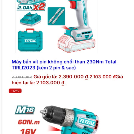
Máy bắn vít pin không chổi than 230Nm Total
TIRLI2023 (kèm 2 pin & sạc)
Giá gốc là: 2.390.000 ₫.
Giá
2.103.000
₫
2.390.000
₫
hiện tại là: 2.103.000 ₫.
-12%