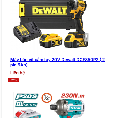
Máy bắn vít cầm tay 20V Dewalt DCF850P2 ( 2
pin 5Ah)
Liên hệ
-12%