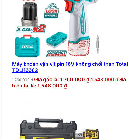
Máy khoan vặn vít pin 16V không chổi than Total
TDLI16682
Giá gốc là: 1.760.000 ₫.
Giá
1.548.000
₫
1.760.000
₫
hiện tại là: 1.548.000 ₫.