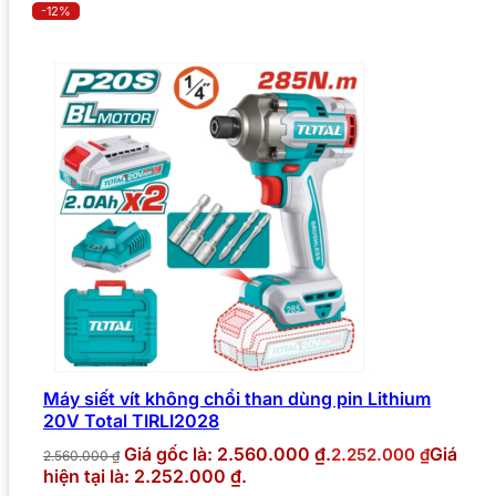
-12%
Máy siết vít không chổi than dùng pin Lithium
20V Total TIRLI2028
Giá gốc là: 2.560.000 ₫.
Giá
2.252.000
₫
2.560.000
₫
hiện tại là: 2.252.000 ₫.