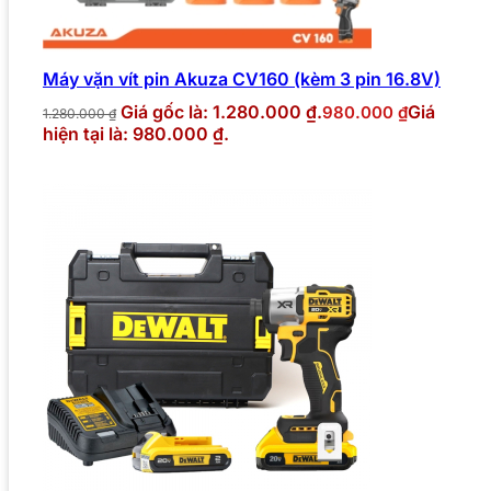
Máy vặn vít pin Akuza CV160 (kèm 3 pin 16.8V)
Giá gốc là: 1.280.000 ₫.
Giá
980.000
₫
1.280.000
₫
hiện tại là: 980.000 ₫.