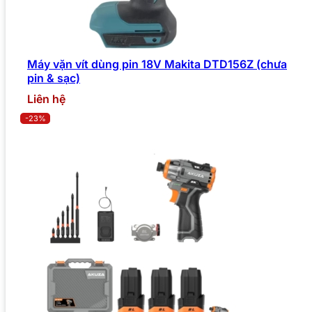
Máy vặn vít dùng pin 18V Makita DTD156Z (chưa
pin & sạc)
Liên hệ
-23%