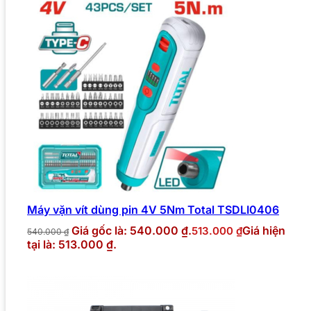
Máy vặn vít dùng pin 4V 5Nm Total TSDLI0406
Giá gốc là: 540.000 ₫.
Giá hiện
513.000
₫
540.000
₫
tại là: 513.000 ₫.