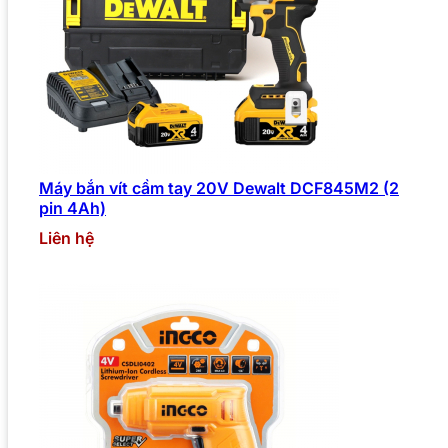
Máy bắn vít cầm tay 20V Dewalt DCF845M2 (2
pin 4Ah)
Liên hệ