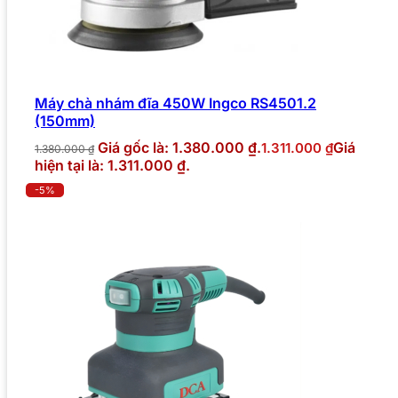
Máy chà nhám đĩa 450W Ingco RS4501.2
(150mm)
Giá gốc là: 1.380.000 ₫.
Giá
1.311.000
₫
1.380.000
₫
hiện tại là: 1.311.000 ₫.
-5%