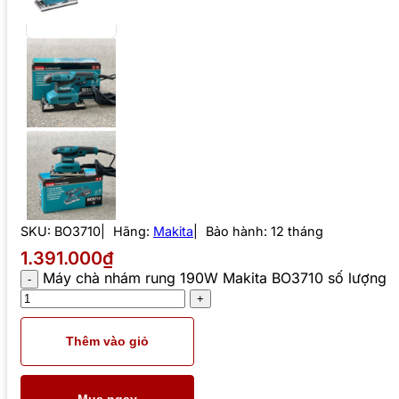
SKU:
BO3710
Hãng:
Makita
Bảo hành: 12 tháng
1.391.000₫
Máy chà nhám rung 190W Makita BO3710 số lượng
Thêm vào giỏ