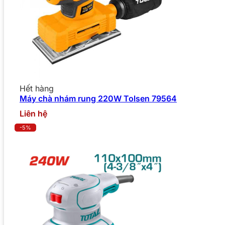
Hết hàng
Máy chà nhám rung 220W Tolsen 79564
Liên hệ
-5%