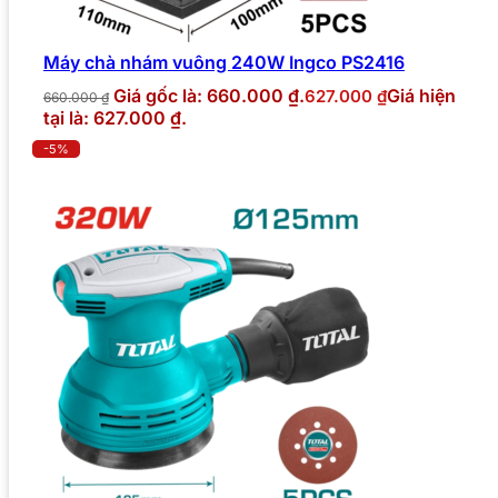
Máy chà nhám vuông 240W Ingco PS2416
Giá gốc là: 660.000 ₫.
Giá hiện
627.000
₫
660.000
₫
tại là: 627.000 ₫.
-5%