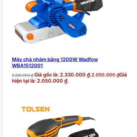
Máy chà nhám băng 1200W Wadfow
WBA1512001
Giá gốc là: 2.330.000 ₫.
Giá
2.050.000
₫
2.330.000
₫
hiện tại là: 2.050.000 ₫.