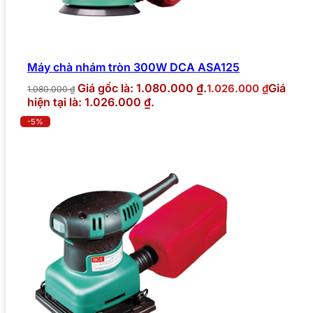
Máy chà nhám tròn 300W DCA ASA125
Giá gốc là: 1.080.000 ₫.
Giá
1.026.000
₫
1.080.000
₫
hiện tại là: 1.026.000 ₫.
-5%