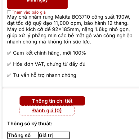
Mua ngay
Thêm vào báo giá
Máy chà nhám rung Makita BO3710 công suất 190W,
đạt tốc độ quỹ đạo 11,000 opm, bảo hành 12 tháng.
Máy có kích cỡ đế 92x185mm, nặng 1.6kg nhỏ gọn,
giúp xử lý phẳng mịn các bề mặt gỗ ván công nghiệp
nhanh chóng mà không tốn sức lực.
✅ Cam kết chính hãng, mới 100%
✅ Hóa đơn VAT, chứng từ đầy đủ
✅ Tư vấn hỗ trợ nhanh chóng
Thông tin chi tiết
Đánh giá (0)
Thông số kỹ thuật:
Thông số
Giá trị