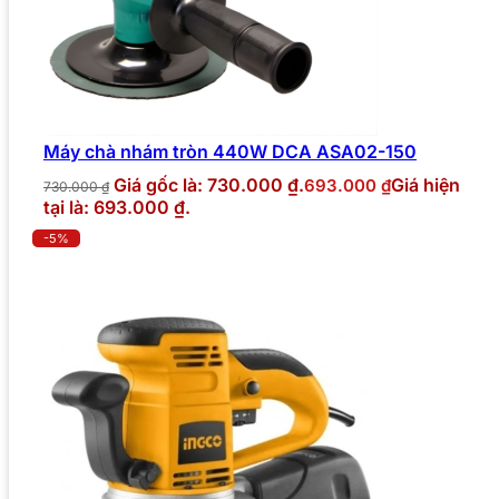
Máy chà nhám tròn 440W DCA ASA02-150
Giá gốc là: 730.000 ₫.
Giá hiện
693.000
₫
730.000
₫
tại là: 693.000 ₫.
-5%