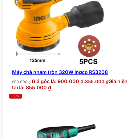
Máy chà nhám tròn 320W Ingco RS3208
Giá gốc là: 900.000 ₫.
Giá hiện
855.000
₫
900.000
₫
tại là: 855.000 ₫.
-5%