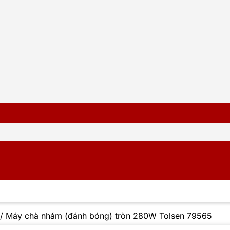
/
Máy chà nhám (đánh bóng) tròn 280W Tolsen 79565