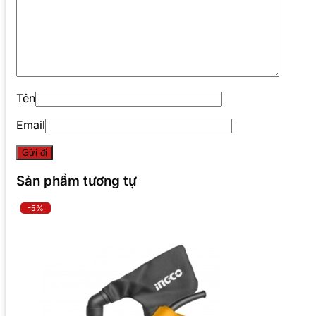
Tên
Email
Sản phẩm tương tự
-5%