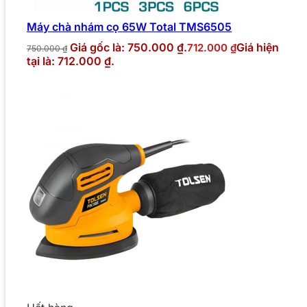
Máy chà nhám cọ 65W Total TMS6505
Giá gốc là: 750.000 ₫.
Giá hiện
712.000
₫
750.000
₫
tại là: 712.000 ₫.