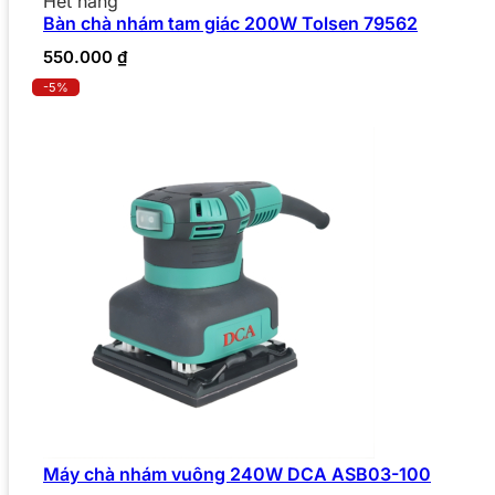
Hết hàng
Bàn chà nhám tam giác 200W Tolsen 79562
550.000
₫
-5%
Máy chà nhám vuông 240W DCA ASB03-100