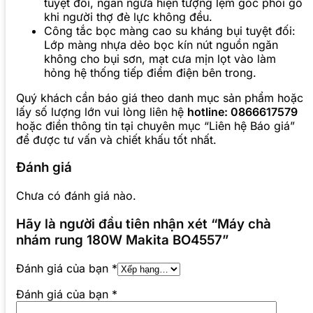
tuyệt đối, ngăn ngừa hiện tượng lẹm góc phôi gỗ
khi người thợ đè lực không đều.
Công tắc bọc màng cao su kháng bụi tuyệt đối:
Lớp màng nhựa dẻo bọc kín nút nguồn ngăn
không cho bụi sơn, mạt cưa mịn lọt vào làm
hỏng hệ thống tiếp điểm điện bên trong.
Quý khách cần báo giá theo danh mục sản phẩm hoặc
lấy số lượng lớn vui lòng liên hệ
hotline: 0866617579
hoặc điền thông tin tại chuyên mục “Liên hệ Báo giá”
để được tư vấn và chiết khấu tốt nhất.
Đánh giá
Chưa có đánh giá nào.
Hãy là người đầu tiên nhận xét “Máy chà
nhám rung 180W Makita BO4557”
Đánh giá của bạn
*
Đánh giá của bạn
*