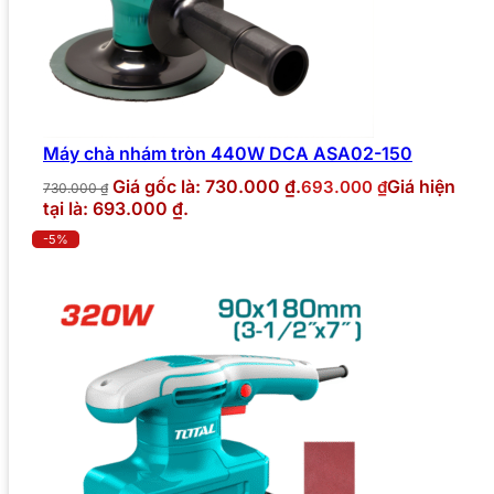
Máy chà nhám tròn 440W DCA ASA02-150
Giá gốc là: 730.000 ₫.
Giá hiện
693.000
₫
730.000
₫
tại là: 693.000 ₫.
-5%