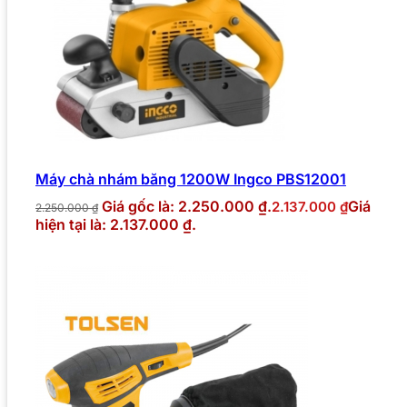
Máy chà nhám băng 1200W Ingco PBS12001
Giá gốc là: 2.250.000 ₫.
Giá
2.137.000
₫
2.250.000
₫
hiện tại là: 2.137.000 ₫.