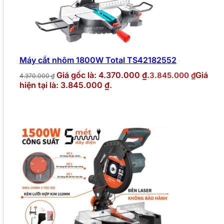
Máy cắt nhôm 1800W Total TS42182552
Giá gốc là: 4.370.000 ₫.
Giá
3.845.000
₫
4.370.000
₫
hiện tại là: 3.845.000 ₫.