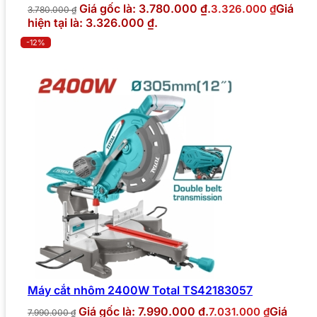
Giá gốc là: 3.780.000 ₫.
Giá
3.326.000
₫
3.780.000
₫
hiện tại là: 3.326.000 ₫.
-12%
Máy cắt nhôm 2400W Total TS42183057
Giá gốc là: 7.990.000 ₫.
Giá
7.031.000
₫
7.990.000
₫