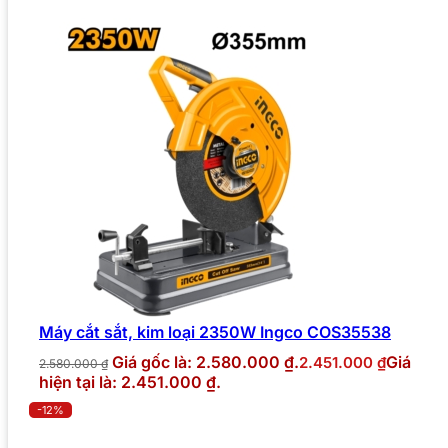
Máy cắt sắt, kim loại 2350W Ingco COS35538
Giá gốc là: 2.580.000 ₫.
Giá
2.451.000
₫
2.580.000
₫
hiện tại là: 2.451.000 ₫.
-12%