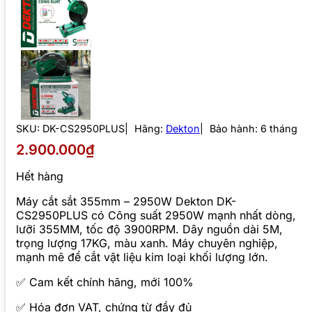
SKU:
DK-CS2950PLUS
Hãng:
Dekton
Bảo hành: 6 tháng
2.900.000₫
Hết hàng
Máy cắt sắt 355mm – 2950W Dekton DK-
CS2950PLUS có Công suất 2950W mạnh nhất dòng,
lưỡi 355MM, tốc độ 3900RPM. Dây nguồn dài 5M,
trọng lượng 17KG, màu xanh. Máy chuyên nghiệp,
mạnh mẽ để cắt vật liệu kim loại khối lượng lớn.
✅ Cam kết chính hãng, mới 100%
✅ Hóa đơn VAT, chứng từ đầy đủ