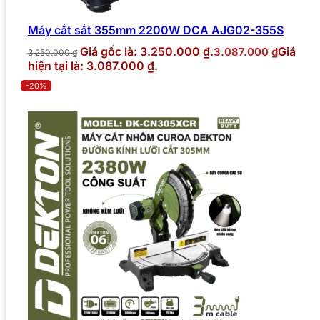
Máy cắt sắt 355mm 2200W DCA AJG02-355S
Giá gốc là: 3.250.000 ₫.
Giá
3.087.000
₫
3.250.000
₫
hiện tại là: 3.087.000 ₫.
-20%