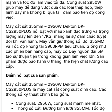
mạnh và tốc độ làm việc tối đa. Công suất 2950W
giúp máy dễ dàng vượt qua các loại thép hộp, thép
hình dày mà không bị quá tải, đảm bảo tiến độ công
việc.
Máy cắt sắt 355mm – 2950W Dekton DK-
CS2950PLUS nổi bật với màu xanh đặc trưng và trọng
lượng máy lên đến 17KG, mang lại sự đầm chắc tuyệt
đối khi vận hành. Máy vẫn giữ thông số lưỡi 355MM
và Tốc độ không tải 3900RPM tiêu chuẩn. Giống như
các phiên bản nâng cấp, máy có Dây nguồn dài 5M,
tạo sự thuận tiện trong không gian làm việc lớn. Sản
phẩm được bảo hành 6 tháng, thể hiện chất lượng cao
cấp.
Điểm nổi bật của sản phẩm:
Máy cắt sắt 355mm – 2950W Dekton DK-
CS2950PLUS là máy cắt sắt công suất đỉnh cao. Các
thông số kỹ thuật chính bao gồm:
Công suất: 2950W, công suất mạnh mẽ nhất.
Thông số cắt: Đường kính lưỡi 355MM, Tốc độ