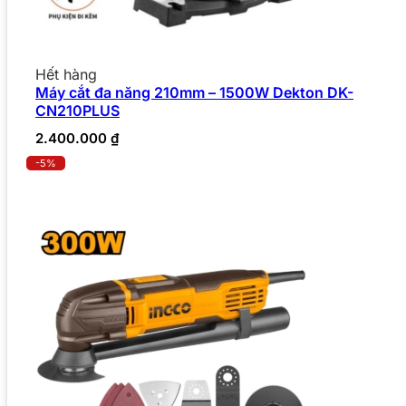
Hết hàng
Máy cắt đa năng 210mm – 1500W Dekton DK-
CN210PLUS
2.400.000
₫
-5%