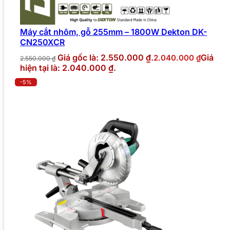
Máy cắt nhôm, gỗ 255mm – 1800W Dekton DK-
CN250XCR
Giá gốc là: 2.550.000 ₫.
Giá
2.040.000
₫
2.550.000
₫
hiện tại là: 2.040.000 ₫.
-5%