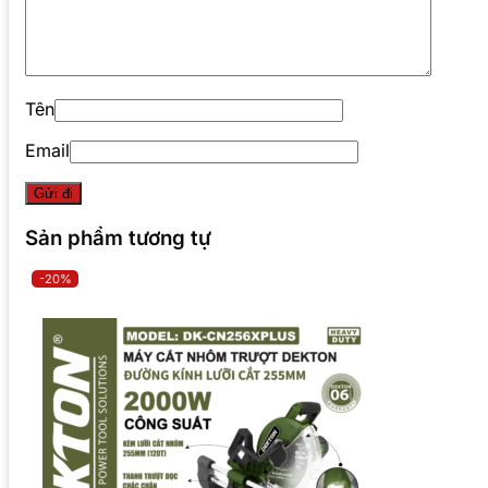
Tên
Email
Sản phẩm tương tự
-20%