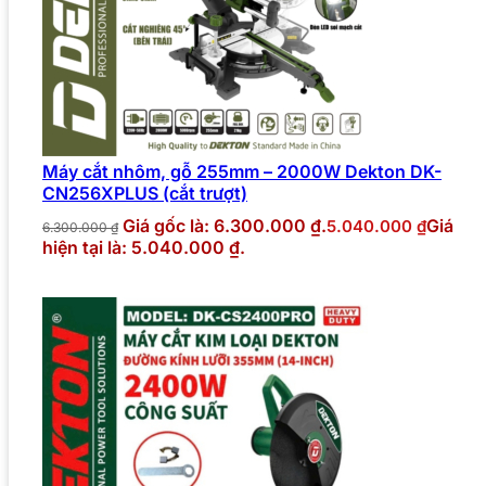
Máy cắt nhôm, gỗ 255mm – 2000W Dekton DK-
CN256XPLUS (cắt trượt)
Giá gốc là: 6.300.000 ₫.
Giá
5.040.000
₫
6.300.000
₫
hiện tại là: 5.040.000 ₫.