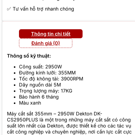
✅ Tư vấn hỗ trợ nhanh chóng
Thông tin chi tiết
Đánh giá (0)
Thông số kỹ thuật:
Công suất: 2950W
Đường kính lưỡi: 355MM
Tốc độ không tải: 3900RPM
Dây nguồn dài 5M
Trọng lượng máy: 17KG
Bảo hành 6 tháng
Màu xanh
Máy cắt sắt 355mm – 2950W Dekton DK-
CS2950PLUS là một trong những máy cắt sắt có công
suất lớn nhất của Dekton, được thiết kế cho các tác vụ
cắt công nghiệp và chuyên nghiệp, nơi cần lực cắt cực