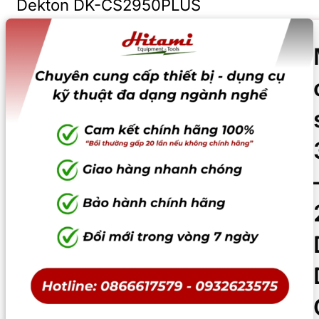
Dekton DK-CS2950PLUS