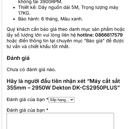
không tải 3900RPM.
Thiết kế: Dây nguồn dài 5M, Trọng lượng máy
17KG.
Bảo hành: 6 tháng, Màu xanh.
Quý khách cần báo giá theo danh mục sản phẩm hoặc
lấy số lượng lớn vui lòng liên hệ
hotline: 0866617579
hoặc điền thông tin tại chuyên mục “Báo giá” để được
tư vấn và chiết khấu tốt nhất.
Đánh giá
Chưa có đánh giá nào.
Hãy là người đầu tiên nhận xét “Máy cắt sắt
355mm – 2950W Dekton DK-CS2950PLUS”
Đánh giá của bạn
*
Đánh giá của bạn
*