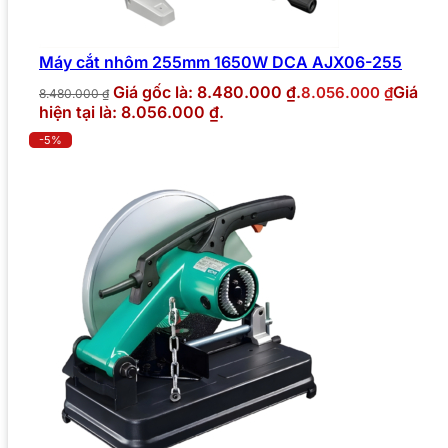
Máy cắt nhôm 255mm 1650W DCA AJX06-255
Giá gốc là: 8.480.000 ₫.
Giá
8.056.000
₫
8.480.000
₫
hiện tại là: 8.056.000 ₫.
-5%