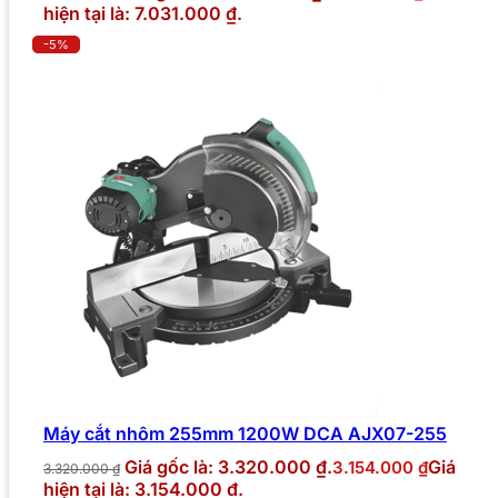
hiện tại là: 7.031.000 ₫.
-5%
Máy cắt nhôm 255mm 1200W DCA AJX07-255
Giá gốc là: 3.320.000 ₫.
Giá
3.154.000
₫
3.320.000
₫
hiện tại là: 3.154.000 ₫.