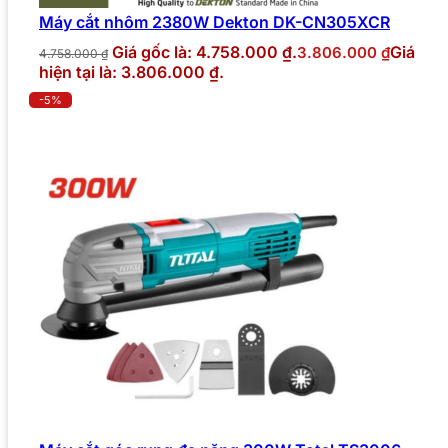
Máy cắt nhôm 2380W Dekton DK-CN305XCR
Giá gốc là: 4.758.000 ₫.
Giá
3.806.000
₫
4.758.000
₫
hiện tại là: 3.806.000 ₫.
-5%