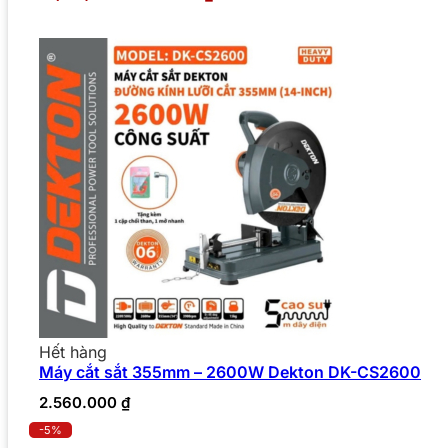
Hết hàng
Máy cắt sắt 355mm – 2600W Dekton DK-CS2600
2.560.000
₫
-5%