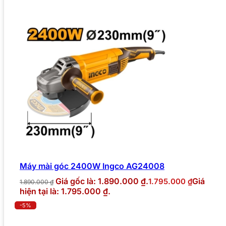
Máy mài góc 2400W Ingco AG24008
Giá gốc là: 1.890.000 ₫.
Giá
1.795.000
₫
1.890.000
₫
hiện tại là: 1.795.000 ₫.
-5%