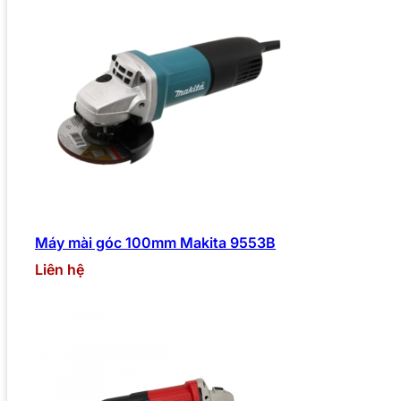
Máy mài góc 100mm Makita 9553B
Liên hệ