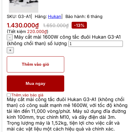
SKU:
G3-A1
Hãng:
Hukan
Bảo hành: 6 tháng
1.430.000₫
1.650.000₫
-13%
(Tiết kiệm
220.000₫
)
Máy cắt mài 1600W công tắc đuôi Hukan G3-A1
(không chổi than) số lượng
Thêm vào giỏ
Mua ngay
Thêm vào báo giá
Máy cắt mài công tắc đuôi Hukan G3-A1 (không chổi
than) có công suất mạnh mẽ 1600W, với tốc độ không
tải lên đến 11,000 vòng/phút. Máy sử dụng đĩa đường
kính 100mm, trục chính M10, và dây điện dài 3m.
Trọng lượng máy là 1,52kg, tiện lợi cho việc cắt và
mài các vật liệu một cách hiệu quả và chính xác.