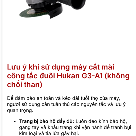
Lưu ý khi sử dụng máy cắt mài
công tắc đuôi Hukan G3-A1 (không
chổi than)
Để đảm bảo an toàn và kéo dài tuổi thọ của máy,
người sử dụng cần tuân thủ các nguyên tắc và lưu ý
quan trọng.
Trang bị bảo hộ đầy đủ:
Luôn đeo kính bảo hộ,
găng tay và khẩu trang khi vận hành để tránh bụi
kim loại và tia lửa gây hại.