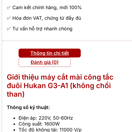
✅ Cam kết chính hãng, mới 100%
✅ Hóa đơn VAT, chứng từ đầy đủ
✅ Tư vấn hỗ trợ nhanh chóng
Thông tin chi tiết
Đánh giá (0)
Giới thiệu máy cắt mài công tắc
đuôi Hukan G3-A1 (không chổi
than)
Thông số kỹ thuật:
Điện áp: 220V, 50-60Hz
Công suất: 1600W
Tốc độ không tải: 11000 V/p