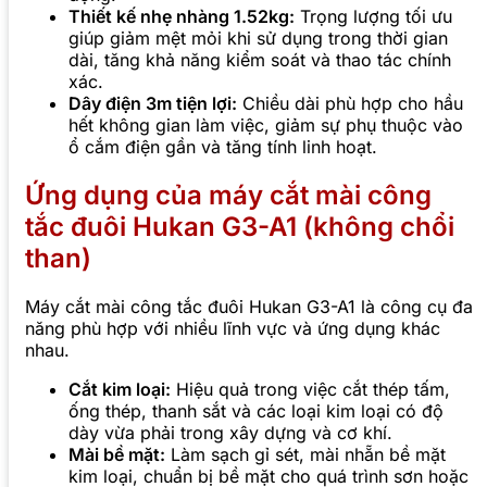
Thiết kế nhẹ nhàng 1.52kg:
Trọng lượng tối ưu
giúp giảm mệt mỏi khi sử dụng trong thời gian
dài, tăng khả năng kiểm soát và thao tác chính
xác.
Dây điện 3m tiện lợi:
Chiều dài phù hợp cho hầu
hết không gian làm việc, giảm sự phụ thuộc vào
ổ cắm điện gần và tăng tính linh hoạt.
Ứng dụng của máy cắt mài công
tắc đuôi Hukan G3-A1 (không chổi
than)
Máy cắt mài công tắc đuôi Hukan G3-A1 là công cụ đa
năng phù hợp với nhiều lĩnh vực và ứng dụng khác
nhau.
Cắt kim loại:
Hiệu quả trong việc cắt thép tấm,
ống thép, thanh sắt và các loại kim loại có độ
dày vừa phải trong xây dựng và cơ khí.
Mài bề mặt:
Làm sạch gỉ sét, mài nhẵn bề mặt
kim loại, chuẩn bị bề mặt cho quá trình sơn hoặc