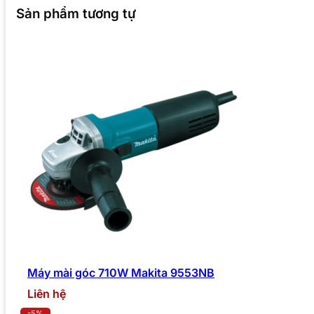
Sản phẩm tương tự
Máy mài góc 710W Makita 9553NB
Liên hệ
-5%