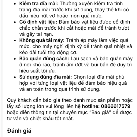
Kiểm tra đĩa mài:
Thường xuyên kiểm tra tình
trạng đĩa mài trước khi sử dụng, thay thế khi có
dấu hiệu nứt vỡ hoặc mòn quá mức.
Cố định vật liệu:
Đảm bảo vật liệu được cố định
chắc chắn trước khi cắt hoặc mài để tránh trượt
và gây tai nạn.
Không quá tải máy:
Tránh ép máy làm việc quá
mức, cho máy nghỉ định kỳ để tránh quá nhiệt và
kéo dài tuổi thọ động cơ.
Bảo quản đúng cách:
Lau sạch và bảo quản máy
ở nơi khô ráo, tránh ẩm ướt và bụi bẩn để duy trì
hiệu suất tối ưu.
Sử dụng đúng đĩa mài:
Chọn loại đĩa mài phù
hợp với từng loại vật liệu để đảm bảo hiệu quả
và an toàn trong quá trình sử dụng.
Quý khách cần báo giá theo danh mục sản phẩm hoặc
lấy số lượng lớn vui lòng liên hệ
hotline: 0866617579
hoặc điền thông tin tại chuyên mục “Báo giá” để được
tư vấn và chiết khấu tốt nhất.
Đánh giá