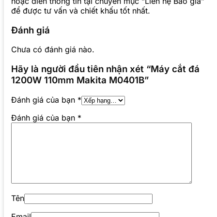
hoặc điền thông tin tại chuyên mục “Liên hệ Báo giá”
để được tư vấn và chiết khấu tốt nhất.
Đánh giá
Chưa có đánh giá nào.
Hãy là người đầu tiên nhận xét “Máy cắt đá
1200W 110mm Makita M0401B”
Đánh giá của bạn
*
Đánh giá của bạn
*
Tên
Email