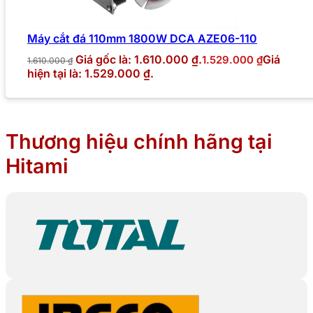
Máy cắt đá 110mm 1800W DCA AZE06-110
Giá gốc là: 1.610.000 ₫.
Giá
1.529.000
₫
1.610.000
₫
hiện tại là: 1.529.000 ₫.
Thương hiệu chính hãng tại
Hitami