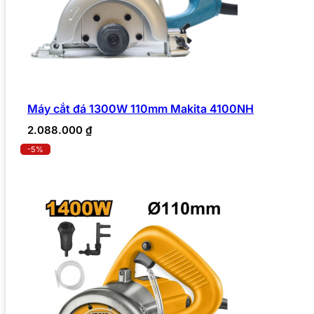
Máy cắt đá 1300W 110mm Makita 4100NH
2.088.000
₫
-5%