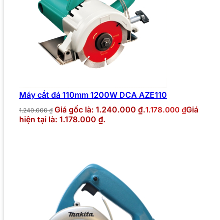
Máy cắt đá 110mm 1200W DCA AZE110
Giá gốc là: 1.240.000 ₫.
Giá
1.178.000
₫
1.240.000
₫
hiện tại là: 1.178.000 ₫.