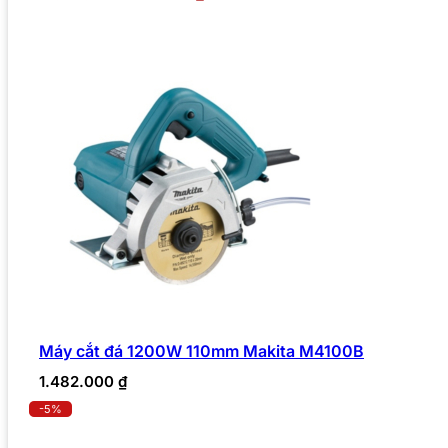
Máy cắt đá 1200W 110mm Makita M4100B
1.482.000
₫
-5%