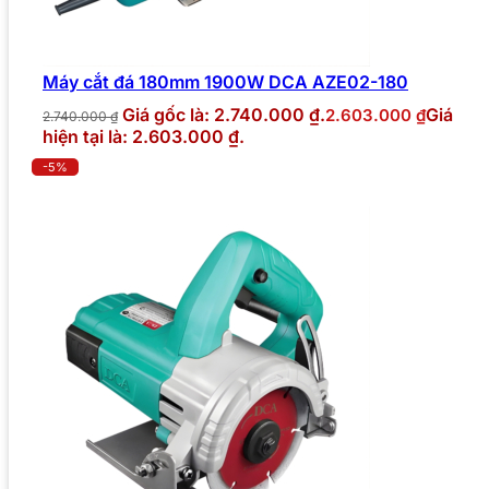
Máy cắt đá 180mm 1900W DCA AZE02-180
Giá gốc là: 2.740.000 ₫.
Giá
2.603.000
₫
2.740.000
₫
hiện tại là: 2.603.000 ₫.
-5%