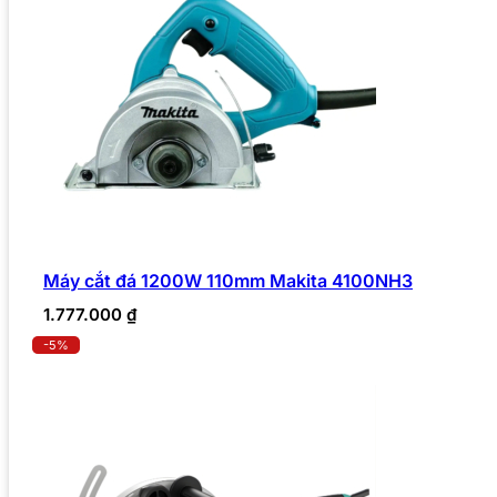
Máy cắt đá 1200W 110mm Makita 4100NH3
1.777.000
₫
-5%