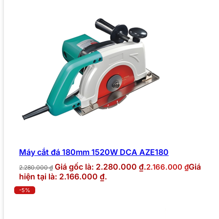
Máy cắt đá 180mm 1520W DCA AZE180
Giá gốc là: 2.280.000 ₫.
Giá
2.166.000
₫
2.280.000
₫
hiện tại là: 2.166.000 ₫.
-5%