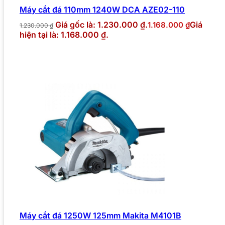
Máy cắt đá 110mm 1240W DCA AZE02-110
Giá gốc là: 1.230.000 ₫.
Giá
1.168.000
₫
1.230.000
₫
hiện tại là: 1.168.000 ₫.
Máy cắt đá 1250W 125mm Makita M4101B