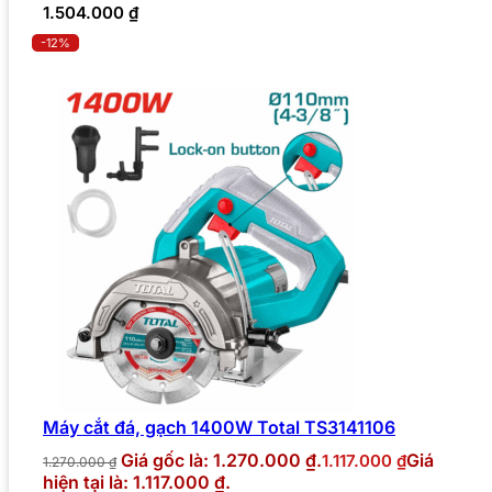
1.504.000
₫
-12%
Máy cắt đá, gạch 1400W Total TS3141106
Giá gốc là: 1.270.000 ₫.
Giá
1.117.000
₫
1.270.000
₫
hiện tại là: 1.117.000 ₫.