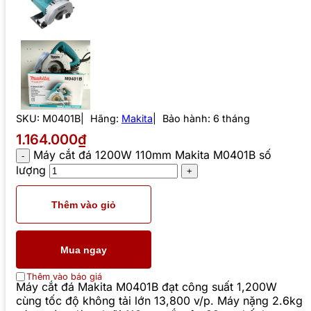
SKU:
M0401B
Hãng:
Makita
Bảo hành: 6 tháng
1.164.000₫
Máy cắt đá 1200W 110mm Makita M0401B số
lượng
Thêm vào giỏ
Mua ngay
Thêm vào báo giá
Máy cắt đá Makita M0401B đạt công suất 1,200W
cùng tốc độ không tải lớn 13,800 v/p. Máy nặng 2.6kg