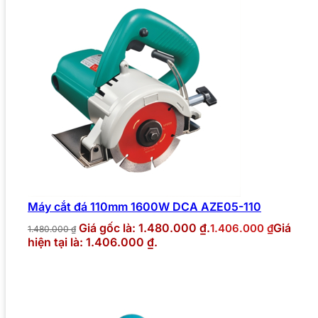
Máy cắt đá 110mm 1600W DCA AZE05-110
Giá gốc là: 1.480.000 ₫.
Giá
1.406.000
₫
1.480.000
₫
hiện tại là: 1.406.000 ₫.