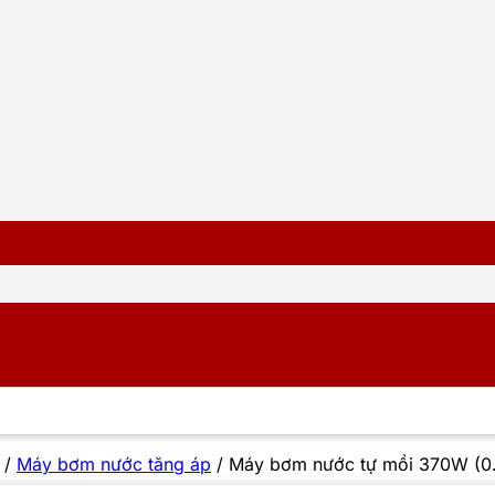
/
Máy bơm nước tăng áp
/
Máy bơm nước tự mồi 370W (0