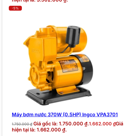
-5%
Máy bơm nước 370W (0.5HP) Ingco VPA3701
Giá gốc là: 1.750.000 ₫.
Giá
1.662.000
₫
1.750.000
₫
hiện tại là: 1.662.000 ₫.