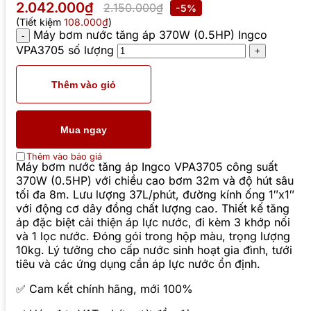
2.042.000₫
2.150.000₫
-5%
(Tiết kiệm
108.000₫
)
Máy bơm nước tăng áp 370W (0.5HP) Ingco
VPA3705 số lượng
Thêm vào giỏ
Mua ngay
Thêm vào báo giá
Máy bơm nước tăng áp Ingco VPA3705 công suất
370W (0.5HP) với chiều cao bơm 32m và độ hút sâu
tối đa 8m. Lưu lượng 37L/phút, đường kính ống 1″x1″
với động cơ dây đồng chất lượng cao. Thiết kế tăng
áp đặc biệt cải thiện áp lực nước, đi kèm 3 khớp nối
và 1 lọc nước. Đóng gói trong hộp màu, trọng lượng
10kg. Lý tưởng cho cấp nước sinh hoạt gia đình, tưới
tiêu và các ứng dụng cần áp lực nước ổn định.
✅ Cam kết chính hãng, mới 100%