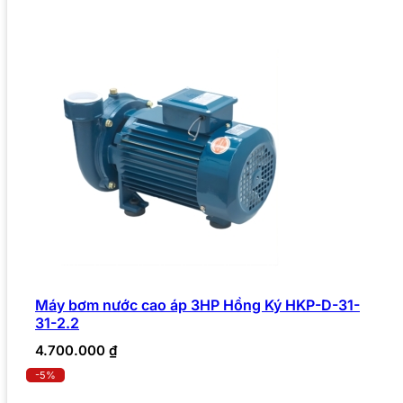
Máy bơm nước cao áp 3HP Hồng Ký HKP-D-31-
31-2.2
4.700.000
₫
-5%