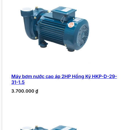
Máy bơm nước cao áp 2HP Hồng Ký HKP-D-29-
31-1.5
3.700.000
₫