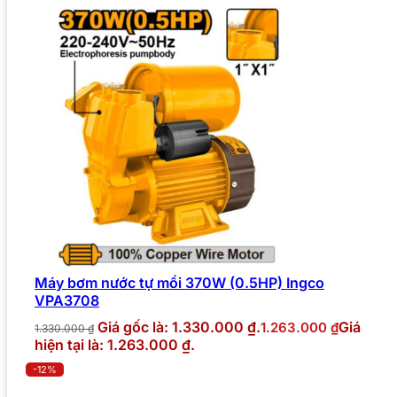
Máy bơm nước tự mồi 370W (0.5HP) Ingco
VPA3708
Giá gốc là: 1.330.000 ₫.
Giá
1.263.000
₫
1.330.000
₫
hiện tại là: 1.263.000 ₫.
-12%