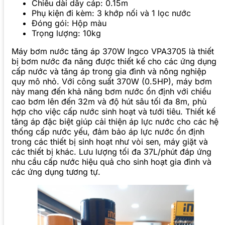
Chiều dài dây cáp: 0.15m
Phụ kiện đi kèm: 3 khớp nối và 1 lọc nước
Đóng gói: Hộp màu
Trọng lượng: 10kg
Máy bơm nước tăng áp 370W Ingco VPA3705 là thiết
bị bơm nước đa năng được thiết kế cho các ứng dụng
cấp nước và tăng áp trong gia đình và nông nghiệp
quy mô nhỏ. Với công suất 370W (0.5HP), máy bơm
này mang đến khả năng bơm nước ổn định với chiều
cao bơm lên đến 32m và độ hút sâu tối đa 8m, phù
hợp cho việc cấp nước sinh hoạt và tưới tiêu. Thiết kế
tăng áp đặc biệt giúp cải thiện áp lực nước cho các hệ
thống cấp nước yếu, đảm bảo áp lực nước ổn định
trong các thiết bị sinh hoạt như vòi sen, máy giặt và
các thiết bị khác. Lưu lượng tối đa 37L/phút đáp ứng
nhu cầu cấp nước hiệu quả cho sinh hoạt gia đình và
các ứng dụng tương tự.