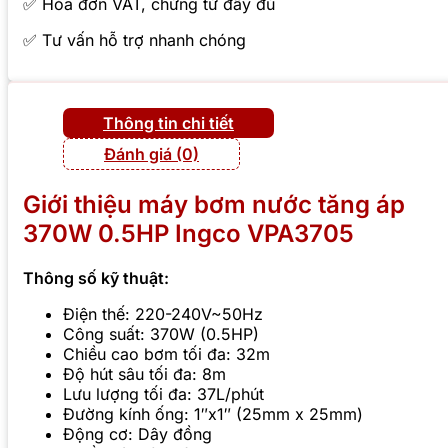
✅ Hóa đơn VAT, chứng từ đầy đủ
✅ Tư vấn hỗ trợ nhanh chóng
Thông tin chi tiết
Đánh giá (0)
Giới thiệu máy bơm nước tăng áp
370W 0.5HP Ingco VPA3705
Thông số kỹ thuật:
Điện thế: 220-240V~50Hz
Công suất: 370W (0.5HP)
Chiều cao bơm tối đa: 32m
Độ hút sâu tối đa: 8m
Lưu lượng tối đa: 37L/phút
Đường kính ống: 1″x1″ (25mm x 25mm)
Động cơ: Dây đồng