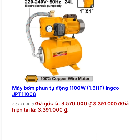
Máy bơm phun tự động 1100W (1.5HP) Ingco
JPT11008
Giá gốc là: 3.570.000 ₫.
Giá
3.391.000
₫
3.570.000
₫
hiện tại là: 3.391.000 ₫.