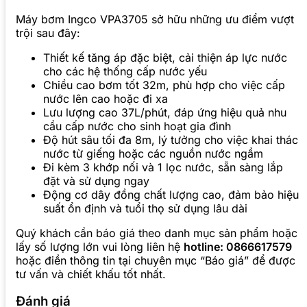
Máy bơm Ingco VPA3705 sở hữu những ưu điểm vượt
trội sau đây:
Thiết kế tăng áp đặc biệt, cải thiện áp lực nước
cho các hệ thống cấp nước yếu
Chiều cao bơm tốt 32m, phù hợp cho việc cấp
nước lên cao hoặc đi xa
Lưu lượng cao 37L/phút, đáp ứng hiệu quả nhu
cầu cấp nước cho sinh hoạt gia đình
Độ hút sâu tối đa 8m, lý tưởng cho việc khai thác
nước từ giếng hoặc các nguồn nước ngầm
Đi kèm 3 khớp nối và 1 lọc nước, sẵn sàng lắp
đặt và sử dụng ngay
Động cơ dây đồng chất lượng cao, đảm bảo hiệu
suất ổn định và tuổi thọ sử dụng lâu dài
Quý khách cần báo giá theo danh mục sản phẩm hoặc
lấy số lượng lớn vui lòng liên hệ
hotline: 0866617579
hoặc điền thông tin tại chuyên mục “Báo giá” để được
tư vấn và chiết khấu tốt nhất.
Đánh giá