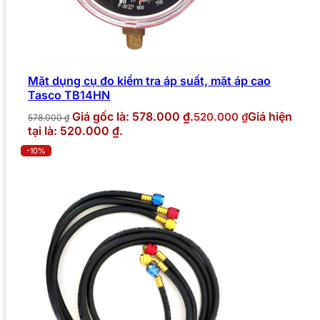
Mặt dụng cụ đo kiểm tra áp suất, mặt áp cao
Tasco TB14HN
Giá gốc là: 578.000 ₫.
Giá hiện
520.000
₫
578.000
₫
tại là: 520.000 ₫.
-10%