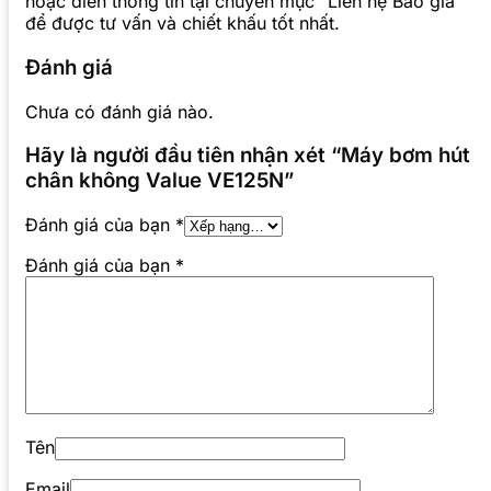
hoặc điền thông tin tại chuyên mục “Liên hệ Báo giá”
để được tư vấn và chiết khấu tốt nhất.
Đánh giá
Chưa có đánh giá nào.
Hãy là người đầu tiên nhận xét “Máy bơm hút
chân không Value VE125N”
Đánh giá của bạn
*
Đánh giá của bạn
*
Tên
Email