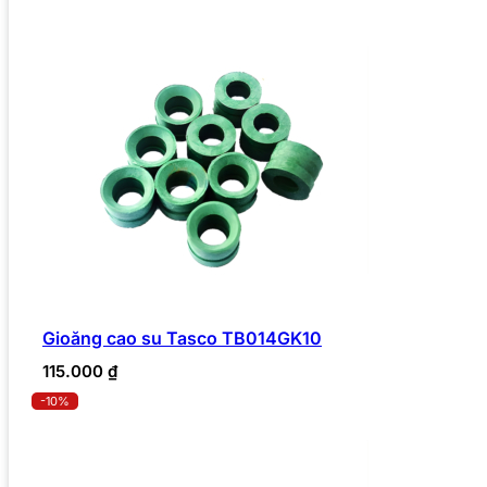
Gioăng cao su Tasco TB014GK10
115.000
₫
-10%