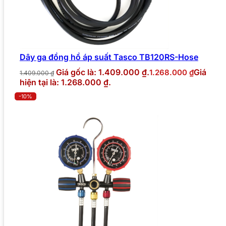
Dây ga đồng hồ áp suất Tasco TB120RS-Hose
Giá gốc là: 1.409.000 ₫.
Giá
1.268.000
₫
1.409.000
₫
hiện tại là: 1.268.000 ₫.
-10%