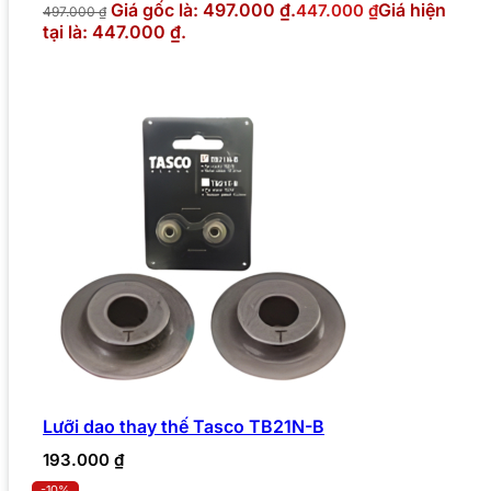
Giá gốc là: 497.000 ₫.
Giá hiện
447.000
₫
497.000
₫
tại là: 447.000 ₫.
Lưỡi dao thay thế Tasco TB21N-B
193.000
₫
-10%