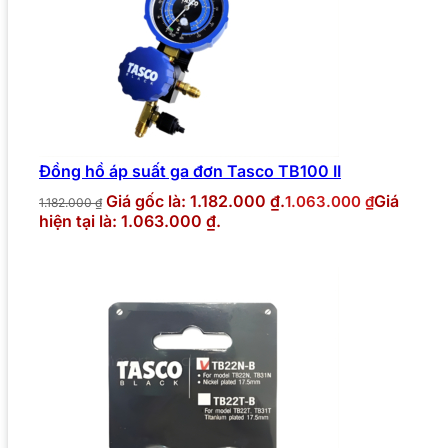
Đồng hồ áp suất ga đơn Tasco TB100 II
Giá gốc là: 1.182.000 ₫.
Giá
1.063.000
₫
1.182.000
₫
hiện tại là: 1.063.000 ₫.