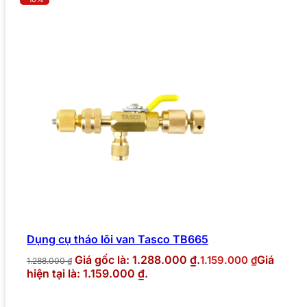
Dụng cụ tháo lõi van Tasco TB665
Giá gốc là: 1.288.000 ₫.
Giá
1.159.000
₫
1.288.000
₫
hiện tại là: 1.159.000 ₫.