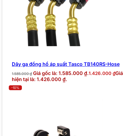
Dây ga đồng hồ áp suất Tasco TB140RS-Hose
Giá gốc là: 1.585.000 ₫.
Giá
1.426.000
₫
1.585.000
₫
hiện tại là: 1.426.000 ₫.
-10%