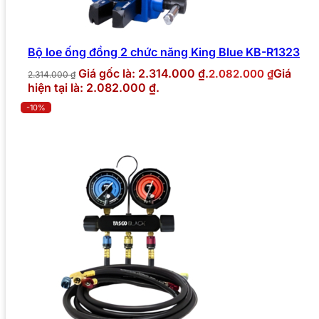
Bộ loe ống đồng 2 chức năng King Blue KB-R1323
Giá gốc là: 2.314.000 ₫.
Giá
2.082.000
₫
2.314.000
₫
hiện tại là: 2.082.000 ₫.
-10%