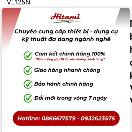
VE125N