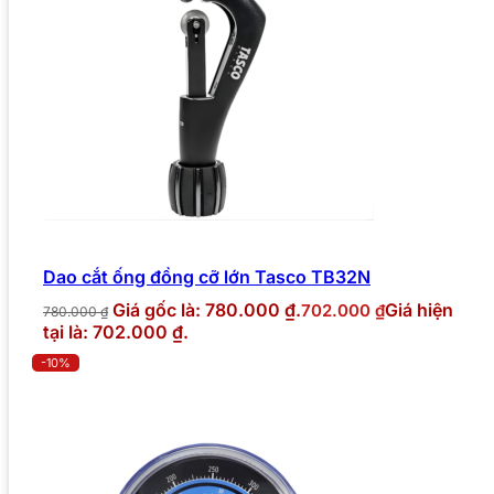
Dao cắt ống đồng cỡ lớn Tasco TB32N
Giá gốc là: 780.000 ₫.
Giá hiện
702.000
₫
780.000
₫
tại là: 702.000 ₫.
-10%