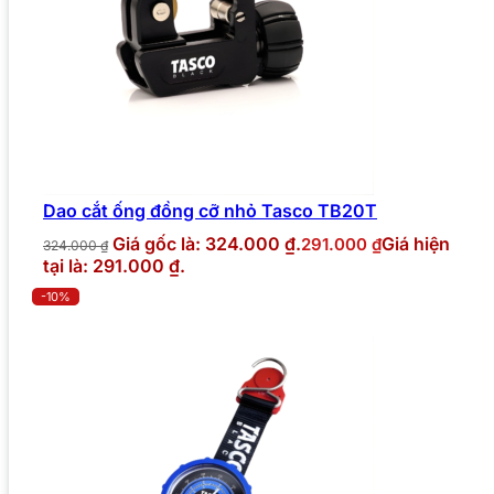
Dao cắt ống đồng cỡ nhỏ Tasco TB20T
Giá gốc là: 324.000 ₫.
Giá hiện
291.000
₫
324.000
₫
tại là: 291.000 ₫.
-10%