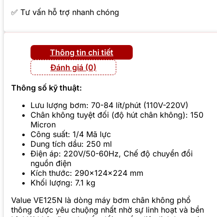
✅ Tư vấn hỗ trợ nhanh chóng
Thông tin chi tiết
Đánh giá (0)
Thông số kỹ thuật:
Lưu lượng bơm: 70-84 lít/phút (110V-220V)
Chân không tuyệt đối (độ hút chân không): 150
Micron
Công suất: 1/4 Mã lực
Dung tích dầu: 250 ml
Điện áp: 220V/50-60Hz, Chế độ chuyển đổi
nguồn điện
Kích thước: 290x124x224 mm
Khối lượng: 7.1 kg
Value VE125N là dòng máy bơm chân không phổ
thông được yêu chuộng nhất nhờ sự linh hoạt và bền