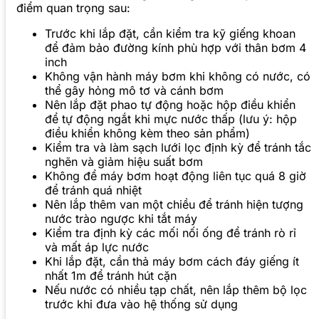
điểm quan trọng sau:
Trước khi lắp đặt, cần kiểm tra kỹ giếng khoan
để đảm bảo đường kính phù hợp với thân bơm 4
inch
Không vận hành máy bơm khi không có nước, có
thể gây hỏng mô tơ và cánh bơm
Nên lắp đặt phao tự động hoặc hộp điều khiển
để tự động ngắt khi mực nước thấp (lưu ý: hộp
điều khiển không kèm theo sản phẩm)
Kiểm tra và làm sạch lưới lọc định kỳ để tránh tắc
nghẽn và giảm hiệu suất bơm
Không để máy bơm hoạt động liên tục quá 8 giờ
để tránh quá nhiệt
Nên lắp thêm van một chiều để tránh hiện tượng
nước trào ngược khi tắt máy
Kiểm tra định kỳ các mối nối ống để tránh rò rỉ
và mất áp lực nước
Khi lắp đặt, cần thả máy bơm cách đáy giếng ít
nhất 1m để tránh hút cặn
Nếu nước có nhiều tạp chất, nên lắp thêm bộ lọc
trước khi đưa vào hệ thống sử dụng