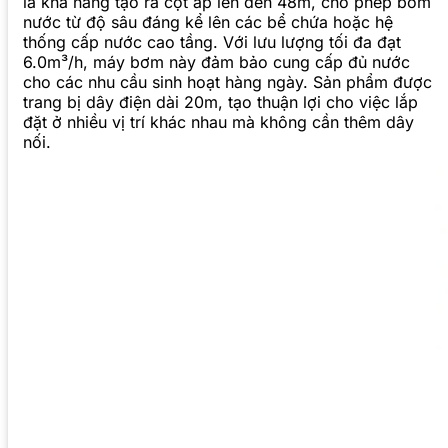
là khả năng tạo ra cột áp lên đến 48m, cho phép bơm
nước từ độ sâu đáng kể lên các bể chứa hoặc hệ
thống cấp nước cao tầng. Với lưu lượng tối đa đạt
6.0m³/h, máy bơm này đảm bảo cung cấp đủ nước
cho các nhu cầu sinh hoạt hàng ngày. Sản phẩm được
trang bị dây điện dài 20m, tạo thuận lợi cho việc lắp
đặt ở nhiều vị trí khác nhau mà không cần thêm dây
nối.