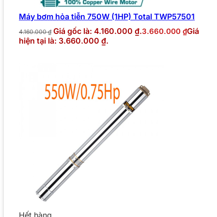
Máy bơm hỏa tiễn 750W (1HP) Total TWP57501
Giá gốc là: 4.160.000 ₫.
Giá
3.660.000
₫
4.160.000
₫
hiện tại là: 3.660.000 ₫.
Hết hàng