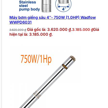
Máy bơm giếng sâu 4″- 750W (1.0HP) Wadfow
WWPD6031
Giá gốc là: 3.620.000 ₫.
Giá
3.185.000
₫
3.620.000
₫
hiện tại là: 3.185.000 ₫.