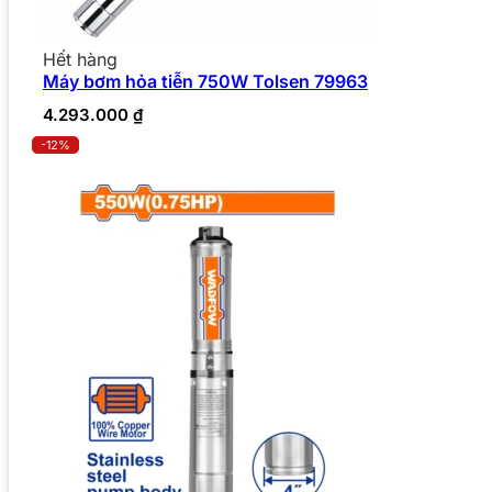
Hết hàng
Máy bơm hỏa tiễn 750W Tolsen 79963
4.293.000
₫
-12%