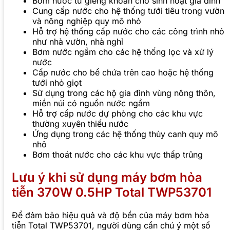
Bơm nước từ giếng khoan cho sinh hoạt gia đình
Cung cấp nước cho hệ thống tưới tiêu trong vườn
và nông nghiệp quy mô nhỏ
Hỗ trợ hệ thống cấp nước cho các công trình nhỏ
như nhà vườn, nhà nghỉ
Bơm nước ngầm cho các hệ thống lọc và xử lý
nước
Cấp nước cho bể chứa trên cao hoặc hệ thống
tưới nhỏ giọt
Sử dụng trong các hộ gia đình vùng nông thôn,
miền núi có nguồn nước ngầm
Hỗ trợ cấp nước dự phòng cho các khu vực
thường xuyên thiếu nước
Ứng dụng trong các hệ thống thủy canh quy mô
nhỏ
Bơm thoát nước cho các khu vực thấp trũng
Lưu ý khi sử dụng máy bơm hỏa
tiễn 370W 0.5HP Total TWP53701
Để đảm bảo hiệu quả và độ bền của máy bơm hỏa
tiễn Total TWP53701, người dùng cần chú ý một số