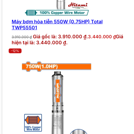
Máy bơm hỏa tiễn 550W (0.75HP) Total
TWP55501
Giá gốc là: 3.910.000 ₫.
Giá
3.440.000
₫
3.910.000
₫
hiện tại là: 3.440.000 ₫.
-12%