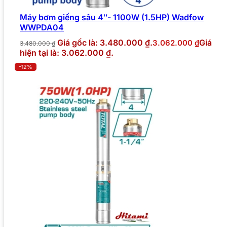
Máy bơm giếng sâu 4″- 1100W (1.5HP) Wadfow
WWPDA04
Giá gốc là: 3.480.000 ₫.
Giá
3.062.000
₫
3.480.000
₫
hiện tại là: 3.062.000 ₫.
-12%