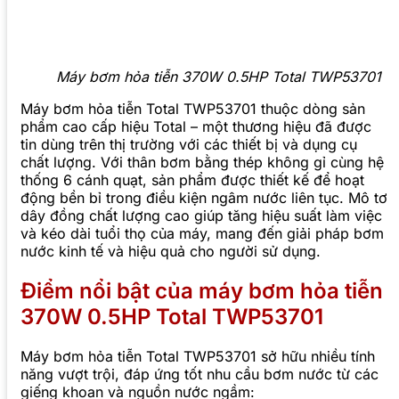
Máy bơm hỏa tiễn 370W 0.5HP Total TWP53701
Máy bơm hỏa tiễn Total TWP53701 thuộc dòng sản
phẩm cao cấp hiệu Total – một thương hiệu đã được
tin dùng trên thị trường với các thiết bị và dụng cụ
chất lượng. Với thân bơm bằng thép không gỉ cùng hệ
thống 6 cánh quạt, sản phẩm được thiết kế để hoạt
động bền bỉ trong điều kiện ngâm nước liên tục. Mô tơ
dây đồng chất lượng cao giúp tăng hiệu suất làm việc
và kéo dài tuổi thọ của máy, mang đến giải pháp bơm
nước kinh tế và hiệu quả cho người sử dụng.
Điểm nổi bật của máy bơm hỏa tiễn
370W 0.5HP Total TWP53701
Máy bơm hỏa tiễn Total TWP53701 sở hữu nhiều tính
năng vượt trội, đáp ứng tốt nhu cầu bơm nước từ các
giếng khoan và nguồn nước ngầm: