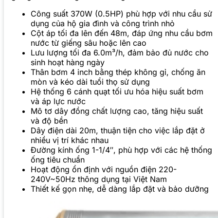
Công suất 370W (0.5HP) phù hợp với nhu cầu sử
dụng của hộ gia đình và công trình nhỏ
Cột áp tối đa lên đến 48m, đáp ứng nhu cầu bơm
nước từ giếng sâu hoặc lên cao
Lưu lượng tối đa 6.0m³/h, đảm bảo đủ nước cho
sinh hoạt hàng ngày
Thân bơm 4 inch bằng thép không gỉ, chống ăn
mòn và kéo dài tuổi thọ sử dụng
Hệ thống 6 cánh quạt tối ưu hóa hiệu suất bơm
và áp lực nước
Mô tơ dây đồng chất lượng cao, tăng hiệu suất
và độ bền
Dây điện dài 20m, thuận tiện cho việc lắp đặt ở
nhiều vị trí khác nhau
Đường kính ống 1-1/4″, phù hợp với các hệ thống
ống tiêu chuẩn
Hoạt động ổn định với nguồn điện 220-
240V~50Hz thông dụng tại Việt Nam
Thiết kế gọn nhẹ, dễ dàng lắp đặt và bảo dưỡng