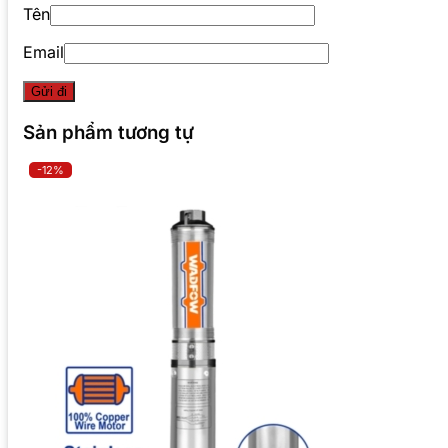
Tên
Email
Sản phẩm tương tự
-12%