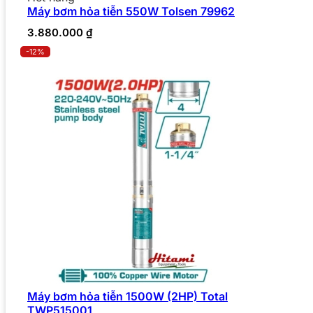
Máy bơm hỏa tiễn 550W Tolsen 79962
3.880.000
₫
-12%
Máy bơm hỏa tiễn 1500W (2HP) Total
TWP515001