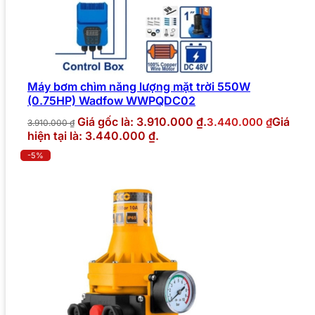
Máy bơm chìm năng lượng mặt trời 550W
(0.75HP) Wadfow WWPQDC02
Giá gốc là: 3.910.000 ₫.
Giá
3.440.000
₫
3.910.000
₫
hiện tại là: 3.440.000 ₫.
-5%