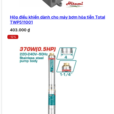
Hộp điều khiển dành cho máy bơm hỏa tiễn Total
TWP511001
403.000
₫
-12%