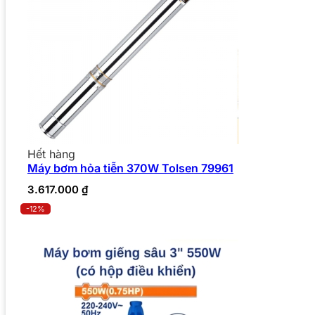
Hết hàng
Máy bơm hỏa tiễn 370W Tolsen 79961
3.617.000
₫
-12%