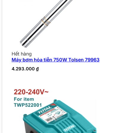
Hết hàng
Máy bơm hỏa tiễn 750W Tolsen 79963
4.293.000
₫