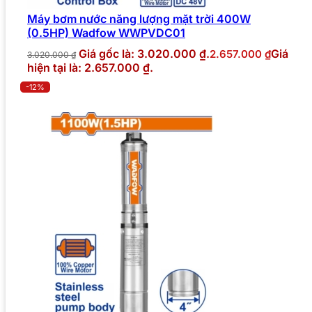
Máy bơm nước năng lượng mặt trời 400W
(0.5HP) Wadfow WWPVDC01
Giá gốc là: 3.020.000 ₫.
Giá
2.657.000
₫
3.020.000
₫
hiện tại là: 2.657.000 ₫.
-12%