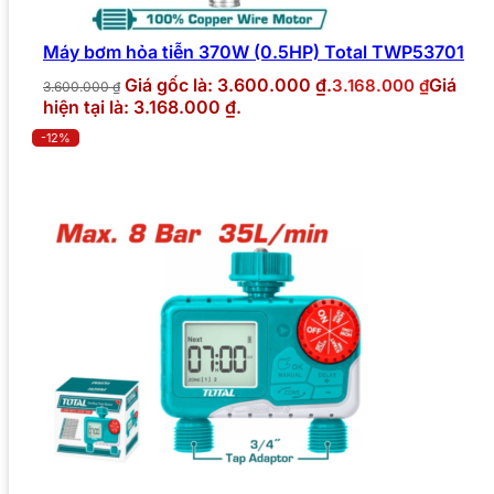
Máy bơm hỏa tiễn 370W (0.5HP) Total TWP53701
Giá gốc là: 3.600.000 ₫.
Giá
3.168.000
₫
3.600.000
₫
hiện tại là: 3.168.000 ₫.
-12%