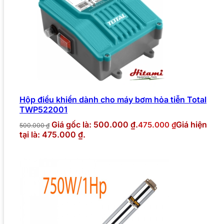
Hộp điều khiển dành cho máy bơm hỏa tiễn Total
TWP522001
Giá gốc là: 500.000 ₫.
Giá hiện
475.000
₫
500.000
₫
tại là: 475.000 ₫.