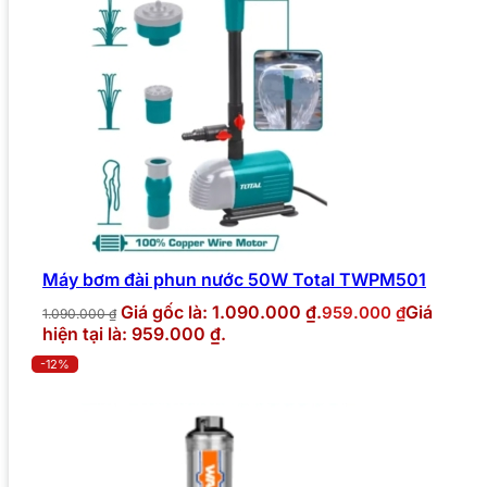
Máy bơm đài phun nước 50W Total TWPM501
Giá gốc là: 1.090.000 ₫.
Giá
959.000
₫
1.090.000
₫
hiện tại là: 959.000 ₫.
-12%