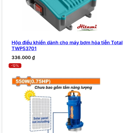
Hộp điều khiển dành cho máy bơm hỏa tiễn Total
TWP53701
336.000
₫
-12%