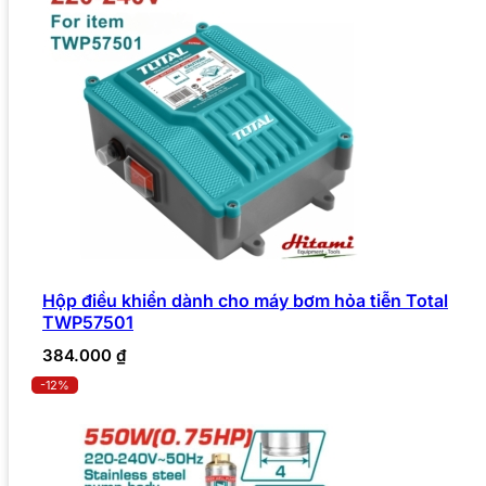
Hộp điều khiển dành cho máy bơm hỏa tiễn Total
TWP57501
384.000
₫
-12%