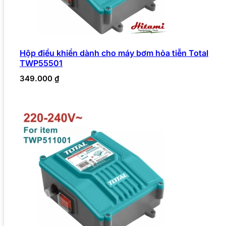
Hộp điều khiển dành cho máy bơm hỏa tiễn Total
TWP55501
349.000
₫