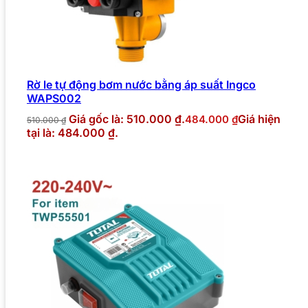
Rờ le tự động bơm nước bằng áp suất Ingco
WAPS002
Giá gốc là: 510.000 ₫.
Giá hiện
484.000
₫
510.000
₫
tại là: 484.000 ₫.