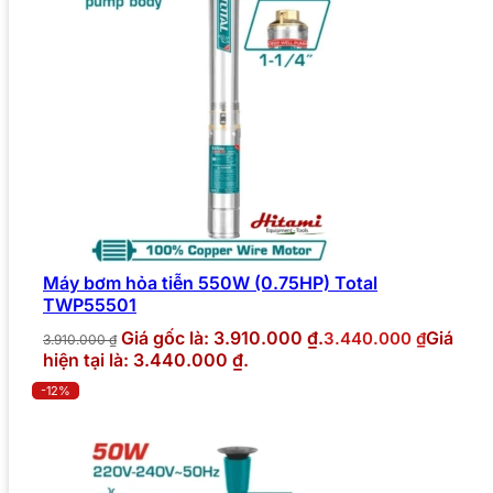
Máy bơm hỏa tiễn 550W (0.75HP) Total
TWP55501
Giá gốc là: 3.910.000 ₫.
Giá
3.440.000
₫
3.910.000
₫
hiện tại là: 3.440.000 ₫.
-12%