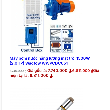
Máy bơm nước năng lượng mặt trời 1500W
(2.0HP) Wadfow WWPCDC051
Giá gốc là: 7.740.000 ₫.
Giá
6.811.000
₫
7.740.000
₫
hiện tại là: 6.811.000 ₫.