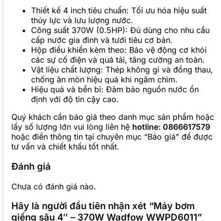
Thiết kế 4 inch tiêu chuẩn: Tối ưu hóa hiệu suất
thủy lực và lưu lượng nước.
Công suất 370W (0.5HP): Đủ dùng cho nhu cầu
cấp nước gia đình và tưới tiêu cơ bản.
Hộp điều khiển kèm theo: Bảo vệ động cơ khỏi
các sự cố điện và quá tải, tăng cường an toàn.
Vật liệu chất lượng: Thép không gỉ và đồng thau,
chống ăn mòn hiệu quả khi ngâm chìm.
Hiệu quả và bền bỉ: Đảm bảo nguồn nước ổn
định với độ tin cậy cao.
Quý khách cần báo giá theo danh mục sản phẩm hoặc
lấy số lượng lớn vui lòng liên hệ
hotline: 0866617579
hoặc điền thông tin tại chuyên mục “Báo giá” để được
tư vấn và chiết khấu tốt nhất.
Đánh giá
Chưa có đánh giá nào.
Hãy là người đầu tiên nhận xét “Máy bơm
giếng sâu 4″ – 370W Wadfow WWPD6011”