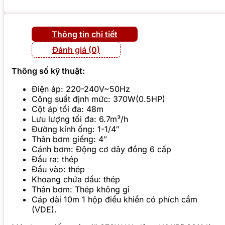
Thông tin chi tiết
Đánh giá (0)
Thông số kỹ thuật:
Điện áp: 220-240V~50Hz
Công suất định mức: 370W(0.5HP)
Cột áp tối đa: 48m
Lưu lượng tối đa: 6.7m³/h
Đường kính ống: 1-1/4″
Thân bơm giếng: 4″
Cánh bơm: Động cơ dây đồng 6 cấp
Đầu ra: thép
Đầu vào: thép
Khoang chứa dầu: thép
Thân bơm: Thép không gỉ
Cáp dài 10m 1 hộp điều khiển có phích cắm
(VDE).