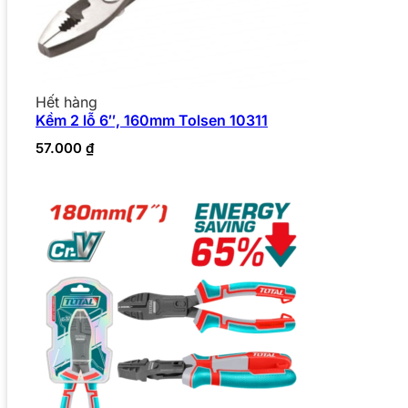
Hết hàng
Kềm 2 lỗ 6″, 160mm Tolsen 10311
57.000
₫