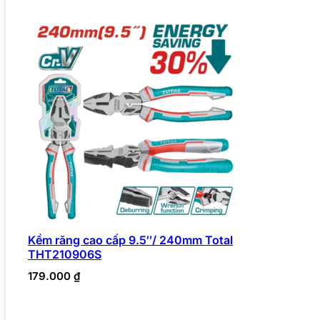
Kềm răng cao cấp 9.5″/ 240mm Total
THT210906S
179.000
₫