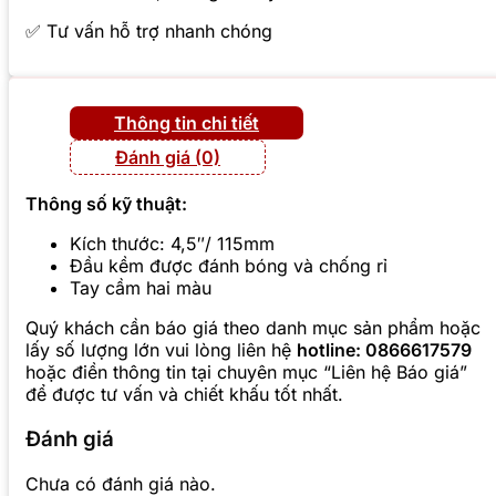
✅ Tư vấn hỗ trợ nhanh chóng
Thông tin chi tiết
Đánh giá (0)
Thông số kỹ thuật:
Kích thước: 4,5″/ 115mm
Đầu kềm được đánh bóng và chống rỉ
Tay cầm hai màu
Quý k
hách cần báo giá theo danh mục sản phẩm hoặc
lấy số lượng lớn vui lòng liên hệ
hotline: 0866617579
hoặc điền thông tin tại chuyên mục “Liên hệ Báo giá”
để được tư vấn và chiết khấu tốt nhất.
Đánh giá
Chưa có đánh giá nào.