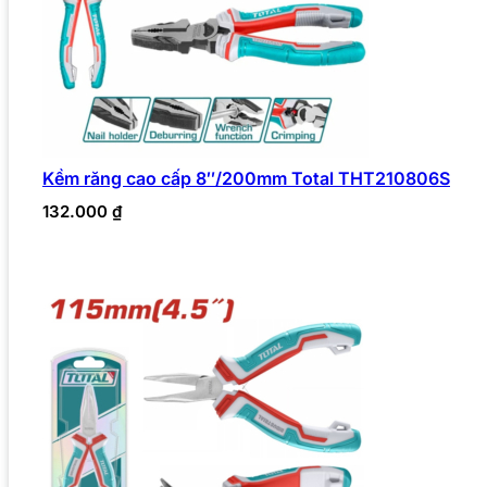
Kềm răng cao cấp 8″/200mm Total THT210806S
132.000
₫