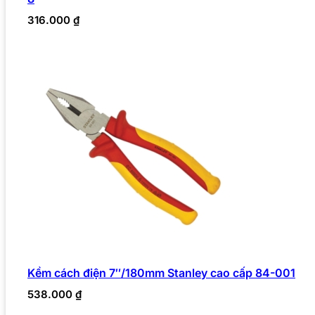
316.000
₫
Kềm cách điện 7″/180mm Stanley cao cấp 84-001
538.000
₫