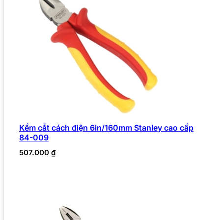
Kềm cắt cách điện 6in/160mm Stanley cao cấp
84-009
507.000
₫