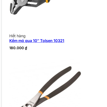
Hết hàng
Kềm mỏ quạ 10″ Tolsen 10321
180.000
₫