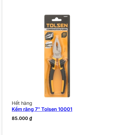
Hết hàng
Kềm răng 7″ Tolsen 10001
85.000
₫