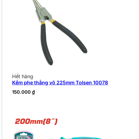
Hết hàng
Kềm phe thẳng vô 225mm Tolsen 10078
150.000
₫