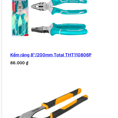
Kềm răng 8″/200mm Total THT110806P
86.000
₫