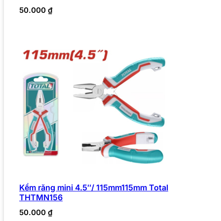
50.000
₫
Kềm răng mini 4.5″/ 115mm115mm Total
THTMN156
50.000
₫