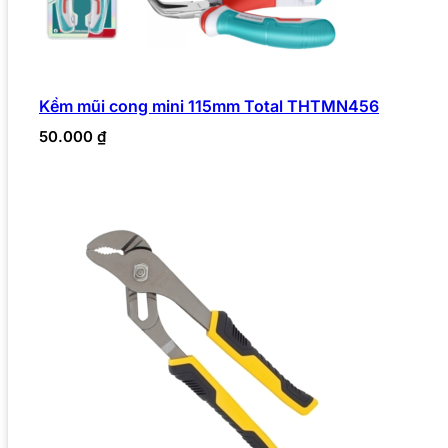
Kềm mũi cong mini 115mm Total THTMN456
50.000
₫