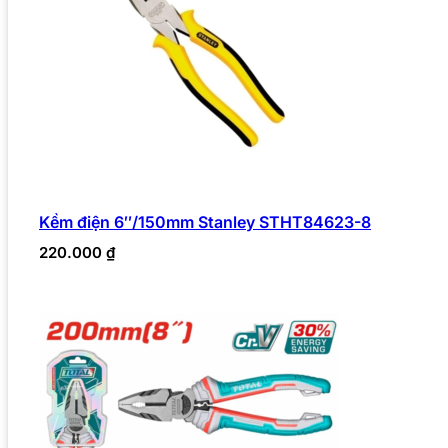
Kềm điện 6″/150mm Stanley STHT84623-8
220.000
₫