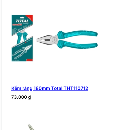
Kềm răng 180mm Total THT110712
73.000
₫