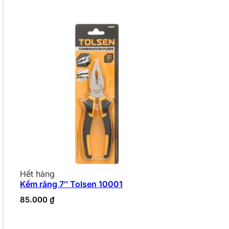
Hết hàng
Kềm răng 7″ Tolsen 10001
85.000
₫