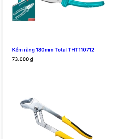
Kềm răng 180mm Total THT110712
73.000
₫