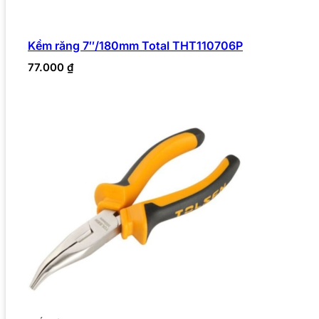
Kềm răng 7″/180mm Total THT110706P
77.000
₫