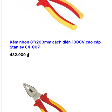
Kềm nhọn 8″/200mm cách điện 1000V cao cấp
Stanley 84-007
482.000
₫