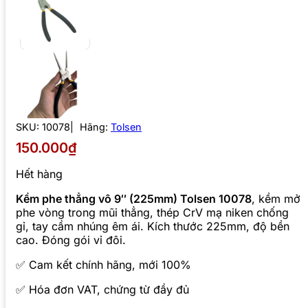
SKU:
10078
Hãng:
Tolsen
150.000₫
Hết hàng
Kềm phe thẳng vô 9″ (225mm) Tolsen 10078
, kềm mở
phe vòng trong mũi thẳng, thép CrV mạ niken chống
gỉ, tay cầm nhúng êm ái. Kích thước 225mm, độ bền
cao. Đóng gói vỉ đôi.
✅ Cam kết chính hãng, mới 100%
✅ Hóa đơn VAT, chứng từ đầy đủ