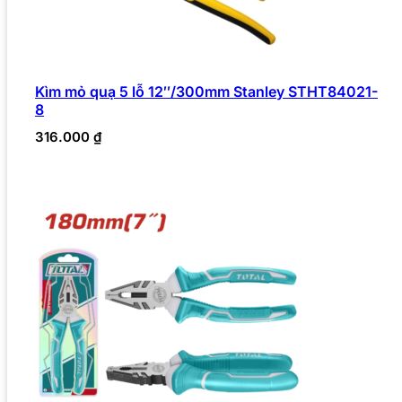
Kìm mỏ quạ 5 lỗ 12″/300mm Stanley STHT84021-
8
316.000
₫