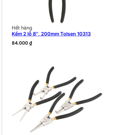
Hết hàng
Kềm 2 lỗ 8″, 200mm Tolsen 10313
84.000
₫