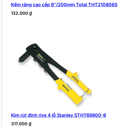
Kềm răng cao cấp 8″/200mm Total THT210806S
132.000
₫
Kìm rút đinh rive 4 lỗ Stanley STHT69800-8
317.000
₫