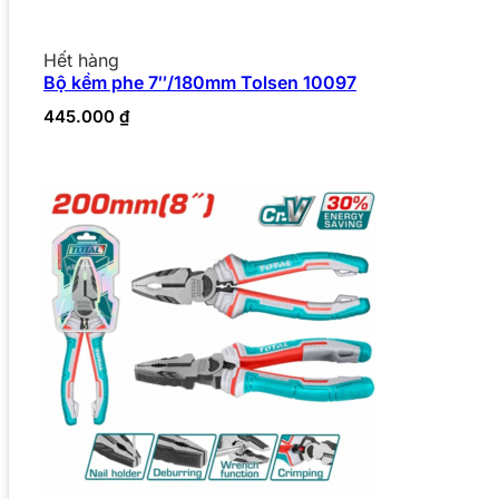
Hết hàng
Bộ kềm phe 7″/180mm Tolsen 10097
445.000
₫