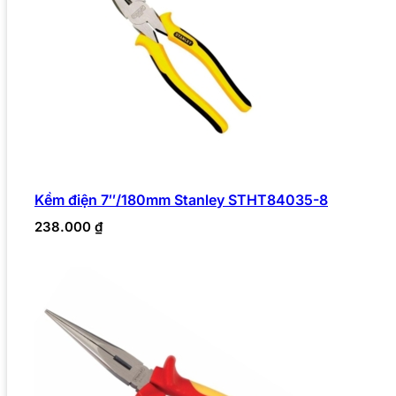
Kềm điện 7″/180mm Stanley STHT84035-8
238.000
₫