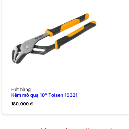
Hết hàng
Kềm mỏ quạ 10″ Tolsen 10321
180.000
₫