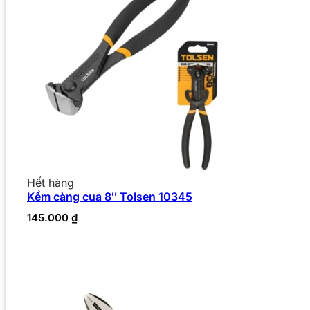
Hết hàng
Kềm càng cua 8″ Tolsen 10345
145.000
₫