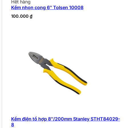
Hết hàng
Kềm nhọn cong 6″ Tolsen 10008
100.000
₫
Kềm điện tổ hợp 8″/200mm Stanley STHT84029-
8