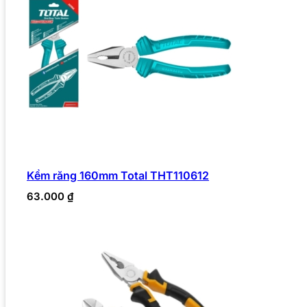
Kềm răng 160mm Total THT110612
63.000
₫