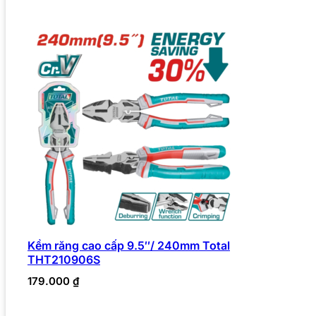
Kềm răng cao cấp 9.5″/ 240mm Total
THT210906S
179.000
₫