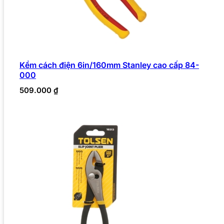
Kềm cách điện 6in/160mm Stanley cao cấp 84-
000
509.000
₫