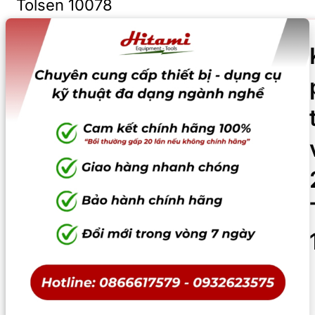
Tolsen 10078