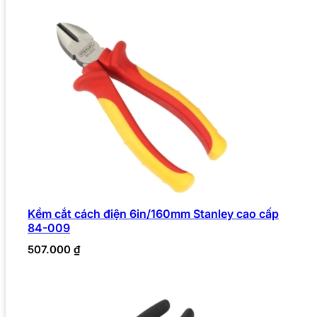
Kềm cắt cách điện 6in/160mm Stanley cao cấp
84-009
507.000
₫