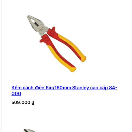
Kềm cách điện 6in/160mm Stanley cao cấp 84-
000
509.000
₫