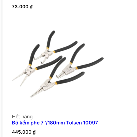
73.000
₫
Hết hàng
Bộ kềm phe 7″/180mm Tolsen 10097
445.000
₫