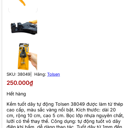
SKU:
38049
Hãng:
Tolsen
250.000₫
Hết hàng
Kềm tuốt dây tự động Tolsen 38049 được làm từ thép
cao cấp, màu sắc vàng nổi bật. Kích thước: dài 20
cm, rộng 10 cm, cao 5 cm. Bọc lớp nhựa nguyên chất,
lưỡi có thể thay thế. Công dụng: tự động tuốt vỏ dây
điện khi bấm, dễ dàng thao tác. Tuốt dây từ 1mm đến