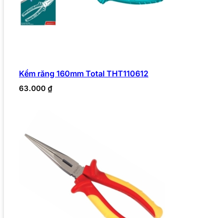
Kềm răng 160mm Total THT110612
63.000
₫