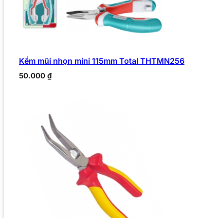
Kềm mũi nhọn mini 115mm Total THTMN256
50.000
₫