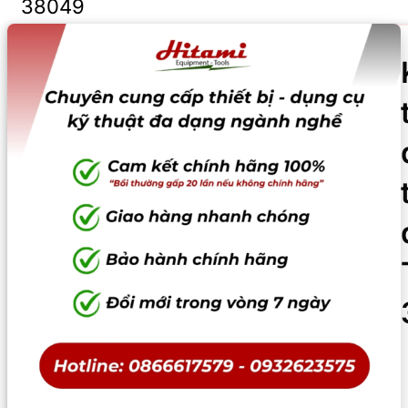
38049