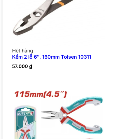
Hết hàng
Kềm 2 lỗ 6″, 160mm Tolsen 10311
57.000
₫