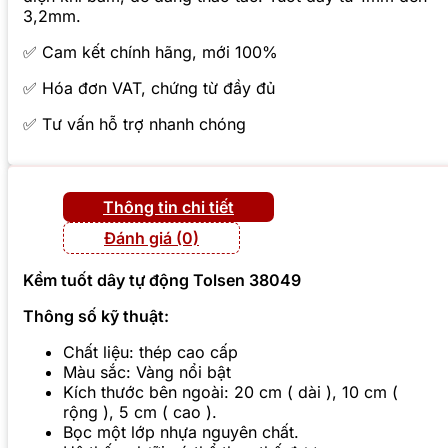
3,2mm.
✅ Cam kết chính hãng, mới 100%
✅ Hóa đơn VAT, chứng từ đầy đủ
✅ Tư vấn hỗ trợ nhanh chóng
Thông tin chi tiết
Đánh giá (0)
Kềm tuốt dây tự động Tolsen 38049
Thông số kỹ thuật:
Chất liệu: thép cao cấp
Màu sắc: Vàng nổi bật
Kích thước bên ngoài: 20 cm ( dài ), 10 cm (
rộng ), 5 cm ( cao ).
Bọc một lớp nhựa nguyên chất.