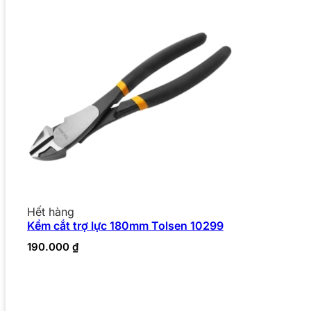
Hết hàng
Kềm cắt trợ lực 180mm Tolsen 10299
190.000
₫