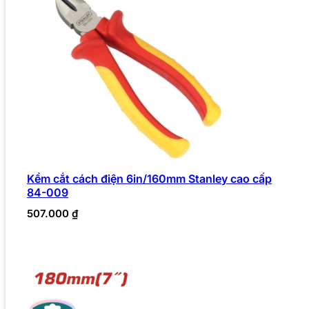
Kềm cắt cách điện 6in/160mm Stanley cao cấp
84-009
507.000
₫