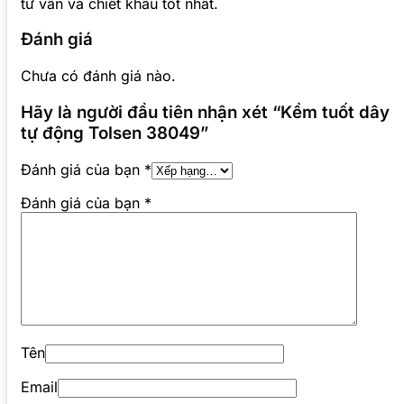
tư vấn và chiết khấu tốt nhất.
Đánh giá
Chưa có đánh giá nào.
Hãy là người đầu tiên nhận xét “Kềm tuốt dây
tự động Tolsen 38049”
Đánh giá của bạn
*
Đánh giá của bạn
*
Tên
Email