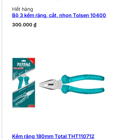
Hết hàng
Bộ 3 kềm răng, cắt, nhọn Tolsen 10400
300.000
₫
Kềm răng 180mm Total THT110712