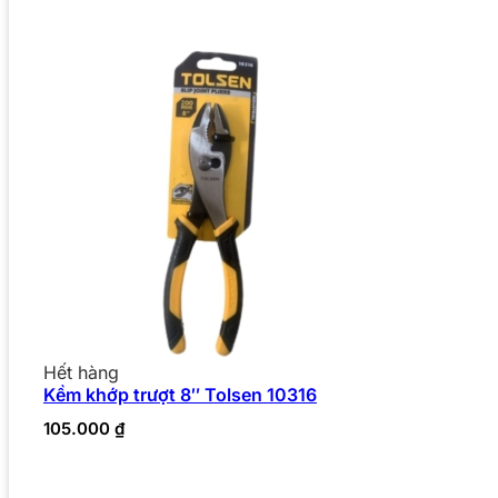
Hết hàng
Kềm khớp trượt 8″ Tolsen 10316
105.000
₫