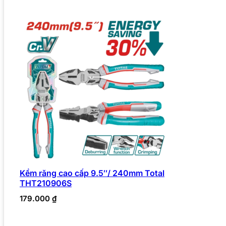
Kềm răng cao cấp 9.5″/ 240mm Total
THT210906S
179.000
₫