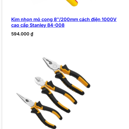
Kìm nhọn mỏ cong 8″/200mm cách điện 1000V
cao cấp Stanley 84-008
594.000
₫