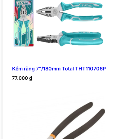
Kềm răng 7″/180mm Total THT110706P
77.000
₫