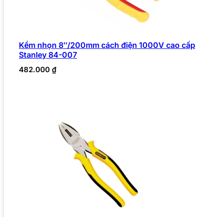
Kềm nhọn 8″/200mm cách điện 1000V cao cấp
Stanley 84-007
482.000
₫