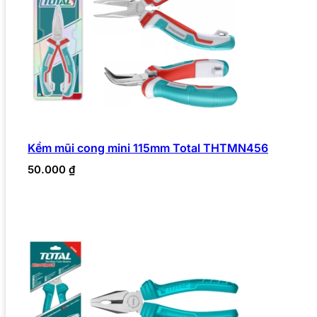
Kềm mũi cong mini 115mm Total THTMN456
50.000
₫