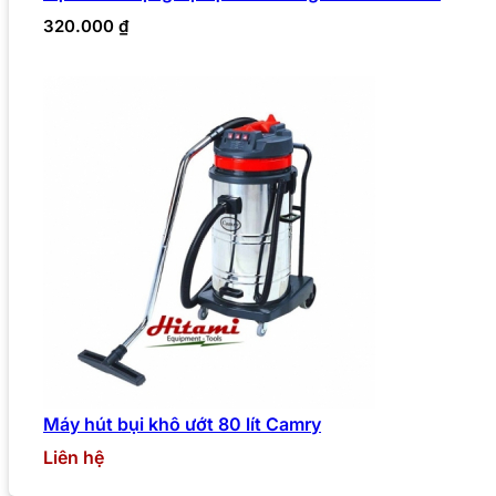
320.000
₫
Máy hút bụi khô ướt 80 lít Camry
Liên hệ