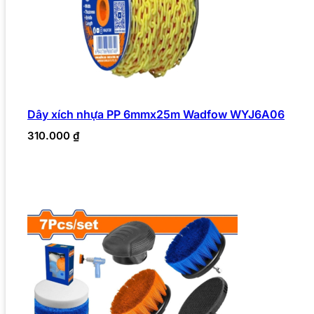
Dây xích nhựa PP 6mmx25m Wadfow WYJ6A06
310.000
₫