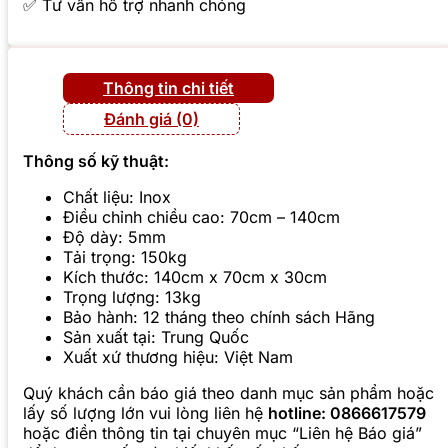
✅ Tư vấn hỗ trợ nhanh chóng
Thông tin chi tiết
Đánh giá (0)
Thông số kỹ thuật:
Chất liệu: Inox
Điều chỉnh chiều cao: 70cm – 140cm
Độ dày: 5mm
Tải trọng: 150kg
Kích thước: 140cm x 70cm x 30cm
Trọng lượng: 13kg
Bảo hành: 12 tháng theo chính sách Hãng
Sản xuất tại: Trung Quốc
Xuất xứ thương hiệu: Việt Nam
Quý khách cần báo giá theo danh mục sản phẩm hoặc
lấy số lượng lớn vui lòng liên hệ
hotline: 0866617579
hoặc điền thông tin tại chuyên mục “Liên hệ Báo giá”