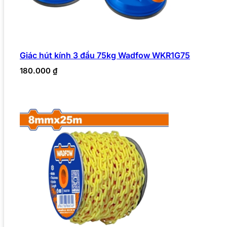
Giác hút kính 3 đầu 75kg Wadfow WKR1G75
180.000
₫