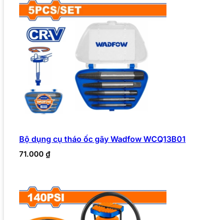
Bộ dụng cụ tháo ốc gãy Wadfow WCQ13B01
71.000
₫