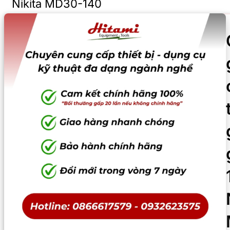
Nikita MD30-140