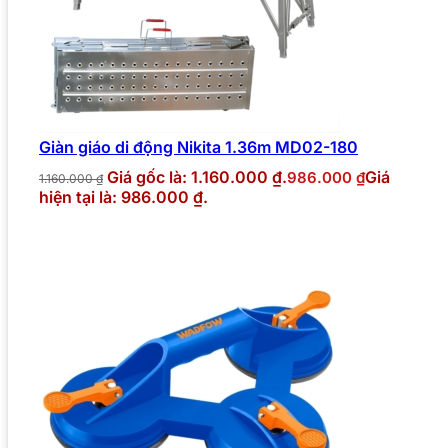
Giàn giáo di động Nikita 1.36m MD02-180
Giá gốc là: 1.160.000 ₫.
Giá
986.000
₫
1.160.000
₫
hiện tại là: 986.000 ₫.