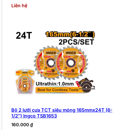
Liên hệ
Bộ 2 lưỡi cưa TCT siêu mỏng 165mmx24T (6-
1/2″) Ingco TSB1653
160.000
₫