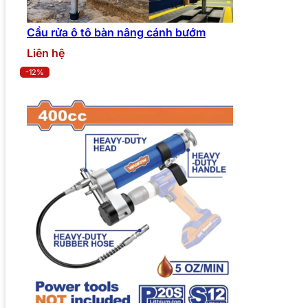
Cầu rửa ô tô bàn nâng cánh bướm
Liên hệ
-12%