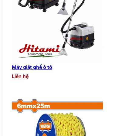
Máy giặt ghế ô tô
Liên hệ