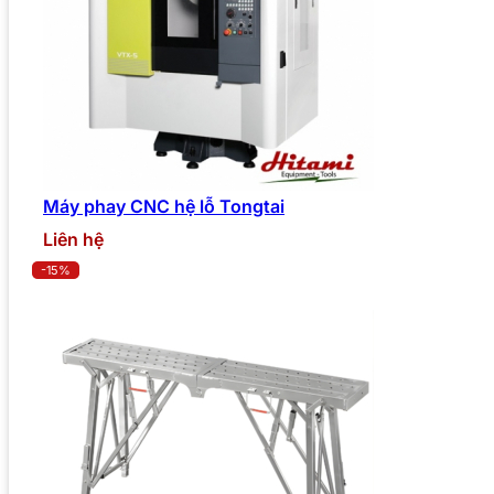
Máy phay CNC hệ lỗ Tongtai
Liên hệ
-15%