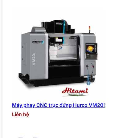
Máy phay CNC trục đứng Hurco VM20i
Liên hệ