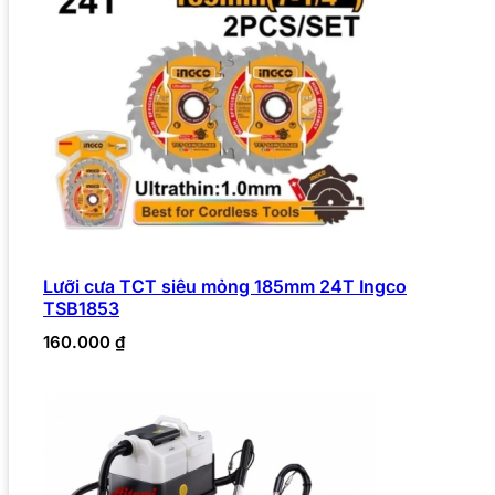
Lưỡi cưa TCT siêu mỏng 185mm 24T Ingco
TSB1853
160.000
₫