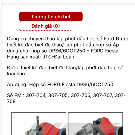
Thông tin chi tiết
Đánh giá (0)
Dụng cụ chuyên tháo lắp phốt dầu hộp số Ford Được
thiết kế đặc biệt để tháo/ lắp phớt dầu hộp số Áp
dụng cho: hộp số DPS6/6DCT250 – FORD Fiesta.
Hãng sản xuất: JTC-Đài Loan
Được thiết kế đặc biệt để tháo/lắp phớt dầu hộp số
loại khô.
Áp dụng: Hộp số FORD Fiesta DPS6/6DCT250
Số FM : 307-704, 307-705, 307-706, 307-707, 307-
708