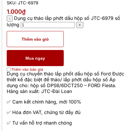
SKU:
JTC-6979
1.000₫
Dụng cụ tháo lắp phớt dầu hộp số JTC-6979 số
lượng
Thêm vào giỏ
Mua ngay
Thêm vào báo giá
Dụng cụ chuyên tháo lắp phốt dầu hộp số Ford Được
thiết kế đặc biệt để tháo/ lắp phớt dầu hộp số Áp
dụng cho: hộp số DPS6/6DCT250 – FORD Fiesta.
Hãng sản xuất: JTC-Đài Loan
✅ Cam kết chính hãng, mới 100%
✅ Hóa đơn VAT, chứng từ đầy đủ
✅ Tư vấn hỗ trợ nhanh chóng