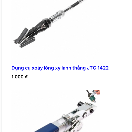
Dụng cụ xoáy lòng xy lanh thắng JTC 1422
1.000
₫