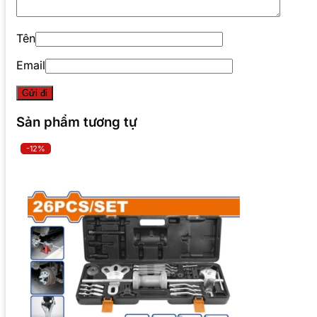
Tên
Email
Sản phẩm tương tự
-12%