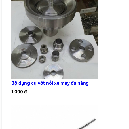
Bộ dụng cụ vớt nồi xe máy đa năng
1.000
₫