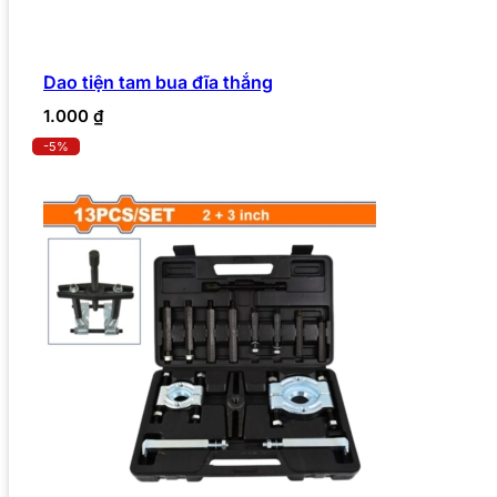
Dao tiện tam bua đĩa thắng
1.000
₫
-5%