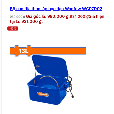
Bộ cảo đĩa tháo lắp bạc đạn Wadfow WGP7D02
Giá gốc là: 980.000 ₫.
Giá hiện
931.000
₫
980.000
₫
tại là: 931.000 ₫.
-12%