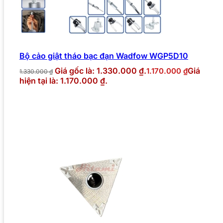
Bộ cảo giật tháo bạc đạn Wadfow WGP5D10
Giá gốc là: 1.330.000 ₫.
Giá
1.170.000
₫
1.330.000
₫
hiện tại là: 1.170.000 ₫.