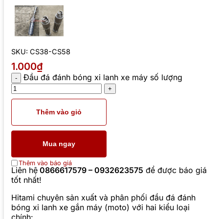
SKU:
CS38-CS58
1.000₫
Đầu đá đánh bóng xi lanh xe máy số lượng
Thêm vào giỏ
Mua ngay
Thêm vào báo giá
Liên hệ
0866617579 – 0932623575
để được báo giá
tốt nhất!
Hitami chuyên sản xuất và phân phối đầu đá đánh
bóng xi lanh xe gắn máy (moto) với hai kiểu loại
chính: