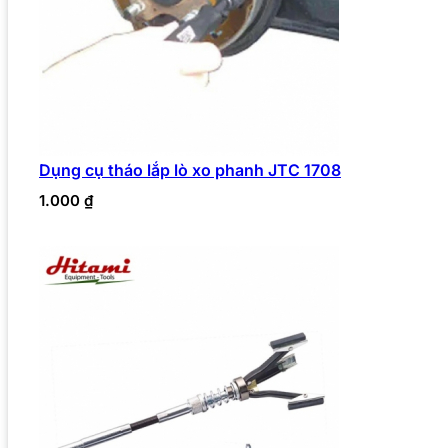
Dụng cụ tháo lắp lò xo phanh JTC 1708
1.000
₫