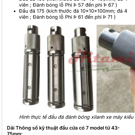
viên ; Đánh bóng lỗ Phi Þ 57 đến phi Þ 67 )
Đầu đá 175 (kích thước đá 10x10x100mm; đá 4
viên ; Đánh bóng lỗ Phi Þ 61 đến phi Þ 71 )
Hình thực tế đầu đá đánh bóng xilanh xe máy kiểu
Dãi Thông số kỹ thuật đầu cửa có 7 model từ 43-
75mm: