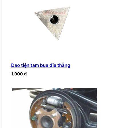
Dao tiện tam bua đĩa thắng
1.000
₫