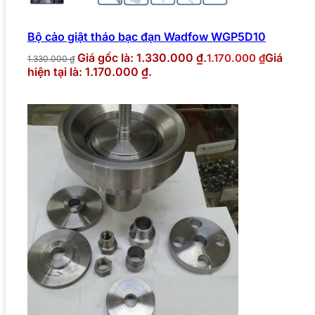
Bộ cảo giật tháo bạc đạn Wadfow WGP5D10
Giá gốc là: 1.330.000 ₫.
Giá
1.170.000
₫
1.330.000
₫
hiện tại là: 1.170.000 ₫.