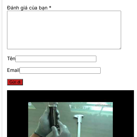
Đánh giá của bạn
*
Tên
Email