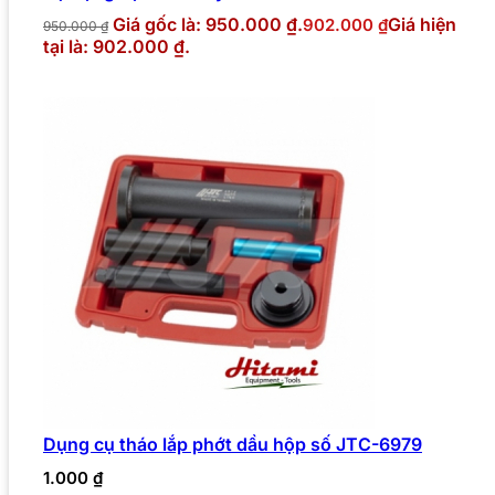
Giá gốc là: 950.000 ₫.
Giá hiện
902.000
₫
950.000
₫
tại là: 902.000 ₫.
Dụng cụ tháo lắp phớt dầu hộp số JTC-6979
1.000
₫