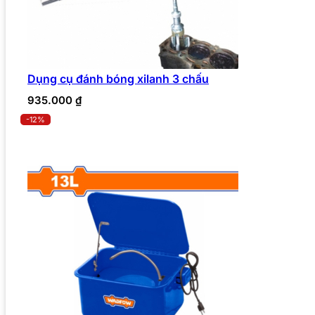
Dụng cụ đánh bóng xilanh 3 chấu
935.000
₫
-12%