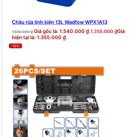
Chậu rửa linh kiện 13L Wadfow WPX1A13
Giá gốc là: 1.540.000 ₫.
Giá
1.355.000
₫
1.540.000
₫
hiện tại là: 1.355.000 ₫.
-12%