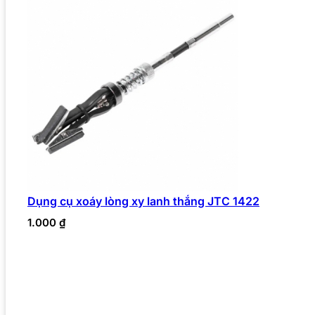
Dụng cụ xoáy lòng xy lanh thắng JTC 1422
1.000
₫