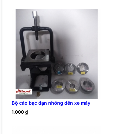
Bộ cảo bạc đạn nhông dên xe máy
1.000
₫