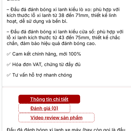
– Đầu đá đánh bóng xi lanh kiểu lò xo: phù hợp với
kích thước lỗ xi lanh từ 38 đến 71mm, thiết kế linh
hoạt, dễ sử dụng và bền bỉ.
– Đầu đá đánh bóng xi lanh kiểu cửa sổ: phù hợp với
lỗ xi lanh kích thước từ 43 đến 75mm, thiết kế chắc
chắn, đảm bảo hiệu quả đánh bóng cao.
✅ Cam kết chính hãng, mới 100%
✅ Hóa đơn VAT, chứng từ đầy đủ
✅ Tư vấn hỗ trợ nhanh chóng
Thông tin chi tiết
Đánh giá (0)
Video review sản phẩm
Đầu đá đánh bóng xi lanh xe máy (hay còn gọi là đầu