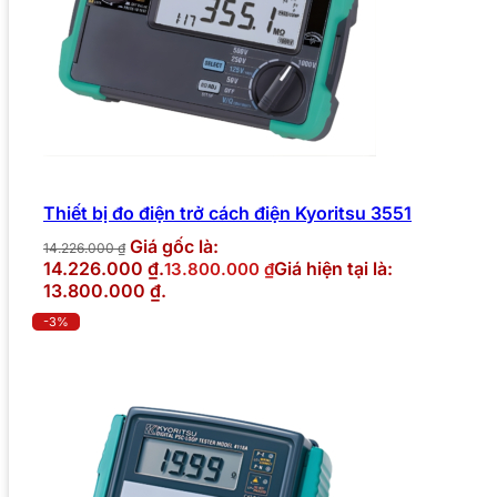
Thiết bị đo điện trở cách điện Kyoritsu 3551
Giá gốc là:
14.226.000
₫
14.226.000 ₫.
Giá hiện tại là:
13.800.000
₫
13.800.000 ₫.
-3%