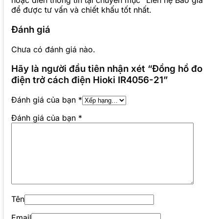
hoặc điền thông tin tại chuyên mục “Liên hệ Báo giá”
để được tư vấn và chiết khấu tốt nhất.
Đánh giá
Chưa có đánh giá nào.
Hãy là người đầu tiên nhận xét “Đồng hồ đo
điện trở cách điện Hioki IR4056-21”
Đánh giá của bạn
*
Đánh giá của bạn
*
Tên
Email