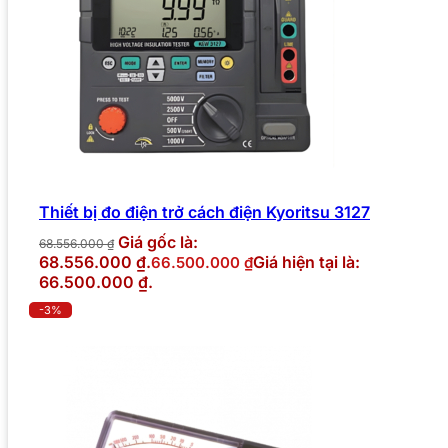
Thiết bị đo điện trở cách điện Kyoritsu 3127
Giá gốc là:
68.556.000
₫
68.556.000 ₫.
Giá hiện tại là:
66.500.000
₫
66.500.000 ₫.
-3%