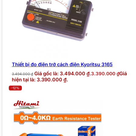
Thiết bị đo điện trở cách điện Kyoritsu 3165
Giá gốc là: 3.494.000 ₫.
Giá
3.390.000
₫
3.494.000
₫
hiện tại là: 3.390.000 ₫.
-12%