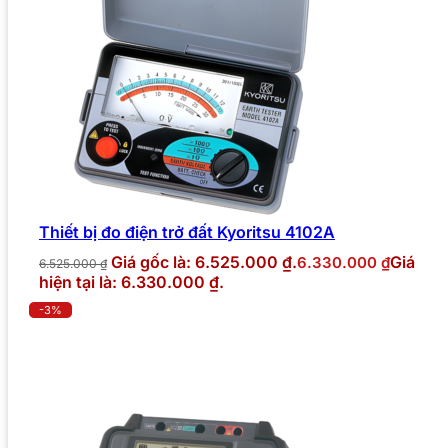
Thiết bị đo điện trở đất Kyoritsu 4102A
Giá gốc là: 6.525.000 ₫.
Giá
6.330.000
₫
6.525.000
₫
hiện tại là: 6.330.000 ₫.
-3%