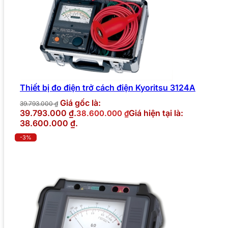
Thiết bị đo điện trở cách điện Kyoritsu 3124A
Giá gốc là:
39.793.000
₫
39.793.000 ₫.
Giá hiện tại là:
38.600.000
₫
38.600.000 ₫.
-3%