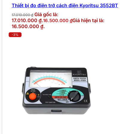
Thiết bị đo điện trở cách điện Kyoritsu 3552BT
Giá gốc là:
17.010.000
₫
17.010.000 ₫.
Giá hiện tại là:
16.500.000
₫
16.500.000 ₫.
-3%