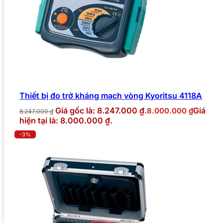
Thiết bị đo trở kháng mạch vòng Kyoritsu 4118A
Giá gốc là: 8.247.000 ₫.
Giá
8.000.000
₫
8.247.000
₫
hiện tại là: 8.000.000 ₫.
-3%