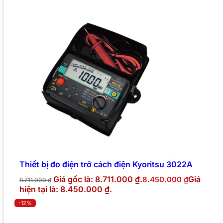
Thiết bị đo điện trở cách điện Kyoritsu 3022A
Giá gốc là: 8.711.000 ₫.
Giá
8.450.000
₫
8.711.000
₫
hiện tại là: 8.450.000 ₫.
-12%