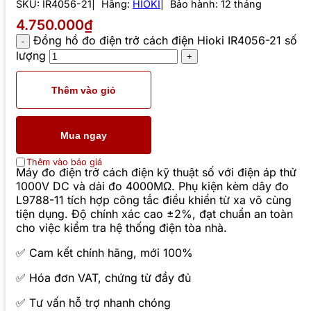
SKU:
IR4056-21
Hãng:
HIOKI
Bảo hành: 12 tháng
4.750.000₫
Đồng hồ đo điện trở cách điện Hioki IR4056-21 số
lượng
Thêm vào giỏ
Mua ngay
Thêm vào báo giá
Máy đo điện trở cách điện kỹ thuật số với điện áp thử
1000V DC và dải đo 4000MΩ. Phụ kiện kèm dây đo
L9788-11 tích hợp công tắc điều khiển từ xa vô cùng
tiện dụng. Độ chính xác cao ±2%, đạt chuẩn an toàn
cho việc kiểm tra hệ thống điện tòa nhà.
✅ Cam kết chính hãng, mới 100%
✅ Hóa đơn VAT, chứng từ đầy đủ
✅ Tư vấn hỗ trợ nhanh chóng