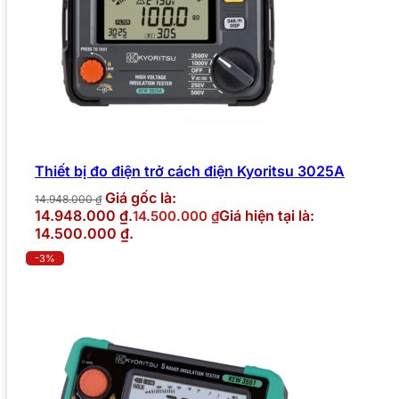
Thiết bị đo điện trở cách điện Kyoritsu 3025A
Giá gốc là:
14.948.000
₫
14.948.000 ₫.
Giá hiện tại là:
14.500.000
₫
14.500.000 ₫.
-3%