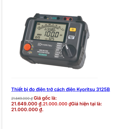
Thiết bị đo điện trở cách điện Kyoritsu 3125B
Giá gốc là:
21.649.000
₫
21.649.000 ₫.
Giá hiện tại là:
21.000.000
₫
21.000.000 ₫.