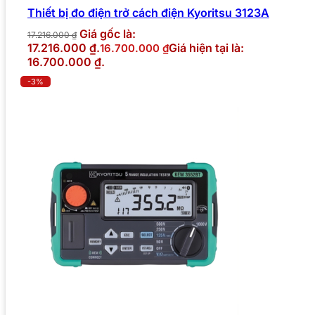
Thiết bị đo điện trở cách điện Kyoritsu 3123A
Giá gốc là:
17.216.000
₫
17.216.000 ₫.
Giá hiện tại là:
16.700.000
₫
16.700.000 ₫.
-3%