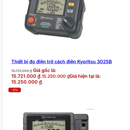
Thiết bị đo điện trở cách điện Kyoritsu 3025B
Giá gốc là:
15.721.000
₫
15.721.000 ₫.
Giá hiện tại là:
15.250.000
₫
15.250.000 ₫.
-3%