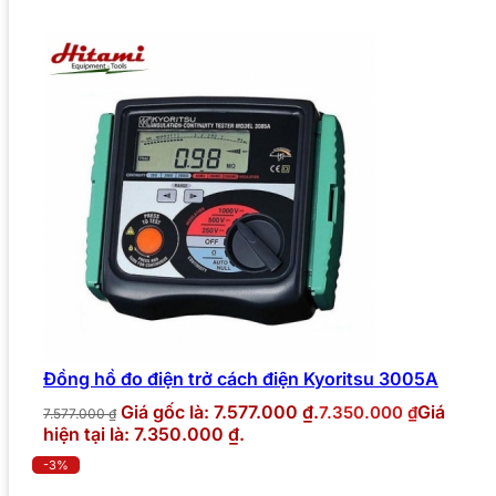
Đồng hồ đo điện trở cách điện Kyoritsu 3005A
Giá gốc là: 7.577.000 ₫.
Giá
7.350.000
₫
7.577.000
₫
hiện tại là: 7.350.000 ₫.
-3%