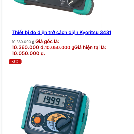
Thiết bị đo điện trở cách điện Kyoritsu 3431
Giá gốc là:
10.360.000
₫
10.360.000 ₫.
Giá hiện tại là:
10.050.000
₫
10.050.000 ₫.
-3%