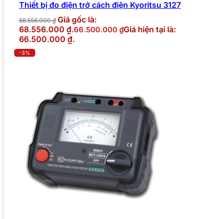
Thiết bị đo điện trở cách điện Kyoritsu 3127
Giá gốc là:
68.556.000
₫
68.556.000 ₫.
Giá hiện tại là:
66.500.000
₫
66.500.000 ₫.
-3%