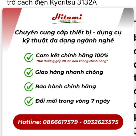
trở cách điện Kyoritsu 3132A