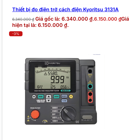
Thiết bị đo điện trở cách điện Kyoritsu 3131A
Giá gốc là: 6.340.000 ₫.
Giá
6.150.000
₫
6.340.000
₫
hiện tại là: 6.150.000 ₫.
-3%