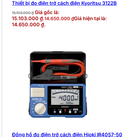
Thiết bị đo điện trở cách điện Kyoritsu 3122B
Giá gốc là:
15.103.000
₫
15.103.000 ₫.
Giá hiện tại là:
14.650.000
₫
14.650.000 ₫.
Đồng hồ đo điện trở cách điện Hioki IR4057-50