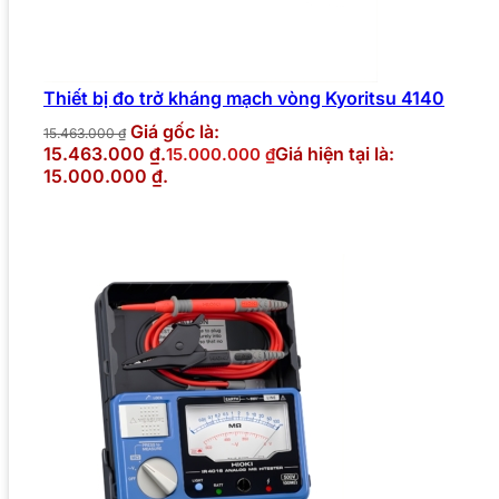
Thiết bị đo trở kháng mạch vòng Kyoritsu 4140
Giá gốc là:
15.463.000
₫
15.463.000 ₫.
Giá hiện tại là:
15.000.000
₫
15.000.000 ₫.