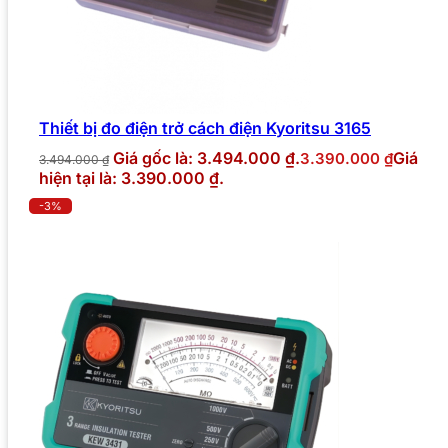
Thiết bị đo điện trở cách điện Kyoritsu 3165
Giá gốc là: 3.494.000 ₫.
Giá
3.390.000
₫
3.494.000
₫
hiện tại là: 3.390.000 ₫.
-3%