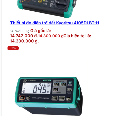
Thiết bị đo điện trở đất Kyoritsu 4105DLBT-H
Giá gốc là:
14.742.000
₫
14.742.000 ₫.
Giá hiện tại là:
14.300.000
₫
14.300.000 ₫.
-3%