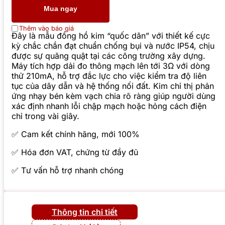
Mua ngay
Thêm vào báo giá
Đây là mẫu đồng hồ kim “quốc dân” với thiết kế cực
kỳ chắc chắn đạt chuẩn chống bụi và nước IP54, chịu
được sự quăng quật tại các công trường xây dựng.
Máy tích hợp dải đo thông mạch lên tới 3Ω với dòng
thử 210mA, hỗ trợ đắc lực cho việc kiểm tra độ liên
tục của dây dẫn và hệ thống nối đất. Kim chỉ thị phản
ứng nhạy bén kèm vạch chia rõ ràng giúp người dùng
xác định nhanh lỗi chập mạch hoặc hỏng cách điện
chỉ trong vài giây.
✅ Cam kết chính hãng, mới 100%
✅ Hóa đơn VAT, chứng từ đầy đủ
✅ Tư vấn hỗ trợ nhanh chóng
Thông tin chi tiết