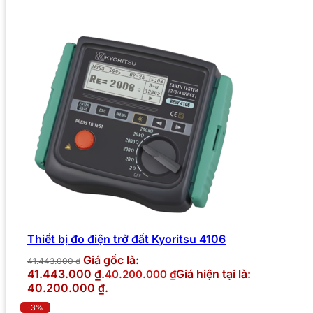
Thiết bị đo điện trở đất Kyoritsu 4106
Giá gốc là:
41.443.000
₫
41.443.000 ₫.
Giá hiện tại là:
40.200.000
₫
40.200.000 ₫.
-3%