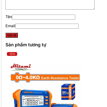
Tên
Email
Sản phẩm tương tự
-12%