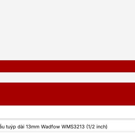
ầu tuýp dài 13mm Wadfow WMS3213 (1/2 inch)