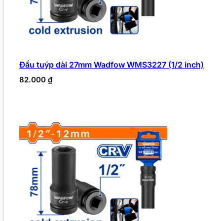
Đầu tuýp dài 27mm Wadfow WMS3227 (1/2 inch)
82.000
₫