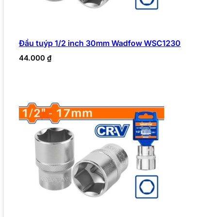
Đầu tuýp 1/2 inch 30mm Wadfow WSC1230
44.000
₫