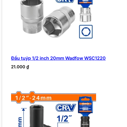
Đầu tuýp 1/2 inch 20mm Wadfow WSC1220
21.000
₫