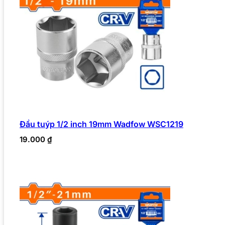
Đầu tuýp 1/2 inch 19mm Wadfow WSC1219
19.000
₫