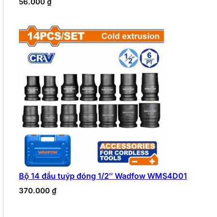
56.000
₫
Bộ 14 đầu tuýp đóng 1/2″ Wadfow WMS4D01
370.000
₫