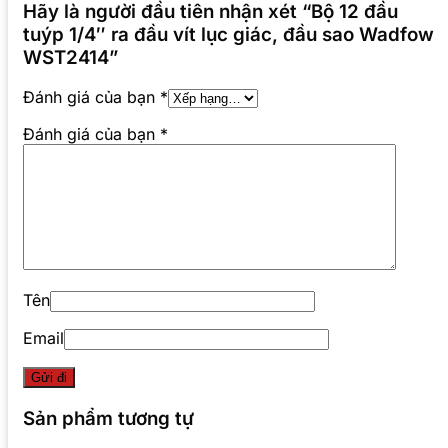
Hãy là người đầu tiên nhận xét “Bộ 12 đầu
tuýp 1/4″ ra đầu vít lục giác, đầu sao Wadfow
WST2414”
Đánh giá của bạn
*
Đánh giá của bạn
*
Tên
Email
Sản phẩm tương tự