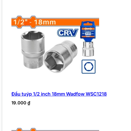
Đầu tuýp 1/2 inch 18mm Wadfow WSC1218
19.000
₫