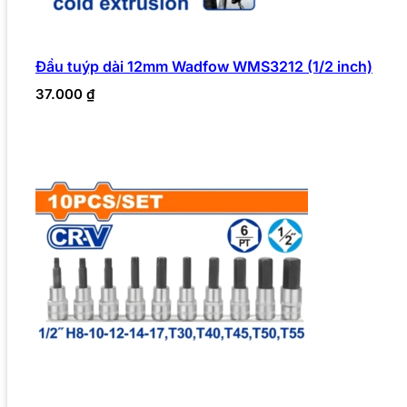
Đầu tuýp dài 12mm Wadfow WMS3212 (1/2 inch)
37.000
₫