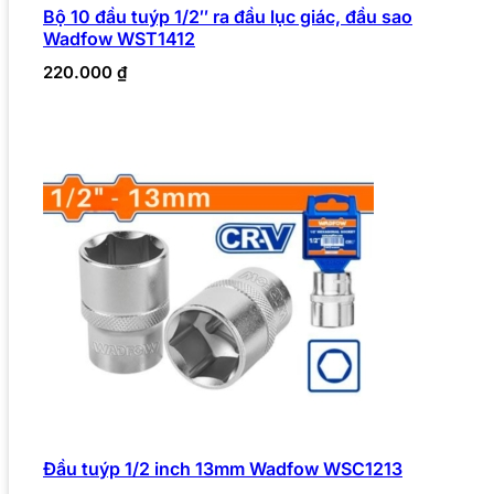
Bộ 10 đầu tuýp 1/2″ ra đầu lục giác, đầu sao
Wadfow WST1412
220.000
₫
Đầu tuýp 1/2 inch 13mm Wadfow WSC1213