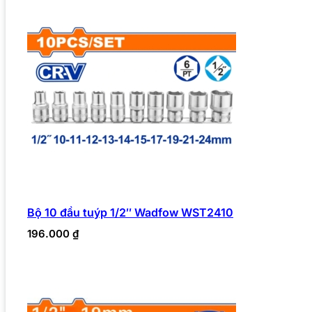
Bộ 10 đầu tuýp 1/2″ Wadfow WST2410
196.000
₫