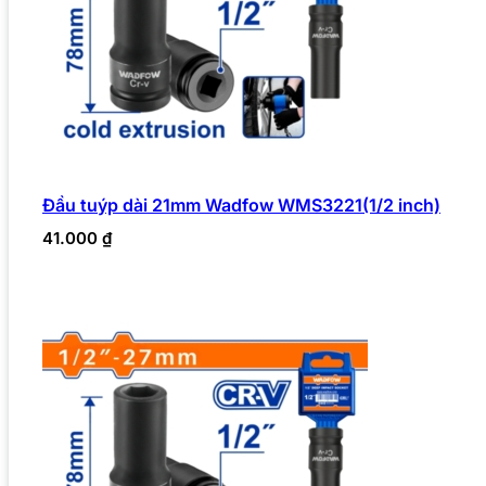
Đầu tuýp dài 21mm Wadfow WMS3221(1/2 inch)
41.000
₫