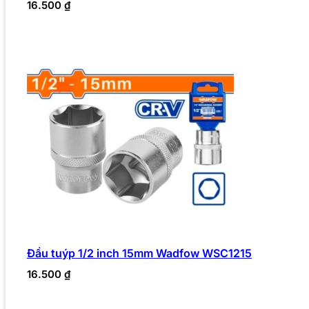
16.500
₫
Đầu tuýp 1/2 inch 15mm Wadfow WSC1215
16.500
₫