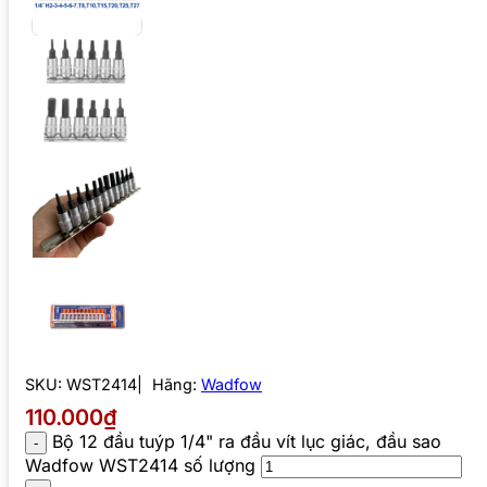
SKU:
WST2414
Hãng:
Wadfow
110.000₫
Bộ 12 đầu tuýp 1/4" ra đầu vít lục giác, đầu sao
Wadfow WST2414 số lượng