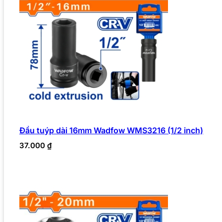
Đầu tuýp dài 16mm Wadfow WMS3216 (1/2 inch)
37.000
₫