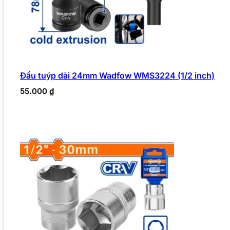
Đầu tuýp dài 24mm Wadfow WMS3224 (1/2 inch)
55.000
₫