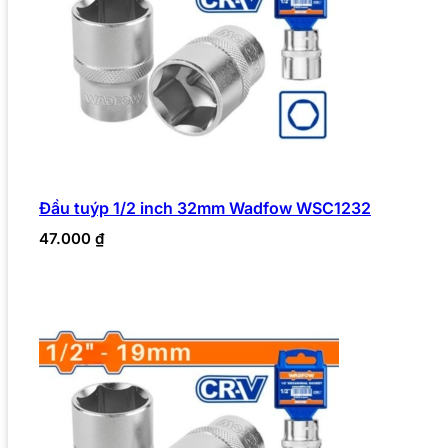
Đầu tuýp 1/2 inch 32mm Wadfow WSC1232
47.000
₫