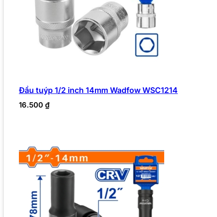
Đầu tuýp 1/2 inch 14mm Wadfow WSC1214
16.500
₫