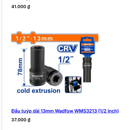
41.000
₫
Đầu tuýp dài 13mm Wadfow WMS3213 (1/2 inch)
37.000
₫