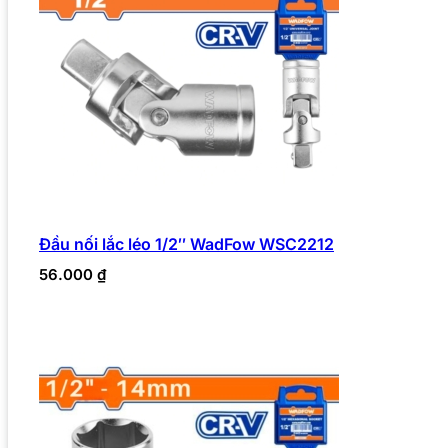
Đầu nối lắc léo 1/2″ WadFow WSC2212
56.000
₫