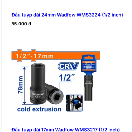
Đầu tuýp dài 24mm Wadfow WMS3224 (1/2 inch)
55.000
₫
Đầu tuýp dài 17mm Wadfow WMS3217 (1/2 inch)