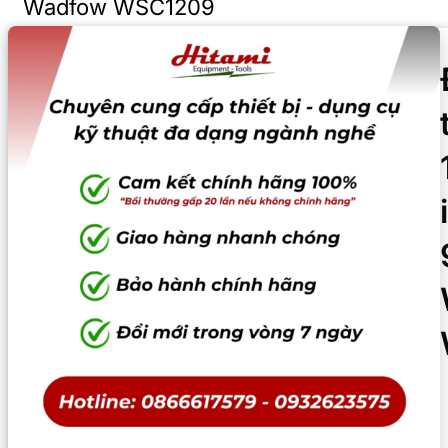
Wadfow WSC1209