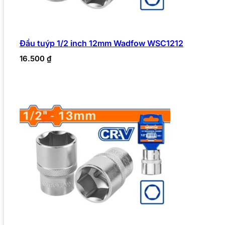
Đầu tuýp 1/2 inch 12mm Wadfow WSC1212
16.500
₫