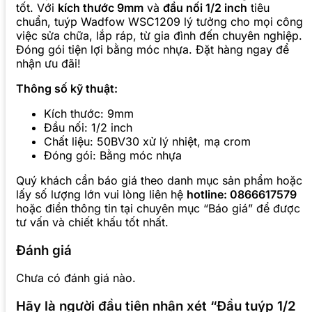
tốt. Với
kích thước 9mm
và
đầu nối 1/2 inch
tiêu
chuẩn, tuýp Wadfow WSC1209 lý tưởng cho mọi công
việc sửa chữa, lắp ráp, từ gia đình đến chuyên nghiệp.
Đóng gói tiện lợi bằng móc nhựa. Đặt hàng ngay để
nhận ưu đãi!
Thông số kỹ thuật:
Kích thước: 9mm
Đầu nối: 1/2 inch
Chất liệu: 50BV30 xử lý nhiệt, mạ crom
Đóng gói: Bằng móc nhựa
Quý khách cần báo giá theo danh mục sản phẩm hoặc
lấy số lượng lớn vui lòng liên hệ
hotline: 0866617579
hoặc điền thông tin tại chuyên mục “Báo giá” để được
tư vấn và chiết khấu tốt nhất.
Đánh giá
Chưa có đánh giá nào.
Hãy là người đầu tiên nhận xét “Đầu tuýp 1/2