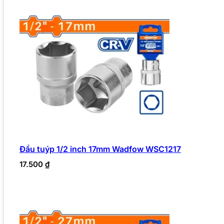
Đầu tuýp 1/2 inch 17mm Wadfow WSC1217
17.500
₫