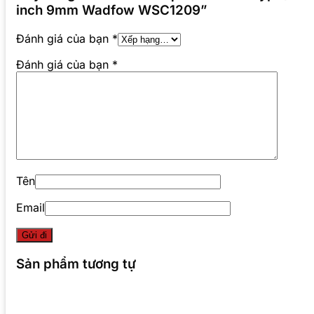
inch 9mm Wadfow WSC1209”
Đánh giá của bạn
*
Đánh giá của bạn
*
Tên
Email
Sản phẩm tương tự