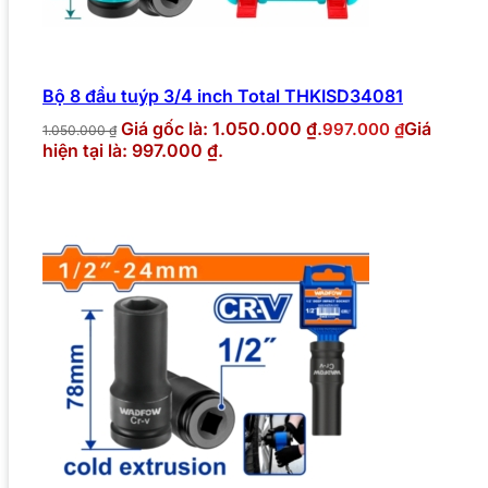
Bộ 8 đầu tuýp 3/4 inch Total THKISD34081
Giá gốc là: 1.050.000 ₫.
Giá
997.000
₫
1.050.000
₫
hiện tại là: 997.000 ₫.