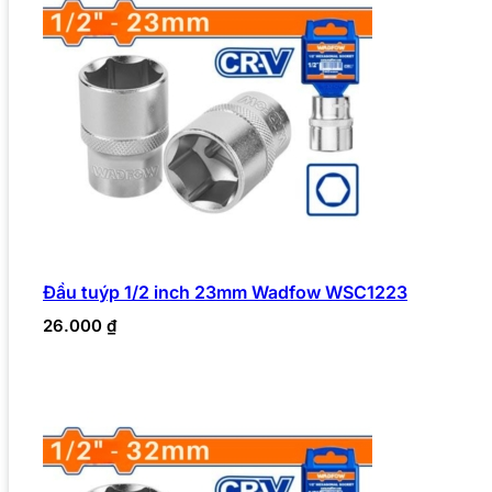
Đầu tuýp 1/2 inch 23mm Wadfow WSC1223
26.000
₫