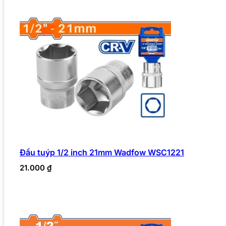
Đầu tuýp 1/2 inch 21mm Wadfow WSC1221
21.000
₫