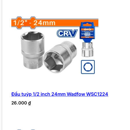
Đầu tuýp 1/2 inch 24mm Wadfow WSC1224
26.000
₫