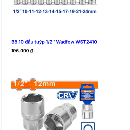
Bộ 10 đầu tuýp 1/2″ Wadfow WST2410
196.000
₫