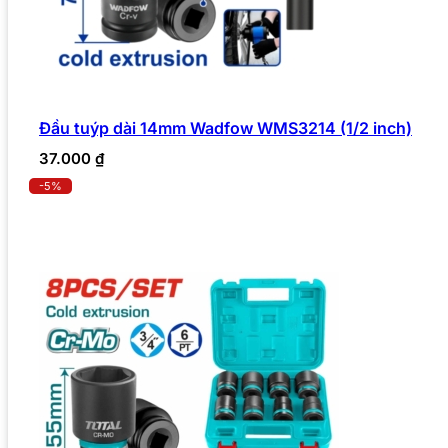
Đầu tuýp dài 14mm Wadfow WMS3214 (1/2 inch)
37.000
₫
-5%