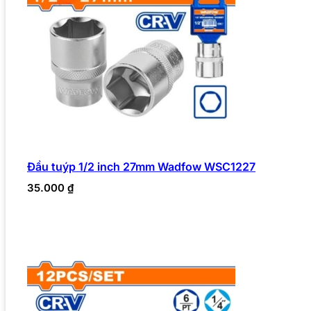
Đầu tuýp 1/2 inch 27mm Wadfow WSC1227
35.000
₫