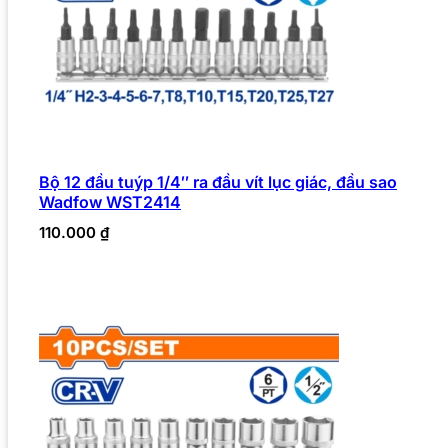
Bộ 12 đầu tuýp 1/4″ ra đầu vít lục giác, đầu sao
Wadfow WST2414
110.000
₫