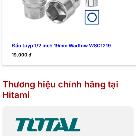
Đầu tuýp 1/2 inch 19mm Wadfow WSC1219
19.000
₫
Thương hiệu chính hãng tại
Hitami