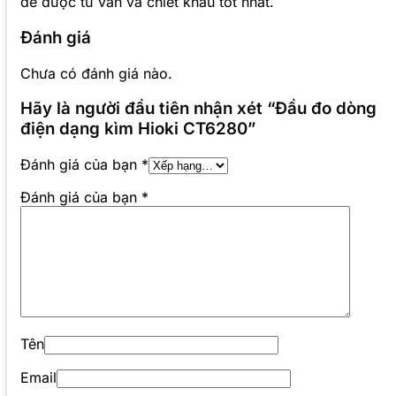
để được tư vấn và chiết khấu tốt nhất.
Đánh giá
Chưa có đánh giá nào.
Hãy là người đầu tiên nhận xét “Đầu đo dòng
điện dạng kìm Hioki CT6280”
Đánh giá của bạn
*
Đánh giá của bạn
*
Tên
Email