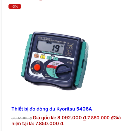
-3%
Thiết bị đo dòng dư Kyoritsu 5406A
Giá gốc là: 8.092.000 ₫.
Giá
7.850.000
₫
8.092.000
₫
hiện tại là: 7.850.000 ₫.