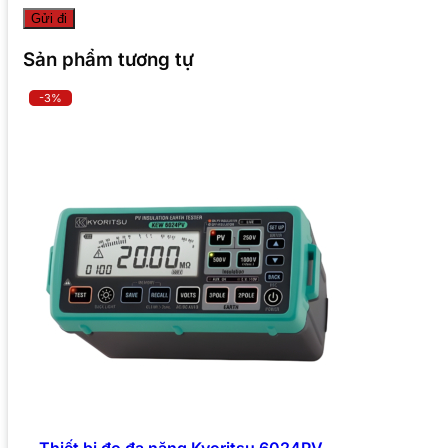
Sản phẩm tương tự
-3%
Thiết bị đo đa năng Kyoritsu 6024PV