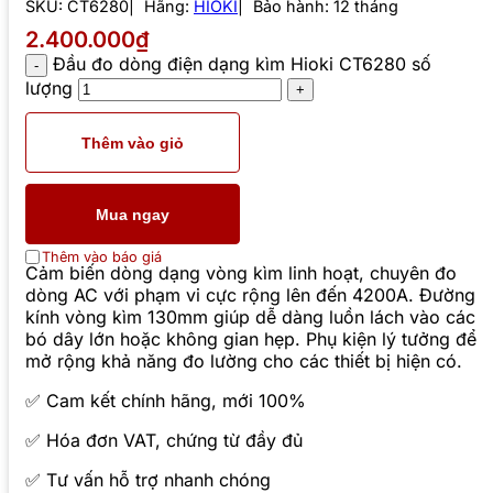
SKU:
CT6280
Hãng:
HIOKI
Bảo hành: 12 tháng
2.400.000₫
Đầu đo dòng điện dạng kìm Hioki CT6280 số
lượng
Thêm vào giỏ
Mua ngay
Thêm vào báo giá
Cảm biến dòng dạng vòng kìm linh hoạt, chuyên đo
dòng AC với phạm vi cực rộng lên đến 4200A. Đường
kính vòng kìm 130mm giúp dễ dàng luồn lách vào các
bó dây lớn hoặc không gian hẹp. Phụ kiện lý tưởng để
mở rộng khả năng đo lường cho các thiết bị hiện có.
✅ Cam kết chính hãng, mới 100%
✅ Hóa đơn VAT, chứng từ đầy đủ
✅ Tư vấn hỗ trợ nhanh chóng