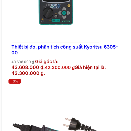
Thiết bị đo, phân tích công suất Kyoritsu 6305-
00
Giá gốc là:
43.608.000
₫
43.608.000 ₫.
Giá hiện tại là:
42.300.000
₫
42.300.000 ₫.
-3%