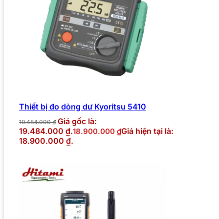
Thiết bị đo dòng dư Kyoritsu 5410
Giá gốc là:
19.484.000
₫
19.484.000 ₫.
Giá hiện tại là:
18.900.000
₫
18.900.000 ₫.