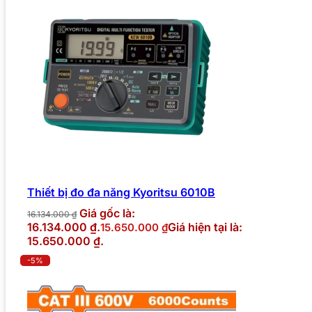
Thiết bị đo đa năng Kyoritsu 6010B
Giá gốc là:
16.134.000
₫
16.134.000 ₫.
Giá hiện tại là:
15.650.000
₫
15.650.000 ₫.
-5%