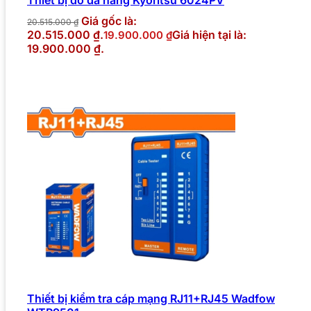
Giá gốc là:
20.515.000
₫
20.515.000 ₫.
Giá hiện tại là:
19.900.000
₫
19.900.000 ₫.
Thiết bị kiểm tra cáp mạng RJ11+RJ45 Wadfow