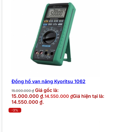
Đồng hồ vạn năng Kyoritsu 1062
Giá gốc là:
15.000.000
₫
15.000.000 ₫.
Giá hiện tại là:
14.550.000
₫
14.550.000 ₫.
-3%