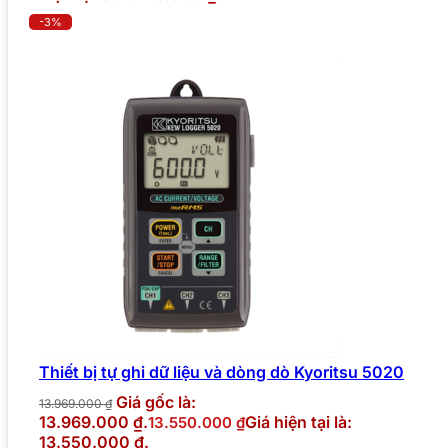
-3%
Thiết bị tự ghi dữ liệu và dòng dò Kyoritsu 5020
Giá gốc là:
13.969.000
₫
13.969.000 ₫.
Giá hiện tại là:
13.550.000
₫
13.550.000 ₫.