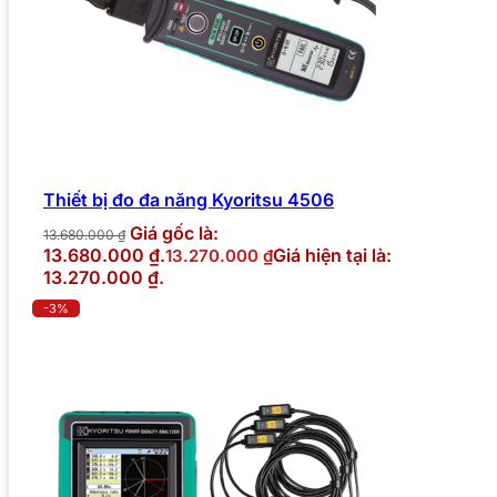
Thiết bị đo đa năng Kyoritsu 4506
Giá gốc là:
13.680.000
₫
13.680.000 ₫.
Giá hiện tại là:
13.270.000
₫
13.270.000 ₫.
-3%