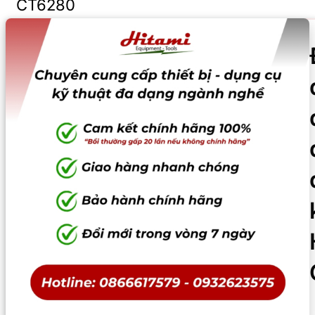
CT6280