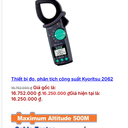
Thiết bị đo, phân tích công suất Kyoritsu 2062
Giá gốc là:
16.752.000
₫
16.752.000 ₫.
Giá hiện tại là:
16.250.000
₫
16.250.000 ₫.