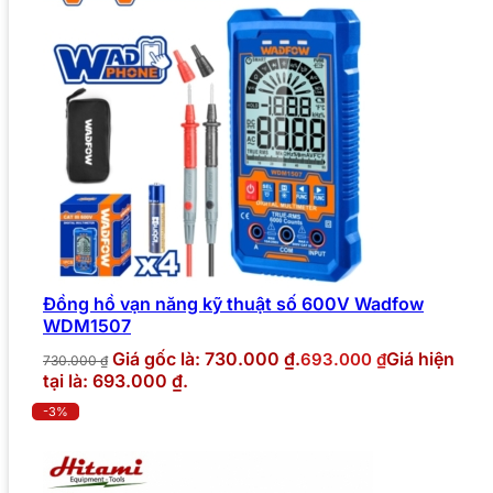
Đồng hồ vạn năng kỹ thuật số 600V Wadfow
WDM1507
Giá gốc là: 730.000 ₫.
Giá hiện
693.000
₫
730.000
₫
tại là: 693.000 ₫.
-3%