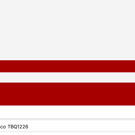
asco TBQ1226