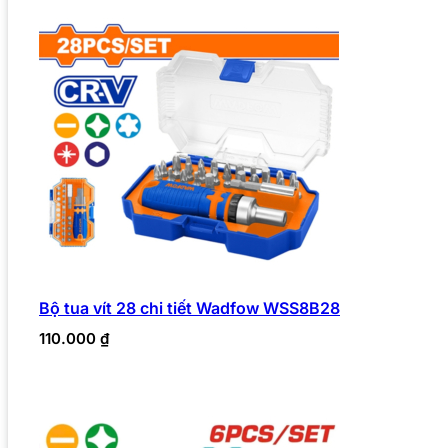
Bộ tua vít 28 chi tiết Wadfow WSS8B28
110.000
₫