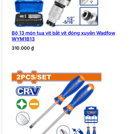
Bộ 13 món tua vít bắt vít đóng xuyên Wadfow
WYM1B13
310.000
₫