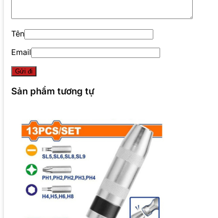
Tên
Email
Sản phẩm tương tự