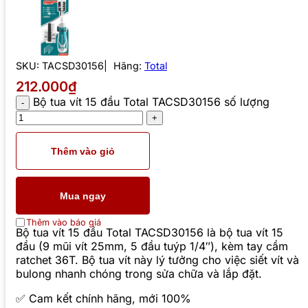
SKU:
TACSD30156
Hãng:
Total
212.000₫
Bộ tua vít 15 đầu Total TACSD30156 số lượng
Thêm vào giỏ
Mua ngay
Thêm vào báo giá
Bộ tua vít 15 đầu Total TACSD30156 là bộ tua vít 15
đầu (9 mũi vít 25mm, 5 đầu tuýp 1/4″), kèm tay cầm
ratchet 36T. Bộ tua vít này lý tưởng cho việc siết vít và
bulong nhanh chóng trong sửa chữa và lắp đặt.
✅ Cam kết chính hãng, mới 100%