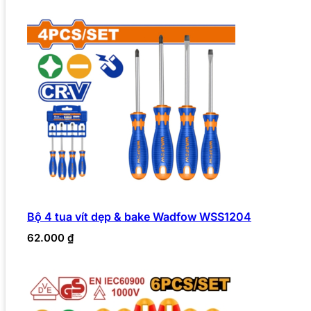
Bộ 4 tua vít dẹp & bake Wadfow WSS1204
62.000
₫