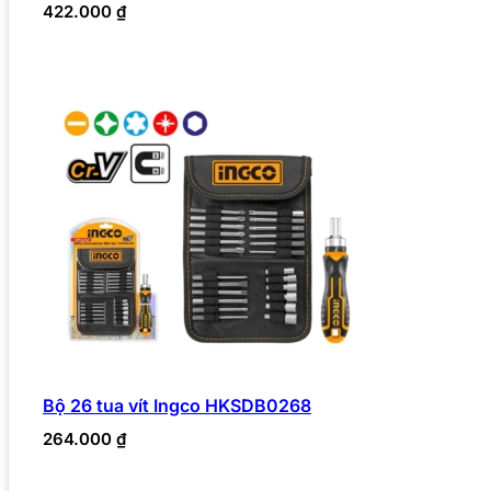
422.000
₫
Bộ 26 tua vít Ingco HKSDB0268
264.000
₫