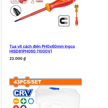
Tua vít cách điện PH0x60mm Ingco
HISD81PH060 (1000V)
23.000
₫