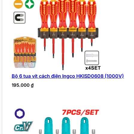
Bộ 6 tua vít cách điện Ingco HKISD0608 (1000V)
195.000
₫