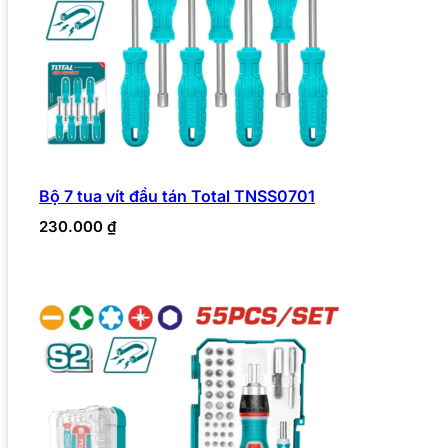
Bộ 7 tua vít đầu tán Total TNSS0701
230.000
₫