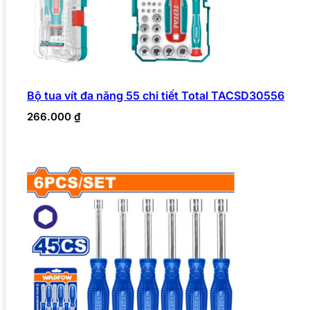
Bộ tua vít đa năng 55 chi tiết Total TACSD30556
266.000
₫