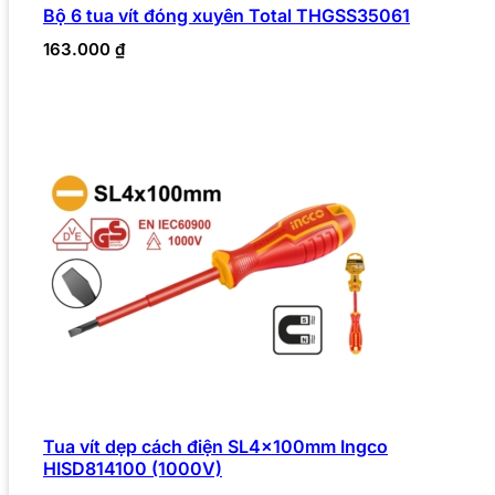
Bộ 6 tua vít đóng xuyên Total THGSS35061
163.000
₫
Tua vít dẹp cách điện SL4x100mm Ingco
HISD814100 (1000V)