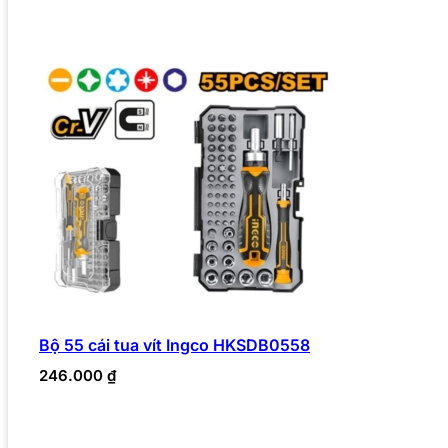
Bộ 55 cái tua vít Ingco HKSDB0558
246.000
₫