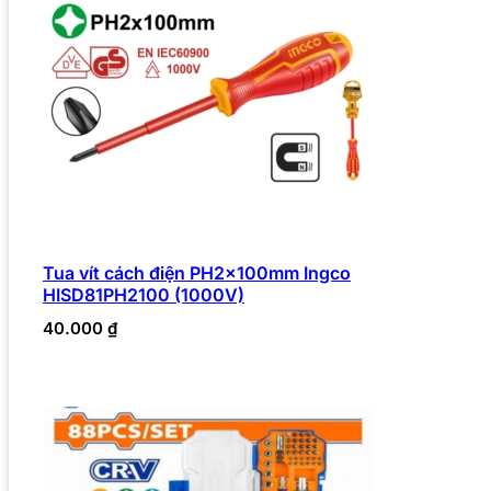
Tua vít cách điện PH2x100mm Ingco
HISD81PH2100 (1000V)
40.000
₫