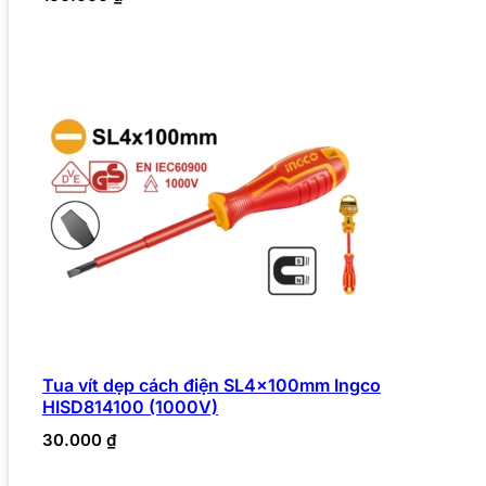
Tua vít dẹp cách điện SL4x100mm Ingco
HISD814100 (1000V)
30.000
₫