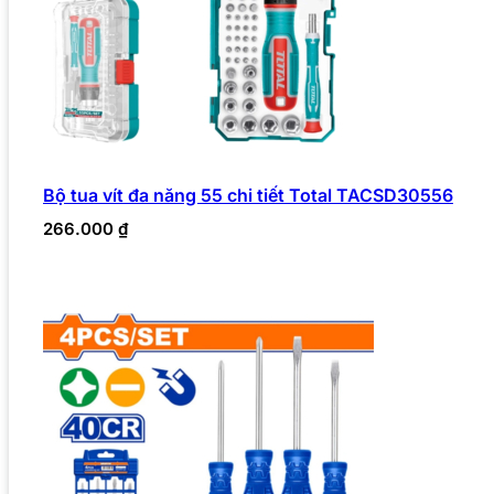
Bộ tua vít đa năng 55 chi tiết Total TACSD30556
266.000
₫