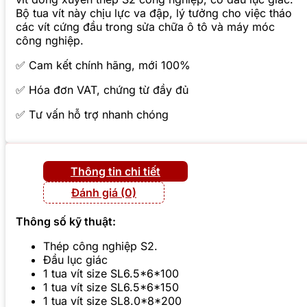
Bộ tua vít này chịu lực va đập, lý tưởng cho việc tháo
các vít cứng đầu trong sửa chữa ô tô và máy móc
công nghiệp.
✅ Cam kết chính hãng, mới 100%
✅ Hóa đơn VAT, chứng từ đầy đủ
✅ Tư vấn hỗ trợ nhanh chóng
Thông tin chi tiết
Đánh giá (0)
Thông số kỹ thuật:
Thép công nghiệp S2.
Đầu lục giác
1 tua vít size SL6.5*6*100
1 tua vít size SL6.5*6*150
1 tua vít size SL8.0*8*200