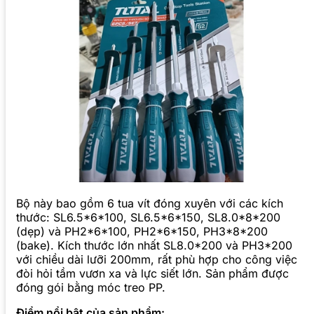
Bộ này bao gồm 6 tua vít đóng xuyên với các kích
thước: SL6.5*6*100, SL6.5*6*150, SL8.0*8*200
(dẹp) và PH2*6*100, PH2*6*150, PH3*8*200
(bake). Kích thước lớn nhất SL8.0*200 và PH3*200
với chiều dài lưỡi 200mm, rất phù hợp cho công việc
đòi hỏi tầm vươn xa và lực siết lớn. Sản phẩm được
đóng gói bằng móc treo PP.
Điểm nổi bật của sản phẩm: