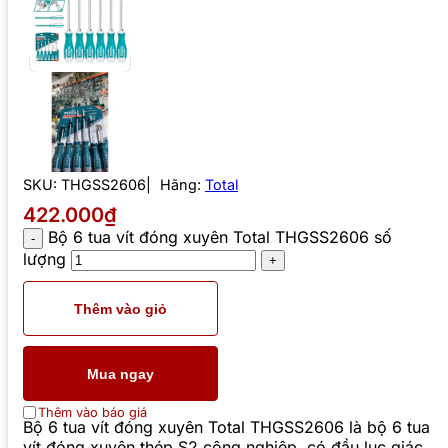
SKU:
THGSS2606
Hãng:
Total
422.000₫
Bộ 6 tua vít đóng xuyên Total THGSS2606 số
lượng
Thêm vào giỏ
Mua ngay
Thêm vào báo giá
Bộ 6 tua vít đóng xuyên Total THGSS2606 là bộ 6 tua
vít đóng xuyên thép S2 công nghiệp, có đầu lục giác.