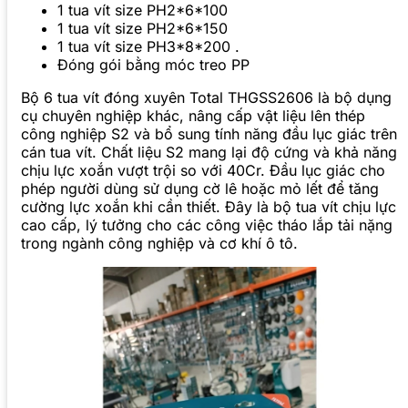
1 tua vít size PH2*6*100
1 tua vít size PH2*6*150
1 tua vít size PH3*8*200 .
Đóng gói bằng móc treo PP
Bộ 6 tua vít đóng xuyên Total THGSS2606 là bộ dụng
cụ chuyên nghiệp khác, nâng cấp vật liệu lên thép
công nghiệp S2 và bổ sung tính năng đầu lục giác trên
cán tua vít. Chất liệu S2 mang lại độ cứng và khả năng
chịu lực xoắn vượt trội so với 40Cr. Đầu lục giác cho
phép người dùng sử dụng cờ lê hoặc mỏ lết để tăng
cường lực xoắn khi cần thiết. Đây là bộ tua vít chịu lực
cao cấp, lý tưởng cho các công việc tháo lắp tải nặng
trong ngành công nghiệp và cơ khí ô tô.