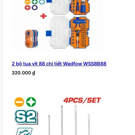
2 bộ tua vít 88 chi tiết Wadfow WSS8B88
320.000
₫