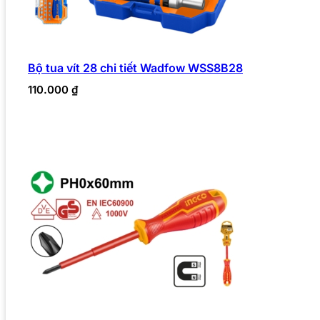
Bộ tua vít 28 chi tiết Wadfow WSS8B28
110.000
₫